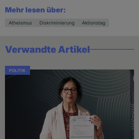
Mehr lesen über:
Atheismus
Diskriminierung
Aktionstag
Verwandte Artikel
POLITIK