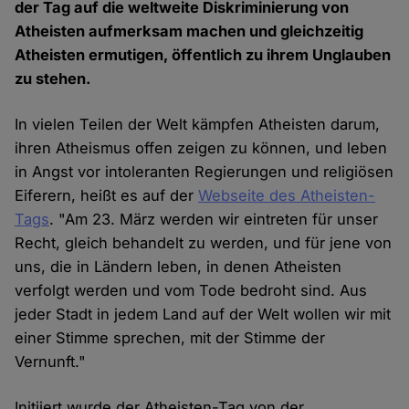
der Tag auf die weltweite Diskriminierung von
Atheisten aufmerksam machen und gleichzeitig
Atheisten ermutigen, öffentlich zu ihrem Unglauben
zu stehen.
In vielen Teilen der Welt kämpfen Atheisten darum,
ihren Atheismus offen zeigen zu können, und leben
in Angst vor intoleranten Regierungen und religiösen
Eiferern, heißt es auf der
Webseite des Atheisten-
Tags
. "Am 23. März werden wir eintreten für unser
Recht, gleich behandelt zu werden, und für jene von
uns, die in Ländern leben, in denen Atheisten
verfolgt werden und vom Tode bedroht sind. Aus
jeder Stadt in jedem Land auf der Welt wollen wir mit
einer Stimme sprechen, mit der Stimme der
Vernunft."
Initiiert wurde der Atheisten-Tag von der