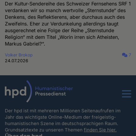
Der Kultur-Sendereihe des Schweizer Fernsehens SRF 1
verdanken wir so manch wertvolle „Sternstunde“ des
Denkens, des Reflektierens, aber durchaus auch des
Zweifelns. Eher zur Verdunkelung allerdings taugt
ausgerechnet eine Folge der Reihe „Sternstunde
Religion“ mit dem Titel „Worin irren sich Atheisten,
Markus Gabriel?“.
Volker Brokop
7
24.07.2026
Menu
Der hpd ist mit mehreren Millionen Seitenaufrufen im
Jahr das wichtigste Online-Medium der freigeistig-
humanistischen Szene im deutschsprachigen Raum.
Grundsatztexte zu unseren Themen
finden Sie hier.