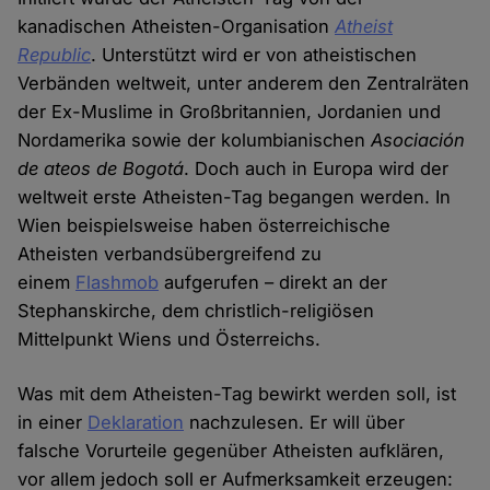
kanadischen Atheisten-Organisation
Atheist
Republic
. Unterstützt wird er von atheistischen
Verbänden weltweit, unter anderem den Zentralräten
der Ex-Muslime in Großbritannien, Jordanien und
Nordamerika sowie der kolumbianischen
Asociación
de ateos de Bogotá
. Doch auch in Europa wird der
weltweit erste Atheisten-Tag begangen werden. In
Wien beispielsweise haben österreichische
Atheisten verbandsübergreifend zu
einem
Flashmob
aufgerufen – direkt an der
Stephanskirche, dem christlich-religiösen
Mittelpunkt Wiens und Österreichs.
Was mit dem Atheisten-Tag bewirkt werden soll, ist
in einer
Deklaration
nachzulesen. Er will über
falsche Vorurteile gegenüber Atheisten aufklären,
vor allem jedoch soll er Aufmerksamkeit erzeugen: