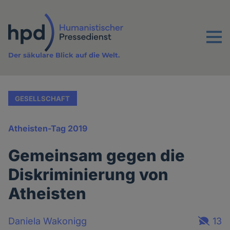
Direkt
zum
Inhalt
Menu
Der säkulare Blick auf die Welt.
GESELLSCHAFT
Atheisten-Tag 2019
Gemeinsam gegen die
Diskriminierung von
Atheisten
Daniela Wakonigg
13