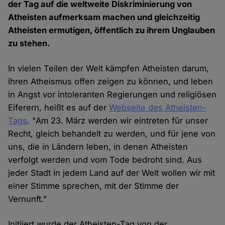
der Tag auf die weltweite Diskriminierung von
Atheisten aufmerksam machen und gleichzeitig
Atheisten ermutigen, öffentlich zu ihrem Unglauben
zu stehen.
In vielen Teilen der Welt kämpfen Atheisten darum,
ihren Atheismus offen zeigen zu können, und leben
in Angst vor intoleranten Regierungen und religiösen
Eiferern, heißt es auf der
Webseite des Atheisten-
Tags
. "Am 23. März werden wir eintreten für unser
Recht, gleich behandelt zu werden, und für jene von
uns, die in Ländern leben, in denen Atheisten
verfolgt werden und vom Tode bedroht sind. Aus
jeder Stadt in jedem Land auf der Welt wollen wir mit
einer Stimme sprechen, mit der Stimme der
Vernunft."
Initiiert wurde der Atheisten-Tag von der