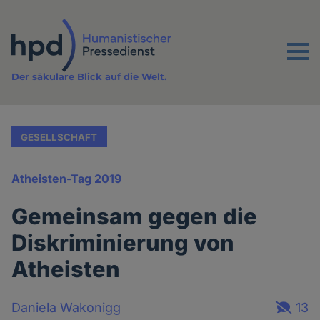
Direkt
zum
Inhalt
Menu
Der säkulare Blick auf die Welt.
GESELLSCHAFT
Atheisten-Tag 2019
Gemeinsam gegen die
Diskriminierung von
Atheisten
Daniela Wakonigg
13