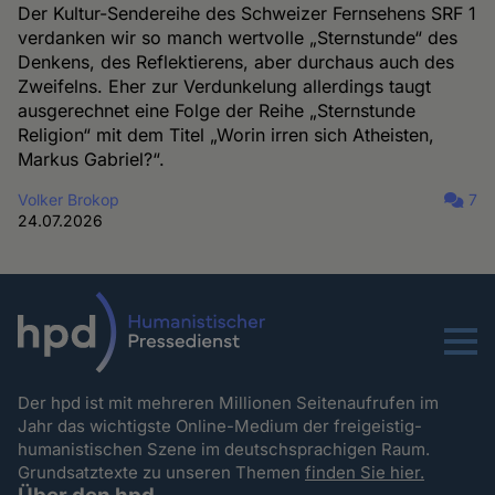
Der Kultur-Sendereihe des Schweizer Fernsehens SRF 1
verdanken wir so manch wertvolle „Sternstunde“ des
Denkens, des Reflektierens, aber durchaus auch des
Zweifelns. Eher zur Verdunkelung allerdings taugt
ausgerechnet eine Folge der Reihe „Sternstunde
Religion“ mit dem Titel „Worin irren sich Atheisten,
Markus Gabriel?“.
Volker Brokop
7
24.07.2026
Menu
Der hpd ist mit mehreren Millionen Seitenaufrufen im
Jahr das wichtigste Online-Medium der freigeistig-
humanistischen Szene im deutschsprachigen Raum.
Grundsatztexte zu unseren Themen
finden Sie hier.