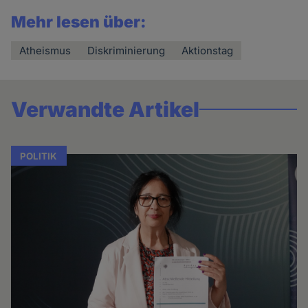
Mehr lesen über:
Atheismus
Diskriminierung
Aktionstag
Verwandte Artikel
POLITIK