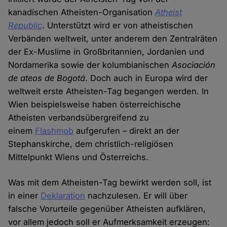
kanadischen Atheisten-Organisation
Atheist
Republic
. Unterstützt wird er von atheistischen
Verbänden weltweit, unter anderem den Zentralräten
der Ex-Muslime in Großbritannien, Jordanien und
Nordamerika sowie der kolumbianischen
Asociación
de ateos de Bogotá
. Doch auch in Europa wird der
weltweit erste Atheisten-Tag begangen werden. In
Wien beispielsweise haben österreichische
Atheisten verbandsübergreifend zu
einem
Flashmob
aufgerufen – direkt an der
Stephanskirche, dem christlich-religiösen
Mittelpunkt Wiens und Österreichs.
Was mit dem Atheisten-Tag bewirkt werden soll, ist
in einer
Deklaration
nachzulesen. Er will über
falsche Vorurteile gegenüber Atheisten aufklären,
vor allem jedoch soll er Aufmerksamkeit erzeugen: