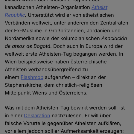
kanadischen Atheisten-Organisation
Atheist
Republic
. Unterstützt wird er von atheistischen
Verbänden weltweit, unter anderem den Zentralräten
der Ex-Muslime in Großbritannien, Jordanien und
Nordamerika sowie der kolumbianischen
Asociación
de ateos de Bogotá
. Doch auch in Europa wird der
weltweit erste Atheisten-Tag begangen werden. In
Wien beispielsweise haben österreichische
Atheisten verbandsübergreifend zu
einem
Flashmob
aufgerufen – direkt an der
Stephanskirche, dem christlich-religiösen
Mittelpunkt Wiens und Österreichs.
Was mit dem Atheisten-Tag bewirkt werden soll, ist
in einer
Deklaration
nachzulesen. Er will über
falsche Vorurteile gegenüber Atheisten aufklären,
vor allem jedoch soll er Aufmerksamkeit erzeugen: