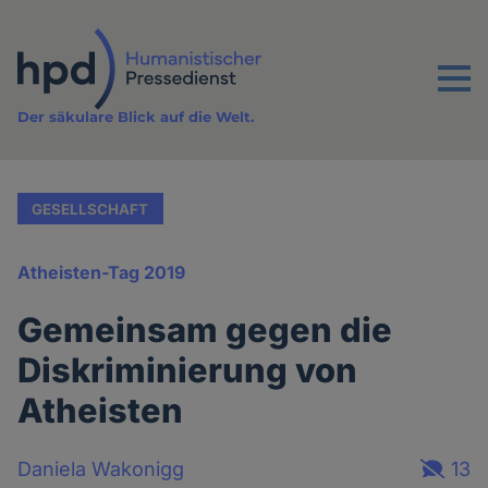
Direkt
zum
Inhalt
Menu
Der säkulare Blick auf die Welt.
GESELLSCHAFT
Atheisten-Tag 2019
Gemeinsam gegen die
Diskriminierung von
Atheisten
Daniela Wakonigg
13