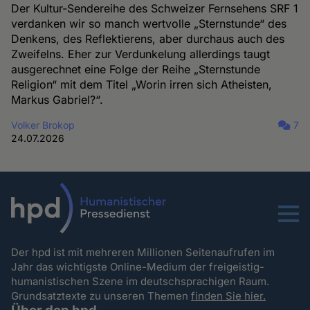
Der Kultur-Sendereihe des Schweizer Fernsehens SRF 1
verdanken wir so manch wertvolle „Sternstunde“ des
Denkens, des Reflektierens, aber durchaus auch des
Zweifelns. Eher zur Verdunkelung allerdings taugt
ausgerechnet eine Folge der Reihe „Sternstunde
Religion“ mit dem Titel „Worin irren sich Atheisten,
Markus Gabriel?“.
Volker Brokop
7
24.07.2026
Menu
Der hpd ist mit mehreren Millionen Seitenaufrufen im
Jahr das wichtigste Online-Medium der freigeistig-
humanistischen Szene im deutschsprachigen Raum.
Grundsatztexte zu unseren Themen
finden Sie hier.