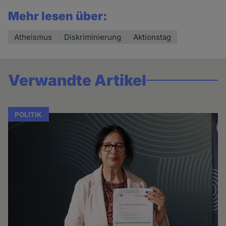
Mehr lesen über:
Atheismus
Diskriminierung
Aktionstag
Verwandte Artikel
POLITIK