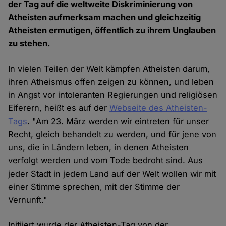
der Tag auf die weltweite Diskriminierung von
Atheisten aufmerksam machen und gleichzeitig
Atheisten ermutigen, öffentlich zu ihrem Unglauben
zu stehen.
In vielen Teilen der Welt kämpfen Atheisten darum,
ihren Atheismus offen zeigen zu können, und leben
in Angst vor intoleranten Regierungen und religiösen
Eiferern, heißt es auf der
Webseite des Atheisten-
Tags
. "Am 23. März werden wir eintreten für unser
Recht, gleich behandelt zu werden, und für jene von
uns, die in Ländern leben, in denen Atheisten
verfolgt werden und vom Tode bedroht sind. Aus
jeder Stadt in jedem Land auf der Welt wollen wir mit
einer Stimme sprechen, mit der Stimme der
Vernunft."
Initiiert wurde der Atheisten-Tag von der