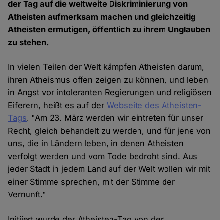
der Tag auf die weltweite Diskriminierung von
Atheisten aufmerksam machen und gleichzeitig
Atheisten ermutigen, öffentlich zu ihrem Unglauben
zu stehen.
In vielen Teilen der Welt kämpfen Atheisten darum,
ihren Atheismus offen zeigen zu können, und leben
in Angst vor intoleranten Regierungen und religiösen
Eiferern, heißt es auf der
Webseite des Atheisten-
Tags
. "Am 23. März werden wir eintreten für unser
Recht, gleich behandelt zu werden, und für jene von
uns, die in Ländern leben, in denen Atheisten
verfolgt werden und vom Tode bedroht sind. Aus
jeder Stadt in jedem Land auf der Welt wollen wir mit
einer Stimme sprechen, mit der Stimme der
Vernunft."
Initiiert wurde der Atheisten-Tag von der