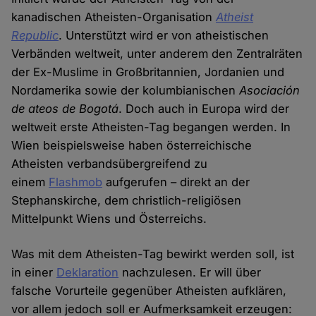
kanadischen Atheisten-Organisation
Atheist
Republic
. Unterstützt wird er von atheistischen
Verbänden weltweit, unter anderem den Zentralräten
der Ex-Muslime in Großbritannien, Jordanien und
Nordamerika sowie der kolumbianischen
Asociación
de ateos de Bogotá
. Doch auch in Europa wird der
weltweit erste Atheisten-Tag begangen werden. In
Wien beispielsweise haben österreichische
Atheisten verbandsübergreifend zu
einem
Flashmob
aufgerufen – direkt an der
Stephanskirche, dem christlich-religiösen
Mittelpunkt Wiens und Österreichs.
Was mit dem Atheisten-Tag bewirkt werden soll, ist
in einer
Deklaration
nachzulesen. Er will über
falsche Vorurteile gegenüber Atheisten aufklären,
vor allem jedoch soll er Aufmerksamkeit erzeugen: