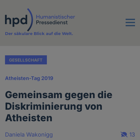
Direkt
zum
Inhalt
Menu
Der säkulare Blick auf die Welt.
GESELLSCHAFT
Atheisten-Tag 2019
Gemeinsam gegen die
Diskriminierung von
Atheisten
Daniela Wakonigg
13