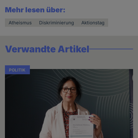
Mehr lesen über:
Atheismus
Diskriminierung
Aktionstag
Verwandte Artikel
POLITIK