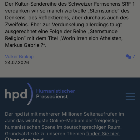
Der Kultur-Sendereihe des Schweizer Fernsehens SRF 1
verdanken wir so manch wertvolle „Sternstunde“ des
Denkens, des Reflektierens, aber durchaus auch des
Zweifelns. Eher zur Verdunkelung allerdings taugt
ausgerechnet eine Folge der Reihe „Sternstunde
Religion“ mit dem Titel „Worin irren sich Atheisten,
Markus Gabriel?“.
Volker Brokop
7
24.07.2026
Menu
Der hpd ist mit mehreren Millionen Seitenaufrufen im
Jahr das wichtigste Online-Medium der freigeistig-
humanistischen Szene im deutschsprachigen Raum.
Grundsatztexte zu unseren Themen
finden Sie hier.