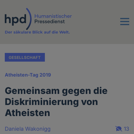
Direkt
zum
Inhalt
Menu
Der säkulare Blick auf die Welt.
GESELLSCHAFT
Atheisten-Tag 2019
Gemeinsam gegen die
Diskriminierung von
Atheisten
Daniela Wakonigg
13