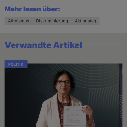
Mehr lesen über:
Atheismus
Diskriminierung
Aktionstag
Verwandte Artikel
POLITIK