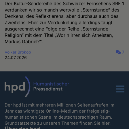
Der Kultur-Sendereihe des Schweizer Fernsehens SRF 1
verdanken wir so manch wertvolle „Sternstunde“ des
Denkens, des Reflektierens, aber durchaus auch des
Zweifelns. Eher zur Verdunkelung allerdings taugt
ausgerechnet eine Folge der Reihe „Sternstunde
Religion“ mit dem Titel „Worin irren sich Atheisten,
Markus Gabriel?“.
Volker Brokop
7
24.07.2026
Menu
Der hpd ist mit mehreren Millionen Seitenaufrufen im
Jahr das wichtigste Online-Medium der freigeistig-
humanistischen Szene im deutschsprachigen Raum.
Grundsatztexte zu unseren Themen
finden Sie hier.