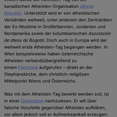
kanadischen Atheisten-Organisation
Atheist
Republic
. Unterstützt wird er von atheistischen
Verbänden weltweit, unter anderem den Zentralräten
der Ex-Muslime in Großbritannien, Jordanien und
Nordamerika sowie der kolumbianischen
Asociación
de ateos de Bogotá
. Doch auch in Europa wird der
weltweit erste Atheisten-Tag begangen werden. In
Wien beispielsweise haben österreichische
Atheisten verbandsübergreifend zu
einem
Flashmob
aufgerufen – direkt an der
Stephanskirche, dem christlich-religiösen
Mittelpunkt Wiens und Österreichs.
Was mit dem Atheisten-Tag bewirkt werden soll, ist
in einer
Deklaration
nachzulesen. Er will über
falsche Vorurteile gegenüber Atheisten aufklären,
vor allem jedoch soll er Aufmerksamkeit erzeugen: