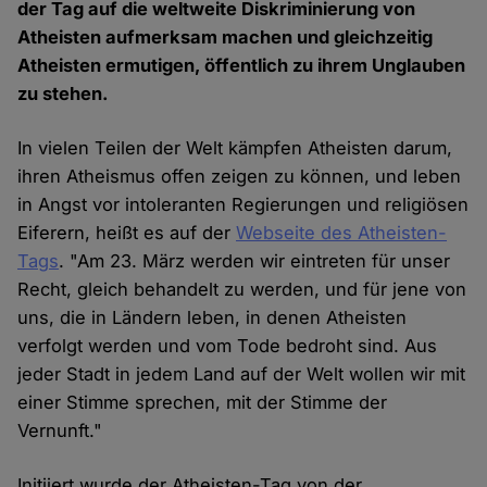
der Tag auf die weltweite Diskriminierung von
Atheisten aufmerksam machen und gleichzeitig
Atheisten ermutigen, öffentlich zu ihrem Unglauben
zu stehen.
In vielen Teilen der Welt kämpfen Atheisten darum,
ihren Atheismus offen zeigen zu können, und leben
in Angst vor intoleranten Regierungen und religiösen
Eiferern, heißt es auf der
Webseite des Atheisten-
Tags
. "Am 23. März werden wir eintreten für unser
Recht, gleich behandelt zu werden, und für jene von
uns, die in Ländern leben, in denen Atheisten
verfolgt werden und vom Tode bedroht sind. Aus
jeder Stadt in jedem Land auf der Welt wollen wir mit
einer Stimme sprechen, mit der Stimme der
Vernunft."
Initiiert wurde der Atheisten-Tag von der