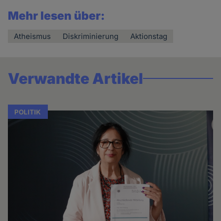
Mehr lesen über:
Atheismus
Diskriminierung
Aktionstag
Verwandte Artikel
POLITIK