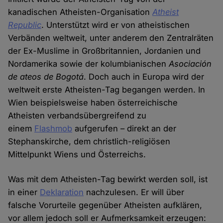
kanadischen Atheisten-Organisation
Atheist
Republic
. Unterstützt wird er von atheistischen
Verbänden weltweit, unter anderem den Zentralräten
der Ex-Muslime in Großbritannien, Jordanien und
Nordamerika sowie der kolumbianischen
Asociación
de ateos de Bogotá
. Doch auch in Europa wird der
weltweit erste Atheisten-Tag begangen werden. In
Wien beispielsweise haben österreichische
Atheisten verbandsübergreifend zu
einem
Flashmob
aufgerufen – direkt an der
Stephanskirche, dem christlich-religiösen
Mittelpunkt Wiens und Österreichs.
Was mit dem Atheisten-Tag bewirkt werden soll, ist
in einer
Deklaration
nachzulesen. Er will über
falsche Vorurteile gegenüber Atheisten aufklären,
vor allem jedoch soll er Aufmerksamkeit erzeugen: