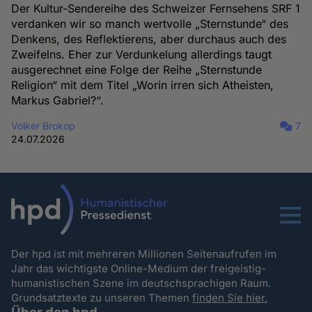
Der Kultur-Sendereihe des Schweizer Fernsehens SRF 1
verdanken wir so manch wertvolle „Sternstunde“ des
Denkens, des Reflektierens, aber durchaus auch des
Zweifelns. Eher zur Verdunkelung allerdings taugt
ausgerechnet eine Folge der Reihe „Sternstunde
Religion“ mit dem Titel „Worin irren sich Atheisten,
Markus Gabriel?“.
Volker Brokop
7
24.07.2026
Menu
Der hpd ist mit mehreren Millionen Seitenaufrufen im
Jahr das wichtigste Online-Medium der freigeistig-
humanistischen Szene im deutschsprachigen Raum.
Grundsatztexte zu unseren Themen
finden Sie hier.