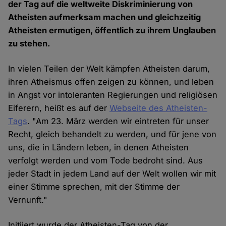
der Tag auf die weltweite Diskriminierung von
Atheisten aufmerksam machen und gleichzeitig
Atheisten ermutigen, öffentlich zu ihrem Unglauben
zu stehen.
In vielen Teilen der Welt kämpfen Atheisten darum,
ihren Atheismus offen zeigen zu können, und leben
in Angst vor intoleranten Regierungen und religiösen
Eiferern, heißt es auf der
Webseite des Atheisten-
Tags
. "Am 23. März werden wir eintreten für unser
Recht, gleich behandelt zu werden, und für jene von
uns, die in Ländern leben, in denen Atheisten
verfolgt werden und vom Tode bedroht sind. Aus
jeder Stadt in jedem Land auf der Welt wollen wir mit
einer Stimme sprechen, mit der Stimme der
Vernunft."
Initiiert wurde der Atheisten-Tag von der