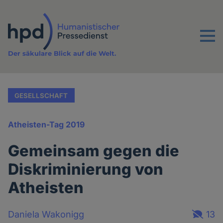
Direkt
zum
Inhalt
Menu
Der säkulare Blick auf die Welt.
GESELLSCHAFT
Atheisten-Tag 2019
Gemeinsam gegen die
Diskriminierung von
Atheisten
Daniela Wakonigg
13