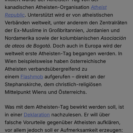
kanadischen Atheisten-Organisation
Atheist
Republic
. Unterstützt wird er von atheistischen
Verbänden weltweit, unter anderem den Zentralräten
der Ex-Muslime in Großbritannien, Jordanien und
Nordamerika sowie der kolumbianischen
Asociación
de ateos de Bogotá
. Doch auch in Europa wird der
weltweit erste Atheisten-Tag begangen werden. In
Wien beispielsweise haben österreichische
Atheisten verbandsübergreifend zu
einem
Flashmob
aufgerufen – direkt an der
Stephanskirche, dem christlich-religiösen
Mittelpunkt Wiens und Österreichs.
Was mit dem Atheisten-Tag bewirkt werden soll, ist
in einer
Deklaration
nachzulesen. Er will über
falsche Vorurteile gegenüber Atheisten aufklären,
vor allem jedoch soll er Aufmerksamkeit erzeugen: