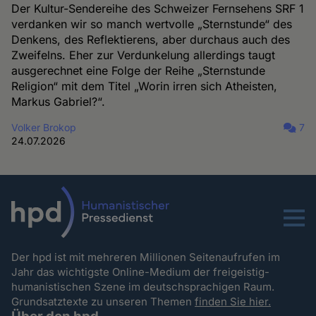
Der Kultur-Sendereihe des Schweizer Fernsehens SRF 1
verdanken wir so manch wertvolle „Sternstunde“ des
Denkens, des Reflektierens, aber durchaus auch des
Zweifelns. Eher zur Verdunkelung allerdings taugt
ausgerechnet eine Folge der Reihe „Sternstunde
Religion“ mit dem Titel „Worin irren sich Atheisten,
Markus Gabriel?“.
Volker Brokop
7
24.07.2026
Menu
Der hpd ist mit mehreren Millionen Seitenaufrufen im
Jahr das wichtigste Online-Medium der freigeistig-
humanistischen Szene im deutschsprachigen Raum.
Grundsatztexte zu unseren Themen
finden Sie hier.