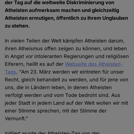
der Tag auf die weltweite Diskriminierung von
Atheisten aufmerksam machen und gleichzeitig
Atheisten ermutigen, öffentlich zu ihrem Unglauben
zu stehen.
In vielen Teilen der Welt kämpfen Atheisten darum,
ihren Atheismus offen zeigen zu können, und leben
in Angst vor intoleranten Regierungen und religiösen
Eiferern, heißt es auf der
Webseite des Atheisten-
Tags
. "Am 23. März werden wir eintreten für unser
Recht, gleich behandelt zu werden, und für jene von
uns, die in Ländern leben, in denen Atheisten
verfolgt werden und vom Tode bedroht sind. Aus
jeder Stadt in jedem Land auf der Welt wollen wir mit
einer Stimme sprechen, mit der Stimme der
Vernunft."
Initiiert wurde der Atheisten-Tag von der