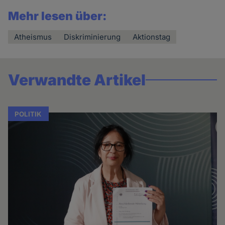
Mehr lesen über:
Atheismus
Diskriminierung
Aktionstag
Verwandte Artikel
POLITIK