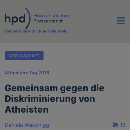
Direkt
zum
Inhalt
Menu
Der säkulare Blick auf die Welt.
GESELLSCHAFT
Atheisten-Tag 2019
Gemeinsam gegen die
Diskriminierung von
Atheisten
Daniela Wakonigg
13