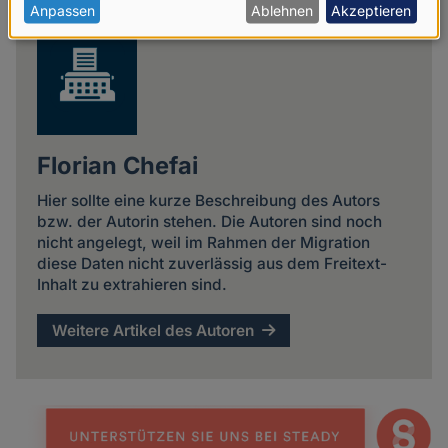
news
personenbezogenen
Anpassen
Ablehnen
Akzeptieren
Daten
und
Cookies
Florian Chefai
Hier sollte eine kurze Beschreibung des Autors
bzw. der Autorin stehen. Die Autoren sind noch
nicht angelegt, weil im Rahmen der Migration
diese Daten nicht zuverlässig aus dem Freitext-
Inhalt zu extrahieren sind.
Weitere Artikel des Autoren