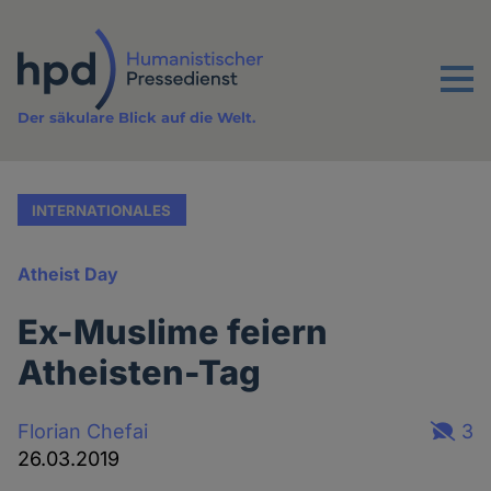
Direkt
zum
Inhalt
Menu
Der säkulare Blick auf die Welt.
INTERNATIONALES
Atheist Day
Ex-Muslime feiern
Atheisten-Tag
Florian Chefai
3
26.03.2019