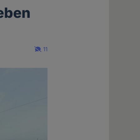
Leben
11