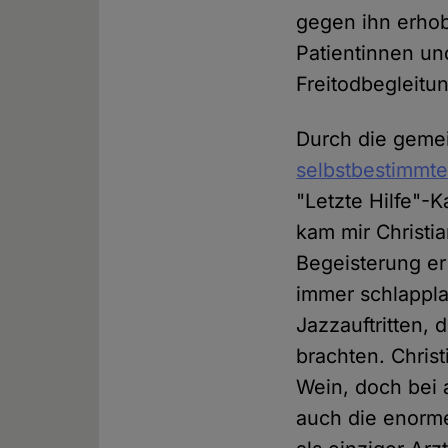
gegen ihn erhob
Patientinnen und
Freitodbegleitu
Durch die geme
selbstbestimmte
"Letzte Hilfe"
kam mir Christia
Begeisterung er
immer schlappl
Jazzauftritten,
brachten. Chris
Wein, doch bei 
auch die enorme