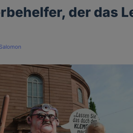
erbehelfer, der das 
-Salomon