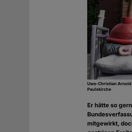
Uwe-Christian Arnold 
Paulskirche
Er hätte so ger
Bundesverfassu
mitgewirkt, doc