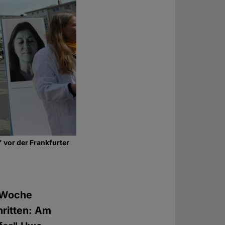
 vor der Frankfurter
n Woche
hritten: Am