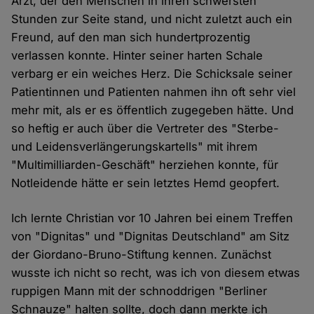
Arzt, der den Menschen in ihren schwersten
Stunden zur Seite stand, und nicht zuletzt auch ein
Freund, auf den man sich hundertprozentig
verlassen konnte. Hinter seiner harten Schale
verbarg er ein weiches Herz. Die Schicksale seiner
Patientinnen und Patienten nahmen ihn oft sehr viel
mehr mit, als er es öffentlich zugegeben hätte. Und
so heftig er auch über die Vertreter des "Sterbe-
und Leidensverlängerungskartells" mit ihrem
"Multimilliarden-Geschäft" herziehen konnte, für
Notleidende hätte er sein letztes Hemd geopfert.
Ich lernte Christian vor 10 Jahren bei einem Treffen
von "Dignitas" und "Dignitas Deutschland" am Sitz
der Giordano-Bruno-Stiftung kennen. Zunächst
wusste ich nicht so recht, was ich von diesem etwas
ruppigen Mann mit der schnoddrigen "Berliner
Schnauze" halten sollte, doch dann merkte ich