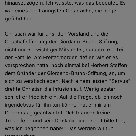
hinauszuzögern. Ich wusste, was das bedeutet. Es
war eines der traurigsten Gespräche, die ich je
geführt habe.
Christian war für uns, den Vorstand und die
Geschäftsführung der Giordano-Bruno-Stiftung,
nicht nur ein wichtiger Mitstreiter, sondern ein Teil
der Familie. Am Freitagmorgen rief er, wie er es
versprochen hatte, noch einmal bei Herbert Steffen,
dem Gründer der Giordano-Bruno-Stiftung, an, um
sich zu verabschieden. Nach einem letzten "Servus"
drehte Christian die Infusion auf. Wenig später
schlief er friedlich ein. Auf die Frage, ob ich noch
irgendetwas für ihn tun könne, hat er mir am
Donnerstag geantwortet: "Ich brauche keine
Trauerfeier und kein Denkmal, aber setzt bitte fort,
was ich begonnen habe!" Das werden wir tun.