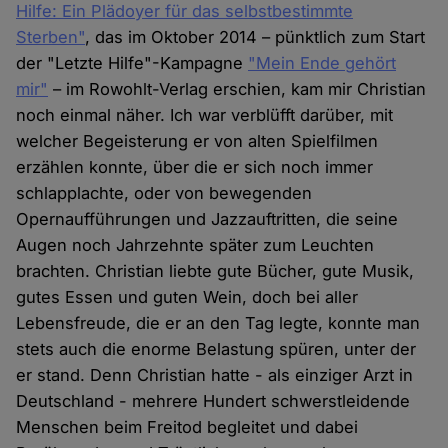
Hilfe: Ein Plädoyer für das selbstbestimmte
Sterben"
, das im Oktober 2014 – pünktlich zum Start
der "Letzte Hilfe"-Kampagne
"Mein Ende gehört
mir"
– im Rowohlt-Verlag erschien, kam mir Christian
noch einmal näher. Ich war verblüfft darüber, mit
welcher Begeisterung er von alten Spielfilmen
erzählen konnte, über die er sich noch immer
schlapplachte, oder von bewegenden
Opernaufführungen und Jazzauftritten, die seine
Augen noch Jahrzehnte später zum Leuchten
brachten. Christian liebte gute Bücher, gute Musik,
gutes Essen und guten Wein, doch bei aller
Lebensfreude, die er an den Tag legte, konnte man
stets auch die enorme Belastung spüren, unter der
er stand. Denn Christian hatte - als einziger Arzt in
Deutschland - mehrere Hundert schwerstleidende
Menschen beim Freitod begleitet und dabei