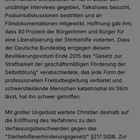
unzählige Interviews gegeben, Talkshows besucht,
Podiumsdiskussionen bestritten und an
Filmdokumentationen mitgewirkt. Hoffnung gab ihm,
dass 80 Prozent der Bürgerinnen und Bürger für
eine Liberalisierung der Sterbehilfe votierten. Dass
der Deutsche Bundestag entgegen diesem
Bevölkerungsvotum Ende 2015 das "Gesetz zur
Strafbarkeit der geschäftsmäßigen Förderung der
Selbsttötung" verabschiedete, das jede Form der
professionellen Freitodbegleitung verbietet und
schwerstleidende Menschen katastrophal im Stich
lässt, hat ihn schwer getroffen.
Mit großer Ungeduld wartete Christian deshalb auf
die Eröffnung des Verfahrens zu den
Verfassungsbeschwerden gegen das
"Sterbehilfeverhinderungsgesetz" §217 StGB. Zur