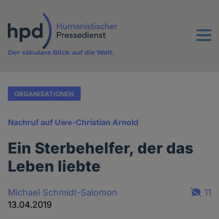
Direkt
zum
Inhalt
Menu
Der säkulare Blick auf die Welt.
ORGANISATIONEN
Nachruf auf Uwe-Christian Arnold
Ein Sterbehelfer, der das
Leben liebte
Michael Schmidt-Salomon
11
13.04.2019