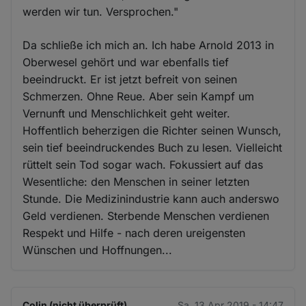
werden wir tun. Versprochen."
Da schließe ich mich an. Ich habe Arnold 2013 in
Oberwesel gehört und war ebenfalls tief
beeindruckt. Er ist jetzt befreit von seinen
Schmerzen. Ohne Reue. Aber sein Kampf um
Vernunft und Menschlichkeit geht weiter.
Hoffentlich beherzigen die Richter seinen Wunsch,
sein tief beeindruckendes Buch zu lesen. Vielleicht
rüttelt sein Tod sogar wach. Fokussiert auf das
Wesentliche: den Menschen in seiner letzten
Stunde. Die Medizinindustrie kann auch anderswo
Geld verdienen. Sterbende Menschen verdienen
Respekt und Hilfe - nach deren ureigensten
Wünschen und Hoffnungen...
Colin (nicht überprüft)
Sa. 13 Apr 2019 - 14:47