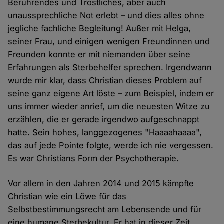
Berührendes und Tröstliches, aber auch
unaussprechliche Not erlebt – und dies alles ohne
jegliche fachliche Begleitung! Außer mit Helga,
seiner Frau, und einigen wenigen Freundinnen und
Freunden konnte er mit niemanden über seine
Erfahrungen als Sterbehelfer sprechen. Irgendwann
wurde mir klar, dass Christian dieses Problem auf
seine ganz eigene Art löste – zum Beispiel, indem er
uns immer wieder anrief, um die neuesten Witze zu
erzählen, die er gerade irgendwo aufgeschnappt
hatte. Sein hohes, langgezogenes "Haaaahaaaa",
das auf jede Pointe folgte, werde ich nie vergessen.
Es war Christians Form der Psychotherapie.
Vor allem in den Jahren 2014 und 2015 kämpfte
Christian wie ein Löwe für das
Selbstbestimmungsrecht am Lebensende und für
eine humane Sterbekultur. Er hat in dieser Zeit