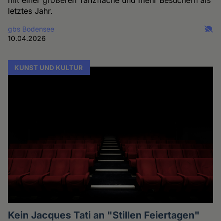
mit einer größeren Tanzfläche und mehr Besuchern als
letztes Jahr.
gbs Bodensee
10.04.2026
KUNST UND KULTUR
Kein Jacques Tati an "Stillen Feiertagen"