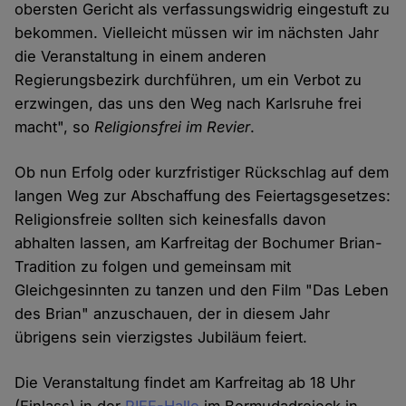
obersten Gericht als verfassungswidrig eingestuft zu
bekommen. Vielleicht müssen wir im nächsten Jahr
die Veranstaltung in einem anderen
Regierungsbezirk durchführen, um ein Verbot zu
erzwingen, das uns den Weg nach Karlsruhe frei
macht", so
Religionsfrei im Revier
.
Ob nun Erfolg oder kurzfristiger Rückschlag auf dem
langen Weg zur Abschaffung des Feiertagsgesetzes:
Religionsfreie sollten sich keinesfalls davon
abhalten lassen, am Karfreitag der Bochumer Brian-
Tradition zu folgen und gemeinsam mit
Gleichgesinnten zu tanzen und den Film "Das Leben
des Brian" anzuschauen, der in diesem Jahr
übrigens sein vierzigstes Jubiläum feiert.
Die Veranstaltung findet am Karfreitag ab 18 Uhr
(Einlass) in der
RIFF-Halle
im Bermudadreieck in