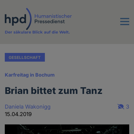
Direkt
zum
Inhalt
Menu
Der säkulare Blick auf die Welt.
GESELLSCHAFT
Karfreitag in Bochum
Brian bittet zum Tanz
Daniela Wakonigg
3
15.04.2019