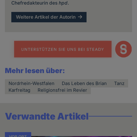
Chefredakteurin des
hpd
.
Weitere Artikel der Autorin
Mehr lesen über:
Nordrhein-Westfalen
Das Leben des Brian
Tanz
Karfreitag
Religionsfrei im Revier
Verwandte Artikel
VOR ORT