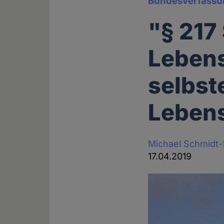
Bundesverfassu
"§ 217
Lebens
selbst
Leben
Michael Schmidt
17.04.2019