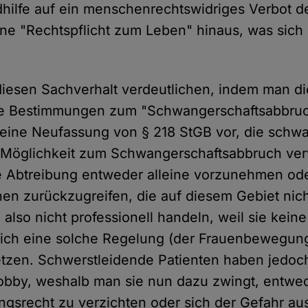
idhilfe auf ein menschenrechtswidriges Verbot d
ine "Rechtspflicht zum Leben" hinaus, was sich 
diesen Sachverhalt verdeutlichen, indem man d
die Bestimmungen zum "Schwangerschaftsabbruch
h eine Neufassung von § 218 StGB vor, die sch
e Möglichkeit zum Schwangerschaftsabbruch ver
e Abtreibung entweder alleine vorzunehmen ode
nen zurückzugreifen, die auf diesem Gebiet nic
also nicht professionell handeln, weil sie keine
 sich eine solche Regelung (der Frauenbewegung
tzen. Schwerstleidende Patienten haben jedoc
obby, weshalb man sie nun dazu zwingt, entwed
gsrecht zu verzichten oder sich der Gefahr aus