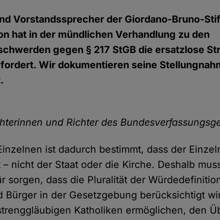
und Vorstandssprecher der Giordano-Bruno-Sti
n hat in der mündlichen Verhandlung zu den
chwerden gegen § 217 StGB die ersatzlose St
fordert. Wir dokumentieren seine Stellungnah
.
chterinnen und Richter des Bundesverfassungsge
inzelnen ist dadurch bestimmt, dass der Einzel
– nicht der Staat oder die Kirche. Deshalb mus
r sorgen, dass die Pluralität der Würdedefinitio
 Bürger in der Gesetzgebung berücksichtigt wi
 strenggläubigen Katholiken ermöglichen, den