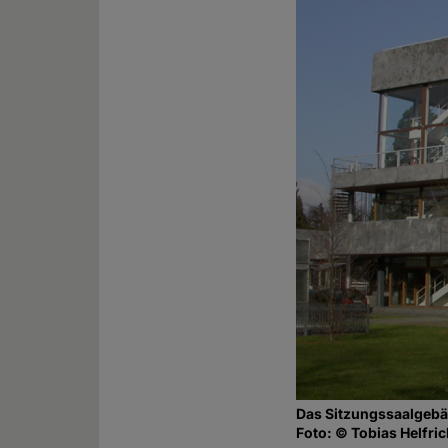
Das Sitzungssaalgebä
Foto: © Tobias Helfri