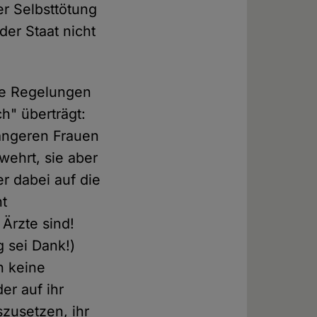
er Selbsttötung
der Staat nicht
ie Regelungen
" überträgt:
wangeren Frauen
wehrt, sie aber
r dabei auf die
ht
 Ärzte sind!
 sei Dank!)
h keine
er auf ihr
zusetzen, ihr