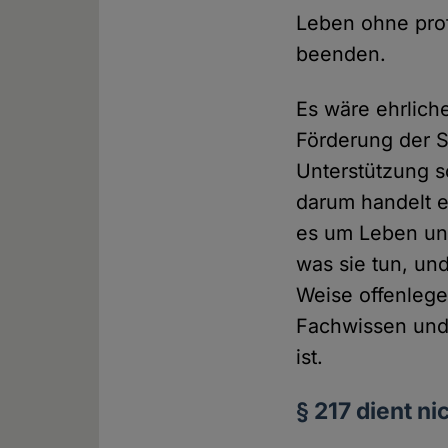
Leben ohne profe
beenden.
Es wäre ehrlich
Förderung der S
Unterstützung 
darum handelt e
es um Leben und
was sie tun, und
Weise offenlege
Fachwissen und 
ist.
§ 217 dient n