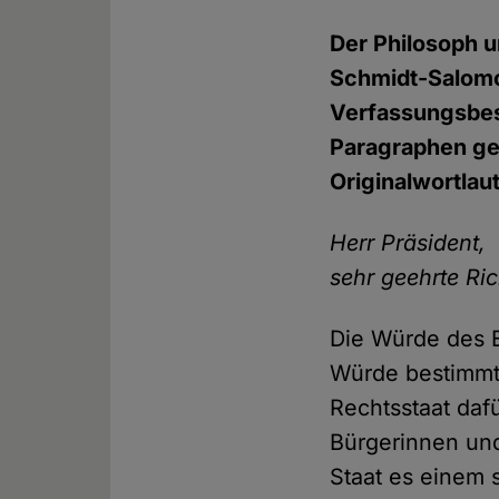
Der Philosoph 
Schmidt-Salomo
Verfassungsbes
Paragraphen ge
Originalwortlaut
Herr Präsident,
sehr geehrte Ri
Die Würde des E
Würde bestimmt 
Rechtsstaat dafü
Bürgerinnen und
Staat es einem