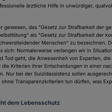
ssionelle ärztliche Hilfe in unwürdiger, qualvo
er gewesen, das "Gesetz zur Strafbarkeit der g
elbsttötung" als "Gesetz zur Strafbarkeit der 
schwerstleidender Menschen" zu bezeichnen. 
s sich: Normalerweise verlangen wir in Situatio
 Tod geht, die Anwesenheit von Experten, die
 die Kriterien ihrer Entscheidungen in einer na
n. Nur bei der Suizidassistenz sollen ausgerec
ohne Transparenzkriterien tun dürfen, was Exp
icht dem Lebensschutz