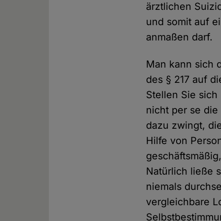
ärztlichen Suiz
und somit auf e
anmaßen darf.
Man kann sich 
des § 217 auf 
Stellen Sie sic
nicht per se di
dazu zwingt, di
Hilfe von Perso
geschäftsmäßig, 
Natürlich ließe
niemals durchse
vergleichbare L
Selbstbestimmun