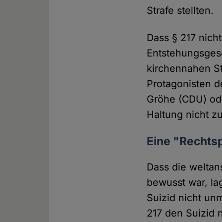
Strafe stellten.
Dass § 217 nich
Entstehungsgesc
kirchennahen St
Protagonisten 
Gröhe (CDU) od
Haltung nicht zu
Eine "Rechts
Dass die weltan
bewusst war, la
Suizid nicht unmi
217 den Suizid n