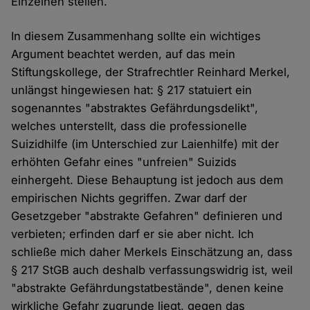
Einzelnen stellen.
In diesem Zusammenhang sollte ein wichtiges
Argument beachtet werden, auf das mein
Stiftungskollege, der Strafrechtler Reinhard Merkel,
unlängst hingewiesen hat: § 217 statuiert ein
sogenanntes "abstraktes Gefährdungsdelikt",
welches unterstellt, dass die professionelle
Suizidhilfe (im Unterschied zur Laienhilfe) mit der
erhöhten Gefahr eines "unfreien" Suizids
einhergeht. Diese Behauptung ist jedoch aus dem
empirischen Nichts gegriffen. Zwar darf der
Gesetzgeber "abstrakte Gefahren" definieren und
verbieten; erfinden darf er sie aber nicht. Ich
schließe mich daher Merkels Einschätzung an, dass
§ 217 StGB auch deshalb verfassungswidrig ist, weil
"abstrakte Gefährdungstatbestände", denen keine
wirkliche Gefahr zugrunde liegt, gegen das