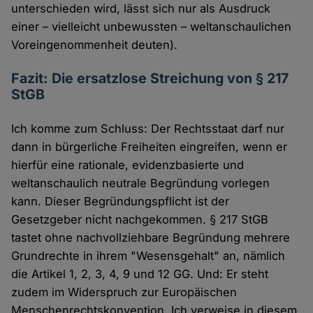
unterschieden wird, lässt sich nur als Ausdruck
einer – vielleicht unbewussten – weltanschaulichen
Voreingenommenheit deuten).
Fazit: Die ersatzlose Streichung von § 217
StGB
Ich komme zum Schluss: Der Rechtsstaat darf nur
dann in bürgerliche Freiheiten eingreifen, wenn er
hierfür eine rationale, evidenzbasierte und
weltanschaulich neutrale Begründung vorlegen
kann. Dieser Begründungspflicht ist der
Gesetzgeber nicht nachgekommen. § 217 StGB
tastet ohne nachvollziehbare Begründung mehrere
Grundrechte in ihrem "Wesensgehalt" an, nämlich
die Artikel 1, 2, 3, 4, 9 und 12 GG. Und: Er steht
zudem im Widerspruch zur Europäischen
Menschenrechtskonvention. Ich verweise in diesem