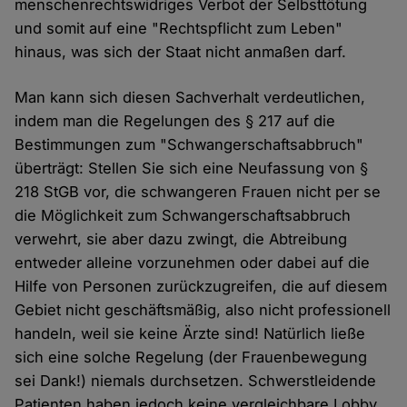
menschenrechtswidriges Verbot der Selbsttötung
und somit auf eine "Rechtspflicht zum Leben"
hinaus, was sich der Staat nicht anmaßen darf.
Man kann sich diesen Sachverhalt verdeutlichen,
indem man die Regelungen des § 217 auf die
Bestimmungen zum "Schwangerschaftsabbruch"
überträgt: Stellen Sie sich eine Neufassung von §
218 StGB vor, die schwangeren Frauen nicht per se
die Möglichkeit zum Schwangerschaftsabbruch
verwehrt, sie aber dazu zwingt, die Abtreibung
entweder alleine vorzunehmen oder dabei auf die
Hilfe von Personen zurückzugreifen, die auf diesem
Gebiet nicht geschäftsmäßig, also nicht professionell
handeln, weil sie keine Ärzte sind! Natürlich ließe
sich eine solche Regelung (der Frauenbewegung
sei Dank!) niemals durchsetzen. Schwerstleidende
Patienten haben jedoch keine vergleichbare Lobby,