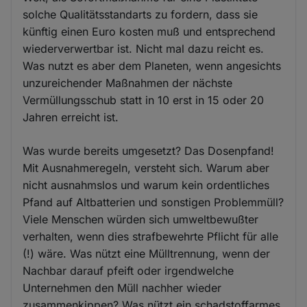
solche Qualitätsstandarts zu fordern, dass sie
künftig einen Euro kosten muß und entsprechend
wiederverwertbar ist. Nicht mal dazu reicht es.
Was nutzt es aber dem Planeten, wenn angesichts
unzureichender Maßnahmen der nächste
Vermüllungsschub statt in 10 erst in 15 oder 20
Jahren erreicht ist.
Was wurde bereits umgesetzt? Das Dosenpfand!
Mit Ausnahmeregeln, versteht sich. Warum aber
nicht ausnahmslos und warum kein ordentliches
Pfand auf Altbatterien und sonstigen Problemmüll?
Viele Menschen würden sich umweltbewußter
verhalten, wenn dies strafbewehrte Pflicht für alle
(!) wäre. Was nützt eine Mülltrennung, wenn der
Nachbar darauf pfeift oder irgendwelche
Unternehmen den Müll nachher wieder
zusammenkippen? Was nützt ein schadstoffarmes