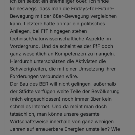
Ich bin selbst ein ehemaliger 68er. Ich finde
keineswegs, dass man die Fridays-for-Future-
Bewegung mit der 68er-Bewegung vergleichen
kann. Letztere hatte primär ein politisches
Anliegen, bei FfF hingegen stehen
technisch/naturwissenschaftliche Aspekte im
Vordergrund. Und da scheint es der FfF doch
ganz wesentlich an Kompetenzen zu mangeln.
Hierdurch unterschätzen die Aktivisten die
Schwierigkeiten, die mit einer Umsetzung ihrer
Forderungen verbunden wäre.
Der Bau des BER will nicht gelingen, außerhalb
der Städte verfügen weite Teile der Bevölkerung
(mich eingeschlossen) noch immer über kein
schnelles Internet. Und da meint man doch
tatsächlich, man könne unsere gesamte
Wirtschaftsweise innerhalb von ganz wenigen
Jahren auf erneuerbare Energien umstellen? Wie