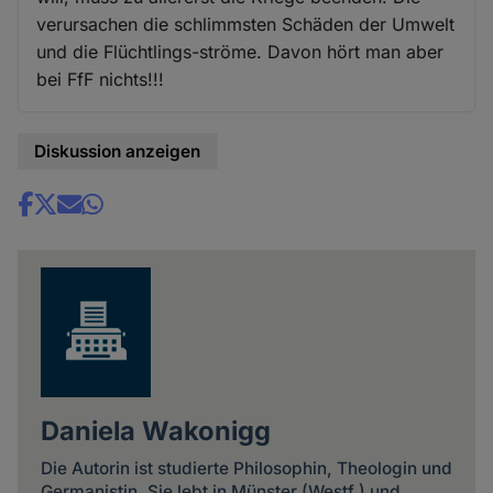
verursachen die schlimmsten Schäden der Umwelt
und die Flüchtlings-ströme. Davon hört man aber
bei FfF nichts!!!
Diskussion anzeigen
Share
news
Daniela Wakonigg
Die Autorin ist studierte Philosophin, Theologin und
Germanistin. Sie lebt in Münster (Westf.) und