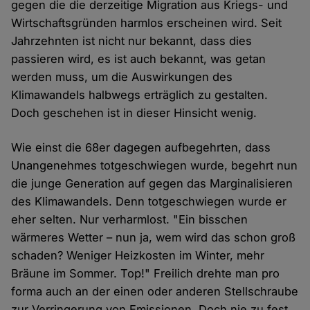
gegen die die derzeitige Migration aus Kriegs- und
Wirtschaftsgründen harmlos erscheinen wird. Seit
Jahrzehnten ist nicht nur bekannt, dass dies
passieren wird, es ist auch bekannt, was getan
werden muss, um die Auswirkungen des
Klimawandels halbwegs erträglich zu gestalten.
Doch geschehen ist in dieser Hinsicht wenig.
Wie einst die 68er dagegen aufbegehrten, dass
Unangenehmes totgeschwiegen wurde, begehrt nun
die junge Generation auf gegen das Marginalisieren
des Klimawandels. Denn totgeschwiegen wurde er
eher selten. Nur verharmlost. "Ein bisschen
wärmeres Wetter – nun ja, wem wird das schon groß
schaden? Weniger Heizkosten im Winter, mehr
Bräune im Sommer. Top!" Freilich drehte man pro
forma auch an der einen oder anderen Stellschraube
zur Verringerung von Emissionen. Doch nie zu fest.