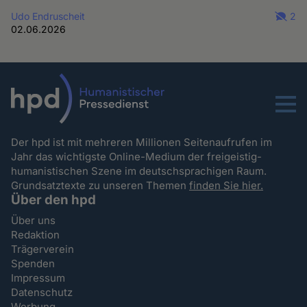
Udo Endruscheit
2
02.06.2026
Menu
Der hpd ist mit mehreren Millionen Seitenaufrufen im
Jahr das wichtigste Online-Medium der freigeistig-
humanistischen Szene im deutschsprachigen Raum.
Grundsatztexte zu unseren Themen
finden Sie hier.
Über den hpd
Über uns
Redaktion
Trägerverein
Spenden
Impressum
Datenschutz
Werbung