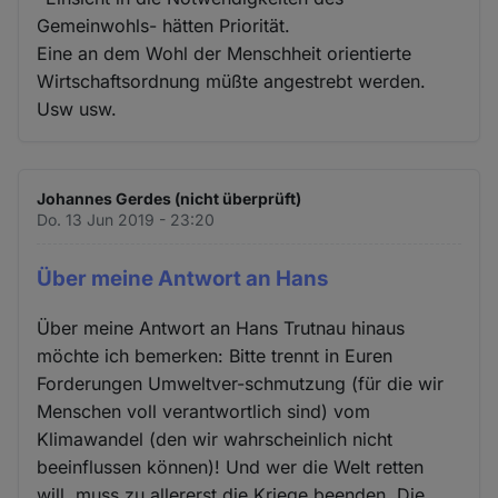
Gemeinwohls- hätten Priorität.
Eine an dem Wohl der Menschheit orientierte
Wirtschaftsordnung müßte angestrebt werden.
Usw usw.
Johannes Gerdes (nicht überprüft)
Do. 13 Jun 2019 - 23:20
Über meine Antwort an Hans
Über meine Antwort an Hans Trutnau hinaus
möchte ich bemerken: Bitte trennt in Euren
Forderungen Umweltver-schmutzung (für die wir
Menschen voll verantwortlich sind) vom
Klimawandel (den wir wahrscheinlich nicht
beeinflussen können)! Und wer die Welt retten
will, muss zu allererst die Kriege beenden. Die