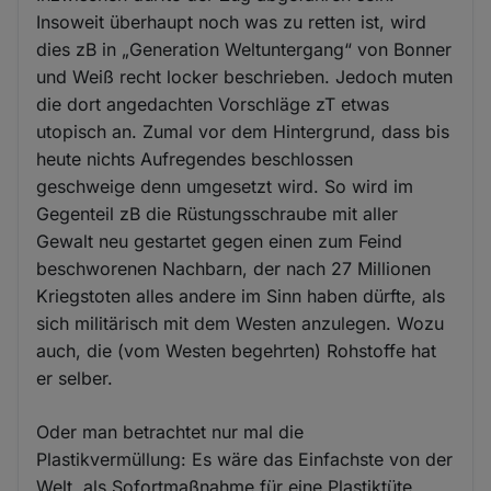
Insoweit überhaupt noch was zu retten ist, wird
dies zB in „Generation Weltuntergang“ von Bonner
und Weiß recht locker beschrieben. Jedoch muten
die dort angedachten Vorschläge zT etwas
utopisch an. Zumal vor dem Hintergrund, dass bis
heute nichts Aufregendes beschlossen
geschweige denn umgesetzt wird. So wird im
Gegenteil zB die Rüstungsschraube mit aller
Gewalt neu gestartet gegen einen zum Feind
beschworenen Nachbarn, der nach 27 Millionen
Kriegstoten alles andere im Sinn haben dürfte, als
sich militärisch mit dem Westen anzulegen. Wozu
auch, die (vom Westen begehrten) Rohstoffe hat
er selber.
Oder man betrachtet nur mal die
Plastikvermüllung: Es wäre das Einfachste von der
Welt, als Sofortmaßnahme für eine Plastiktüte