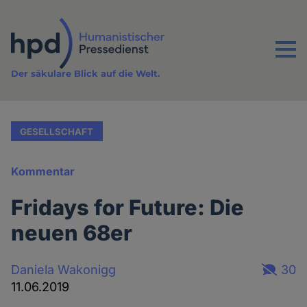
Direkt
zum
Inhalt
Menu
Der säkulare Blick auf die Welt.
GESELLSCHAFT
Kommentar
Fridays for Future: Die
neuen 68er
Daniela Wakonigg
30
11.06.2019