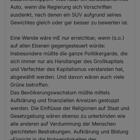
Auto, wenn die Regierung sich Vorschriften
ausdenkt, nach denen ein SUV aufgrund seines
Gewichtes gleich oder gar besser zu bewerten ist.
Eine Wende wäre mE nur erreichbar, wenn (s.o.)
auf allen Ebenen gegengesteuert würde:
Insbesondere müßte die ganze Politikergarde, die
sich immer nur als Handlanger des Großkapitals
und Verfechter des Kapitalismus verstanden hat,
abgewählt werden. Und davon wären auch viele
Grüne betroffen.
Das Bevölkerungswachstum müßte mittels
Aufklärung und finanziellen Anreizen gestoppt
werden. Die Einflüsse der Religionen auf Staat und
Gesetzgebung wären ebenso zu unterbinden wie
alle anderen auf Verdummung der Menschen
gerichteten Bestrebungen. Aufklärung und Bildung
–Einsicht in die Notwendigkeiten des