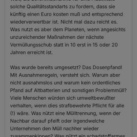
solche Qualitätsstandarts zu fordern, dass sie
künftig einen Euro kosten muß und entsprechend
wiederverwertbar ist. Nicht mal dazu reicht es.
Was nutzt es aber dem Planeten, wenn angesichts
unzureichender Maßnahmen der nächste
Vermüllungsschub statt in 10 erst in 15 oder 20
Jahren erreicht ist.
Was wurde bereits umgesetzt? Das Dosenpfand!
Mit Ausnahmeregeln, versteht sich. Warum aber
nicht ausnahmslos und warum kein ordentliches
Pfand auf Altbatterien und sonstigen Problemmüll?
Viele Menschen würden sich umweltbewußter
verhalten, wenn dies strafbewehrte Pflicht für alle
(!) wäre. Was nützt eine Mülltrennung, wenn der
Nachbar darauf pfeift oder irgendwelche
Unternehmen den Müll nachher wieder
zusammenkippen? Was nützt ein schadstoffarmes