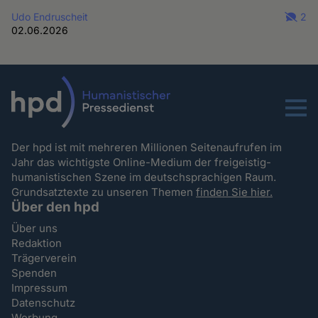
Udo Endruscheit
2
02.06.2026
Menu
Der hpd ist mit mehreren Millionen Seitenaufrufen im
Jahr das wichtigste Online-Medium der freigeistig-
humanistischen Szene im deutschsprachigen Raum.
Grundsatztexte zu unseren Themen
finden Sie hier.
Über den hpd
Über uns
Redaktion
Trägerverein
Spenden
Impressum
Datenschutz
Werbung