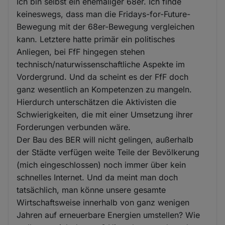
Ich bin selbst ein ehemaliger 68er. Ich finde
keineswegs, dass man die Fridays-for-Future-
Bewegung mit der 68er-Bewegung vergleichen
kann. Letztere hatte primär ein politisches
Anliegen, bei FfF hingegen stehen
technisch/naturwissenschaftliche Aspekte im
Vordergrund. Und da scheint es der FfF doch
ganz wesentlich an Kompetenzen zu mangeln.
Hierdurch unterschätzen die Aktivisten die
Schwierigkeiten, die mit einer Umsetzung ihrer
Forderungen verbunden wäre.
Der Bau des BER will nicht gelingen, außerhalb
der Städte verfügen weite Teile der Bevölkerung
(mich eingeschlossen) noch immer über kein
schnelles Internet. Und da meint man doch
tatsächlich, man könne unsere gesamte
Wirtschaftsweise innerhalb von ganz wenigen
Jahren auf erneuerbare Energien umstellen? Wie