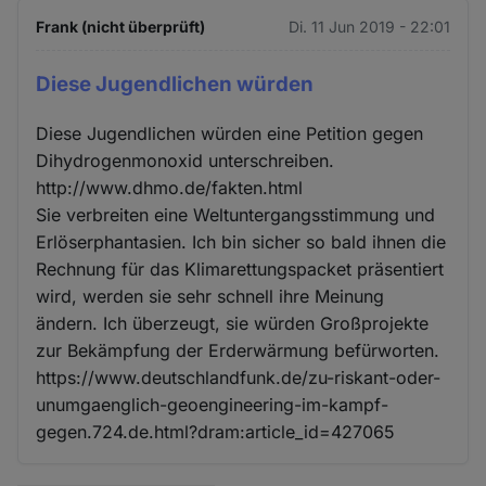
Frank (nicht überprüft)
Di. 11 Jun 2019 - 22:01
Diese Jugendlichen würden
Diese Jugendlichen würden eine Petition gegen
Dihydrogenmonoxid unterschreiben.
http://www.dhmo.de/fakten.html
Sie verbreiten eine Weltuntergangsstimmung und
Erlöserphantasien. Ich bin sicher so bald ihnen die
Rechnung für das Klimarettungspacket präsentiert
wird, werden sie sehr schnell ihre Meinung
ändern. Ich überzeugt, sie würden Großprojekte
zur Bekämpfung der Erderwärmung befürworten.
https://www.deutschlandfunk.de/zu-riskant-oder-
unumgaenglich-geoengineering-im-kampf-
gegen.724.de.html?dram:article_id=427065