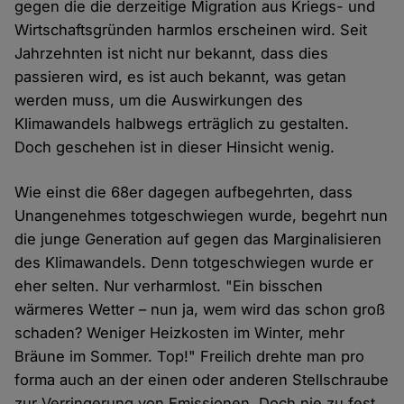
gegen die die derzeitige Migration aus Kriegs- und
Wirtschaftsgründen harmlos erscheinen wird. Seit
Jahrzehnten ist nicht nur bekannt, dass dies
passieren wird, es ist auch bekannt, was getan
werden muss, um die Auswirkungen des
Klimawandels halbwegs erträglich zu gestalten.
Doch geschehen ist in dieser Hinsicht wenig.
Wie einst die 68er dagegen aufbegehrten, dass
Unangenehmes totgeschwiegen wurde, begehrt nun
die junge Generation auf gegen das Marginalisieren
des Klimawandels. Denn totgeschwiegen wurde er
eher selten. Nur verharmlost. "Ein bisschen
wärmeres Wetter – nun ja, wem wird das schon groß
schaden? Weniger Heizkosten im Winter, mehr
Bräune im Sommer. Top!" Freilich drehte man pro
forma auch an der einen oder anderen Stellschraube
zur Verringerung von Emissionen. Doch nie zu fest.