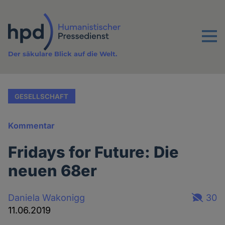
Direkt
zum
Inhalt
Menu
Der säkulare Blick auf die Welt.
GESELLSCHAFT
Kommentar
Fridays for Future: Die
neuen 68er
Daniela Wakonigg
30
11.06.2019