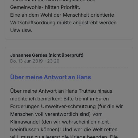
Gemeinwohls- hätten Priorität.
Eine an dem Wohl der Menschheit orientierte
Wirtschaftsordnung müßte angestrebt werden.
Usw usw.
Johannes Gerdes (nicht überprüft)
Do. 13 Jun 2019 - 23:20
Über meine Antwort an Hans
Über meine Antwort an Hans Trutnau hinaus
möchte ich bemerken: Bitte trennt in Euren
Forderungen Umweltver-schmutzung (für die wir
Menschen voll verantwortlich sind) vom
Klimawandel (den wir wahrscheinlich nicht
beeinflussen können)! Und wer die Welt retten
will, muss zu allererst die Kriege beenden. Die