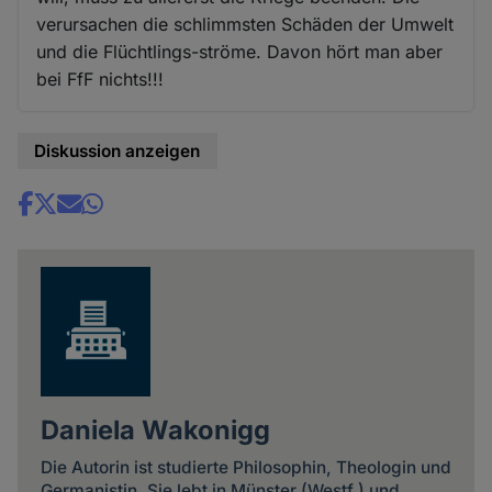
verursachen die schlimmsten Schäden der Umwelt
und die Flüchtlings-ströme. Davon hört man aber
bei FfF nichts!!!
Diskussion anzeigen
Share
news
Daniela Wakonigg
Die Autorin ist studierte Philosophin, Theologin und
Germanistin. Sie lebt in Münster (Westf.) und