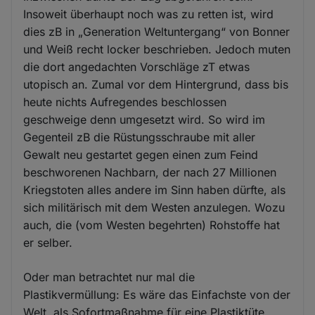
Insoweit überhaupt noch was zu retten ist, wird
dies zB in „Generation Weltuntergang“ von Bonner
und Weiß recht locker beschrieben. Jedoch muten
die dort angedachten Vorschläge zT etwas
utopisch an. Zumal vor dem Hintergrund, dass bis
heute nichts Aufregendes beschlossen
geschweige denn umgesetzt wird. So wird im
Gegenteil zB die Rüstungsschraube mit aller
Gewalt neu gestartet gegen einen zum Feind
beschworenen Nachbarn, der nach 27 Millionen
Kriegstoten alles andere im Sinn haben dürfte, als
sich militärisch mit dem Westen anzulegen. Wozu
auch, die (vom Westen begehrten) Rohstoffe hat
er selber.
Oder man betrachtet nur mal die
Plastikvermüllung: Es wäre das Einfachste von der
Welt, als Sofortmaßnahme für eine Plastiktüte