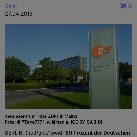
Red.
8
27.04.2015
Sendezentrum 1 des ZDFs in Mainz
Foto: © "Tobo777", wikimedia, (CC BY-SA 3.0)
BERLIN. (hpd/gbs/fowid)
60 Prozent der Deutschen