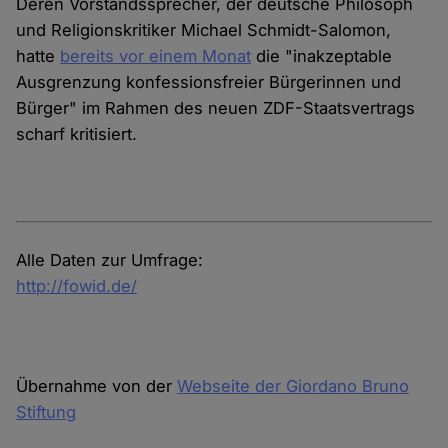
Deren Vorstandssprecher, der deutsche Philosoph
und Religionskritiker Michael Schmidt-Salomon,
hatte
bereits vor einem Monat
die "inakzeptable
Ausgrenzung konfessionsfreier Bürgerinnen und
Bürger" im Rahmen des neuen ZDF-Staatsvertrags
scharf kritisiert.
Alle Daten zur Umfrage:
http://fowid.de/
Übernahme von der
Webseite der Giordano Bruno
Stiftung