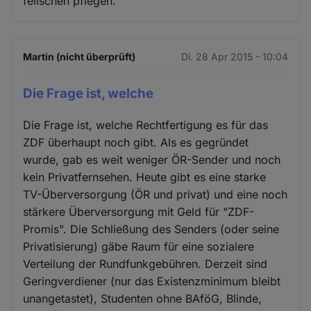
feilschen pflegen.
und
Cookies
Martin (nicht überprüft)
Di. 28 Apr 2015 - 10:04
Die Frage ist, welche
Die Frage ist, welche Rechtfertigung es für das
ZDF überhaupt noch gibt. Als es gegründet
wurde, gab es weit weniger ÖR-Sender und noch
kein Privatfernsehen. Heute gibt es eine starke
TV-Überversorgung (ÖR und privat) und eine noch
stärkere Überversorgung mit Geld für "ZDF-
Promis". Die Schließung des Senders (oder seine
Privatisierung) gäbe Raum für eine sozialere
Verteilung der Rundfunkgebühren. Derzeit sind
Geringverdiener (nur das Existenzminimum bleibt
unangetastet), Studenten ohne BAföG, Blinde,