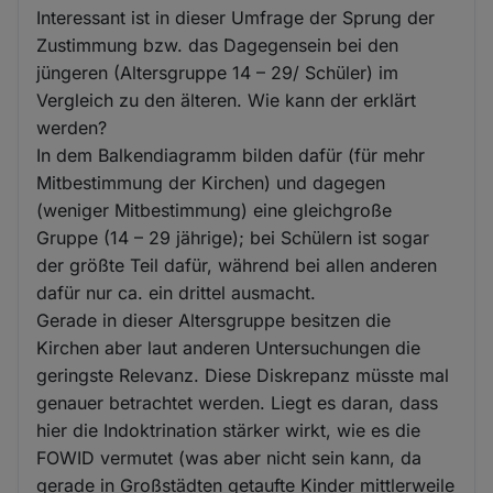
Interessant ist in dieser Umfrage der Sprung der
Zustimmung bzw. das Dagegensein bei den
jüngeren (Altersgruppe 14 – 29/ Schüler) im
Vergleich zu den älteren. Wie kann der erklärt
werden?
In dem Balkendiagramm bilden dafür (für mehr
Mitbestimmung der Kirchen) und dagegen
(weniger Mitbestimmung) eine gleichgroße
Gruppe (14 – 29 jährige); bei Schülern ist sogar
der größte Teil dafür, während bei allen anderen
dafür nur ca. ein drittel ausmacht.
Gerade in dieser Altersgruppe besitzen die
Kirchen aber laut anderen Untersuchungen die
geringste Relevanz. Diese Diskrepanz müsste mal
genauer betrachtet werden. Liegt es daran, dass
hier die Indoktrination stärker wirkt, wie es die
FOWID vermutet (was aber nicht sein kann, da
gerade in Großstädten getaufte Kinder mittlerweile