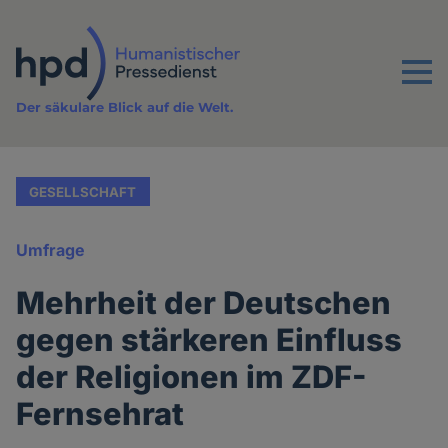
Direkt
zum
Inhalt
Menu
Der säkulare Blick auf die Welt.
GESELLSCHAFT
Umfrage
Mehrheit der Deutschen
gegen stärkeren Einfluss
der Religionen im ZDF-
Fernsehrat