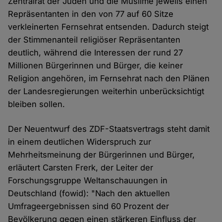
Zentralrat der Juden und die Muslime jeweils einen
Repräsentanten in den von 77 auf 60 Sitze
verkleinerten Fernsehrat entsenden. Dadurch steigt
der Stimmenanteil religiöser Repräsentanten
deutlich, während die Interessen der rund 27
Millionen Bürgerinnen und Bürger, die keiner
Religion angehören, im Fernsehrat nach den Plänen
der Landesregierungen weiterhin unberücksichtigt
bleiben sollen.
Der Neuentwurf des ZDF-Staatsvertrags steht damit
in einem deutlichen Widerspruch zur
Mehrheitsmeinung der Bürgerinnen und Bürger,
erläutert Carsten Frerk, der Leiter der
Forschungsgruppe Weltanschauungen in
Deutschland (fowid): "Nach den aktuellen
Umfrageergebnissen sind 60 Prozent der
Bevölkerung gegen einen stärkeren Einfluss der