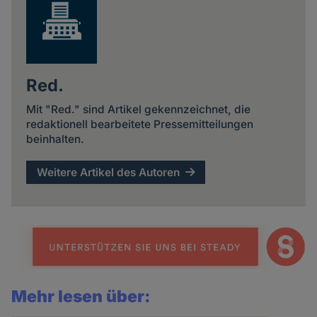
Red.
Mit "Red." sind Artikel gekennzeichnet, die
redaktionell bearbeitete Pressemitteilungen
beinhalten.
Weitere Artikel des Autoren
Mehr lesen über: