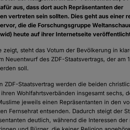
afür aus, dass dort auch Repräsentanten der
en vertreten sein sollten. Dies geht aus einer 
ervor, die die Forschungsgruppe Weltanschau
id) heute auf ihrer Internetseite veröffentlich
 zeigt, steht das Votum der Bevölkerung in kla
 Neuentwurf des ZDF-Staatsvertrags, der am 1
erden soll.
ZDF-Staatsvertrag werden die beiden christli
 ihren Wohlfahrtsverbänden insgesamt sechs, de
uslime jeweils einen Repräsentanten in den vo
rten Fernsehrat entsenden. Dadurch steigt der S
äsentanten deutlich, während die Interessen der
rinnen und Bürger, die keiner Religion angehör