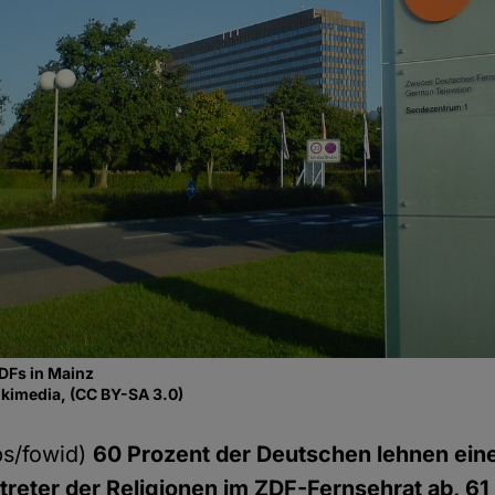
DFs in Mainz
ikimedia, (CC BY-SA 3.0)
bs/fowid)
60 Prozent der Deutschen lehnen ein
rtreter der Religionen im ZDF-Fernsehrat ab, 61