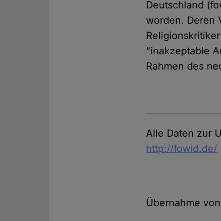
Deutschland (fow
worden. Deren 
Religionskritik
"inakzeptable A
Rahmen des neue
Alle Daten zur 
http://fowid.de/
Übernahme von