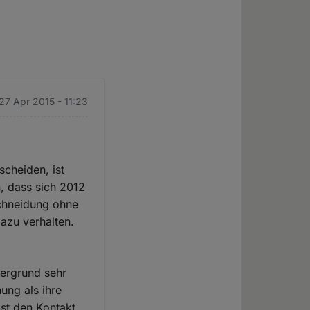
27 Apr 2015 - 11:23
scheiden, ist
n, dass sich 2012
chneidung ohne
dazu verhalten.
tergrund sehr
ung als ihre
gst den Kontakt