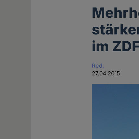
Mehrhe
stärke
im ZDF
Red.
27.04.2015