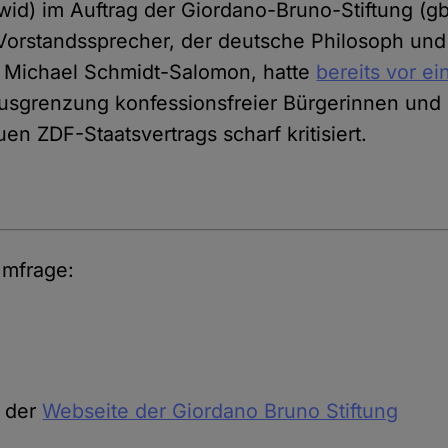
id) im Auftrag der Giordano-Bruno-Stiftung (gbs)
Vorstandssprecher, der deutsche Philosoph und
er Michael Schmidt-Salomon, hatte
bereits vor e
usgrenzung konfessionsfreier Bürgerinnen und 
n ZDF-Staatsvertrags scharf kritisiert.
Umfrage:
 der
Webseite der Giordano Bruno Stiftung