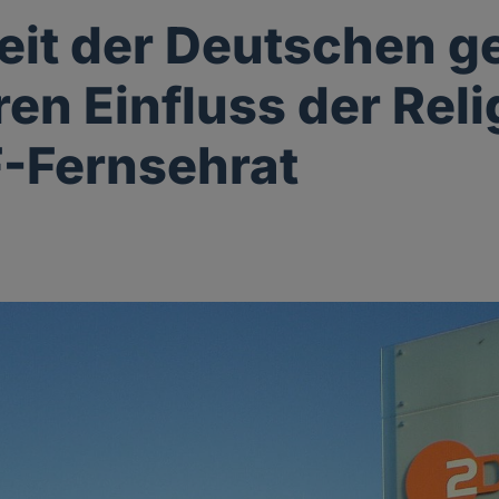
it der Deutschen g
ren Einfluss der Rel
-Fernsehrat