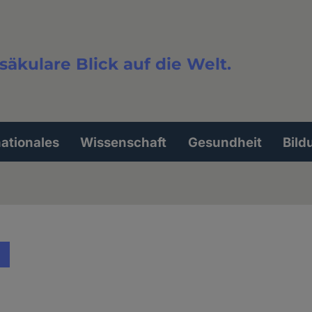
säkulare Blick auf die Welt.
extsuche
nationales
Wissenschaft
Gesundheit
Bild