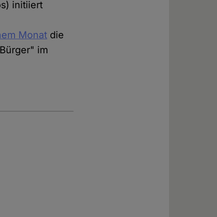
 initiiert
inem Monat
die
Bürger" im