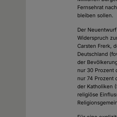
Fernsehrat nach
bleiben sollen.
Der Neuentwurf 
Widerspruch zur
Carsten Frerk, 
Deutschland (fo
der Bevölkerung
nur 30 Prozent 
nur 74 Prozent 
der Katholiken 
religiöse Einfl
Religionsgemein