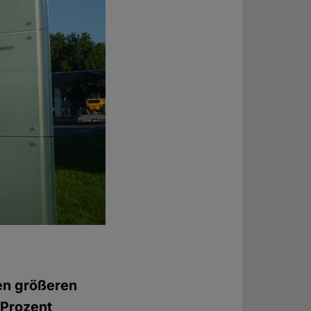
en größeren
 Prozent