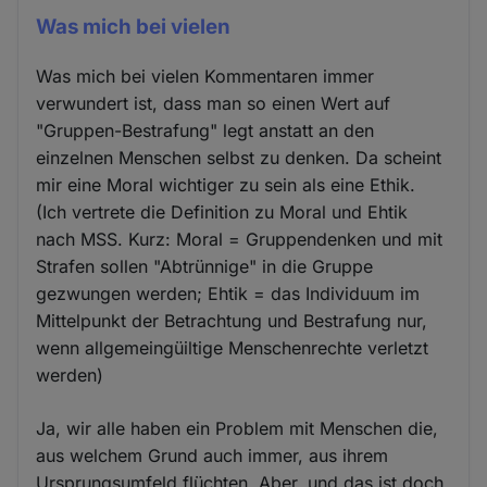
Was mich bei vielen
Was mich bei vielen Kommentaren immer
verwundert ist, dass man so einen Wert auf
"Gruppen-Bestrafung" legt anstatt an den
einzelnen Menschen selbst zu denken. Da scheint
mir eine Moral wichtiger zu sein als eine Ethik.
(Ich vertrete die Definition zu Moral und Ehtik
nach MSS. Kurz: Moral = Gruppendenken und mit
Strafen sollen "Abtrünnige" in die Gruppe
gezwungen werden; Ehtik = das Individuum im
Mittelpunkt der Betrachtung und Bestrafung nur,
wenn allgemeingüiltige Menschenrechte verletzt
werden)
Ja, wir alle haben ein Problem mit Menschen die,
aus welchem Grund auch immer, aus ihrem
Ursprungsumfeld flüchten. Aber, und das ist doch