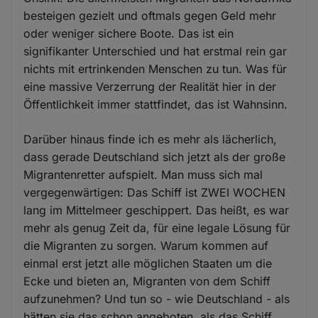
besteigen gezielt und oftmals gegen Geld mehr
oder weniger sichere Boote. Das ist ein
signifikanter Unterschied und hat erstmal rein gar
nichts mit ertrinkenden Menschen zu tun. Was für
eine massive Verzerrung der Realität hier in der
Öffentlichkeit immer stattfindet, das ist Wahnsinn.
Darüber hinaus finde ich es mehr als lächerlich,
dass gerade Deutschland sich jetzt als der große
Migrantenretter aufspielt. Man muss sich mal
vergegenwärtigen: Das Schiff ist ZWEI WOCHEN
lang im Mittelmeer geschippert. Das heißt, es war
mehr als genug Zeit da, für eine legale Lösung für
die Migranten zu sorgen. Warum kommen auf
einmal erst jetzt alle möglichen Staaten um die
Ecke und bieten an, Migranten von dem Schiff
aufzunehmen? Und tun so - wie Deutschland - als
hätten sie das schon angeboten, als das Schiff