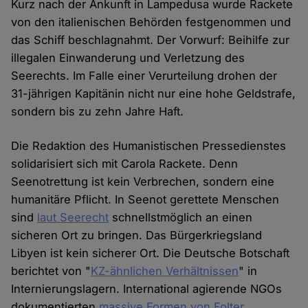
Kurz nach der Ankunft in Lampedusa wurde Rackete
von den italienischen Behörden festgenommen und
das Schiff beschlagnahmt. Der Vorwurf: Beihilfe zur
illegalen Einwanderung und Verletzung des
Seerechts. Im Falle einer Verurteilung drohen der
31-jährigen Kapitänin nicht nur eine hohe Geldstrafe,
sondern bis zu zehn Jahre Haft.
Die Redaktion des Humanistischen Pressedienstes
solidarisiert sich mit Carola Rackete. Denn
Seenotrettung ist kein Verbrechen, sondern eine
humanitäre Pflicht. In Seenot gerettete Menschen
sind
laut Seerecht
schnellstmöglich an einen
sicheren Ort zu bringen. Das Bürgerkriegsland
Libyen ist kein sicherer Ort. Die Deutsche Botschaft
berichtet von "
KZ-ähnlichen Verhältnissen
" in
Internierungslagern. International agierende NGOs
dokumentierten
massive Formen von Folter
,