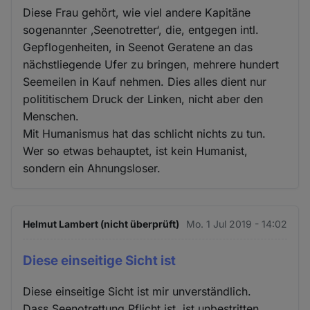
Diese Frau gehört, wie viel andere Kapitäne
sogenannter ‚Seenotretter‘, die, entgegen intl.
Gepflogenheiten, in Seenot Geratene an das
nächstliegende Ufer zu bringen, mehrere hundert
Seemeilen in Kauf nehmen. Dies alles dient nur
polititischem Druck der Linken, nicht aber den
Menschen.
Mit Humanismus hat das schlicht nichts zu tun.
Wer so etwas behauptet, ist kein Humanist,
sondern ein Ahnungsloser.
Helmut Lambert (nicht überprüft)
Mo. 1 Jul 2019 - 14:02
Diese einseitige Sicht ist
Diese einseitige Sicht ist mir unverständlich.
Dass Seenotrettung Pflicht ist, ist unbestritten.