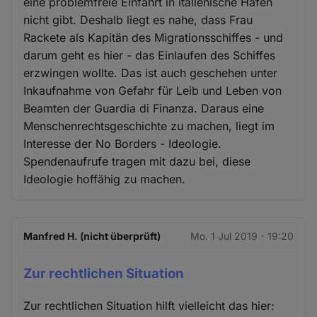
eine problemfreie Einfahrt in italienische Häfen
nicht gibt. Deshalb liegt es nahe, dass Frau
Rackete als Kapitän des Migrationsschiffes - und
darum geht es hier - das Einlaufen des Schiffes
erzwingen wollte. Das ist auch geschehen unter
Inkaufnahme von Gefahr für Leib und Leben von
Beamten der Guardia di Finanza. Daraus eine
Menschenrechtsgeschichte zu machen, liegt im
Interesse der No Borders - Ideologie.
Spendenaufrufe tragen mit dazu bei, diese
Ideologie hoffähig zu machen.
Manfred H. (nicht überprüft)
Mo. 1 Jul 2019 - 19:20
Zur rechtlichen Situation
Zur rechtlichen Situation hilft vielleicht das hier: