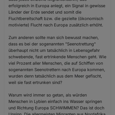
erfolgreich in Europa anlegt, ein Signal in gewisse
Länder der Erde sendet und somit die
Fluchtbereitschaft bzw. die gezielte (ökonomisch
motivierte) Flucht nach Europa zusätzlich erhöht.
Zum anderen sollte man sich bewusst machen,
dass es bei der sogenannten "Seenotrettung"
überhaupt nicht um tatsächlich in Lebensgefahr
schwebende, fast ertrinkende Menschen geht. Wie
viel Prozent aller Menschen, die auf Schiffen von
sogenannten Seenotrettern nach Europa kommen,
wurden denn tatsächlich aus dem Meer gefischt,
weil sie fast ertrunken sind?
Warum wird immer so getan, als würden
Menschen in Lybien einfach ins Wasser springen
und Richtung Europa SCHWIMMEN? Das ist doch
Unsinn. Die allermeisten Migranten aus Nordafrika