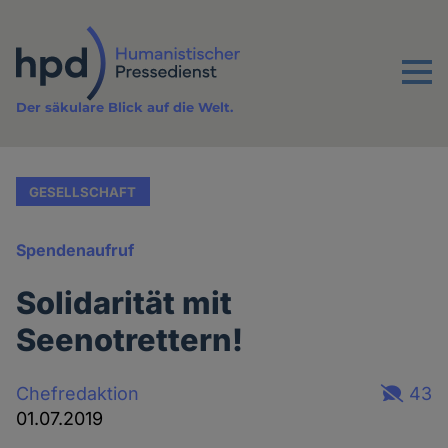
Direkt
zum
Inhalt
Menu
Der säkulare Blick auf die Welt.
GESELLSCHAFT
Spendenaufruf
Solidarität mit
Seenotrettern!
Chefredaktion
43
01.07.2019