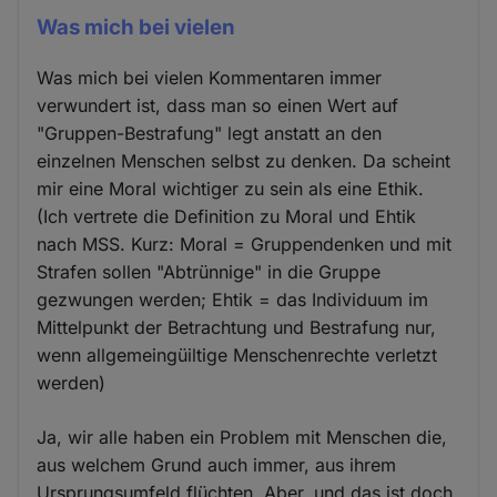
Was mich bei vielen
Was mich bei vielen Kommentaren immer
verwundert ist, dass man so einen Wert auf
"Gruppen-Bestrafung" legt anstatt an den
einzelnen Menschen selbst zu denken. Da scheint
mir eine Moral wichtiger zu sein als eine Ethik.
(Ich vertrete die Definition zu Moral und Ehtik
nach MSS. Kurz: Moral = Gruppendenken und mit
Strafen sollen "Abtrünnige" in die Gruppe
gezwungen werden; Ehtik = das Individuum im
Mittelpunkt der Betrachtung und Bestrafung nur,
wenn allgemeingüiltige Menschenrechte verletzt
werden)
Ja, wir alle haben ein Problem mit Menschen die,
aus welchem Grund auch immer, aus ihrem
Ursprungsumfeld flüchten. Aber, und das ist doch