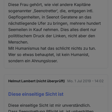
Diese Frau gehört, wie viel andere Kapitäne
sogenannter ‚Seenotretter‘, die, entgegen intl.
Gepflogenheiten, in Seenot Geratene an das
nächstliegende Ufer zu bringen, mehrere hundert
Seemeilen in Kauf nehmen. Dies alles dient nur
polititischem Druck der Linken, nicht aber den
Menschen.
Mit Humanismus hat das schlicht nichts zu tun.
Wer so etwas behauptet, ist kein Humanist,
sondern ein Ahnungsloser.
Helmut Lambert (nicht überprüft)
Mo. 1 Jul 2019 - 14:02
Diese einseitige Sicht ist
Diese einseitige Sicht ist mir unverständlich.
Dass Seenotrettung Pflicht ist, ist unbestritten.