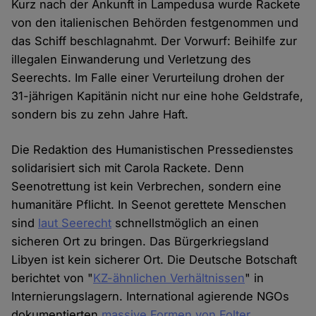
Kurz nach der Ankunft in Lampedusa wurde Rackete
von den italienischen Behörden festgenommen und
das Schiff beschlagnahmt. Der Vorwurf: Beihilfe zur
illegalen Einwanderung und Verletzung des
Seerechts. Im Falle einer Verurteilung drohen der
31-jährigen Kapitänin nicht nur eine hohe Geldstrafe,
sondern bis zu zehn Jahre Haft.
Die Redaktion des Humanistischen Pressedienstes
solidarisiert sich mit Carola Rackete. Denn
Seenotrettung ist kein Verbrechen, sondern eine
humanitäre Pflicht. In Seenot gerettete Menschen
sind
laut Seerecht
schnellstmöglich an einen
sicheren Ort zu bringen. Das Bürgerkriegsland
Libyen ist kein sicherer Ort. Die Deutsche Botschaft
berichtet von "
KZ-ähnlichen Verhältnissen
" in
Internierungslagern. International agierende NGOs
dokumentierten
massive Formen von Folter
,