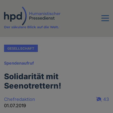
Direkt
zum
Inhalt
Menu
Der säkulare Blick auf die Welt.
GESELLSCHAFT
Spendenaufruf
Solidarität mit
Seenotrettern!
Chefredaktion
43
01.07.2019