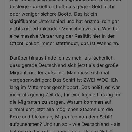
besteigen gezielt und oftmals gegen Geld mehr
oder weniger sichere Boote. Das ist ein
signifikanter Unterschied und hat erstmal rein gar
nichts mit ertrinkenden Menschen zu tun. Was für
eine massive Verzerrung der Realität hier in der
Öffentlichkeit immer stattfindet, das ist Wahnsinn.
Darüber hinaus finde ich es mehr als lächerlich,
dass gerade Deutschland sich jetzt als der große
Migrantenretter aufspielt. Man muss sich mal
vergegenwärtigen: Das Schiff ist ZWEI WOCHEN
lang im Mittelmeer geschippert. Das heißt, es war
mehr als genug Zeit da, für eine legale Lösung für
die Migranten zu sorgen. Warum kommen auf
einmal erst jetzt alle möglichen Staaten um die
Ecke und bieten an, Migranten von dem Schiff
aufzunehmen? Und tun so - wie Deutschland - als
hätten sie das schon angeboten, als das Schiff