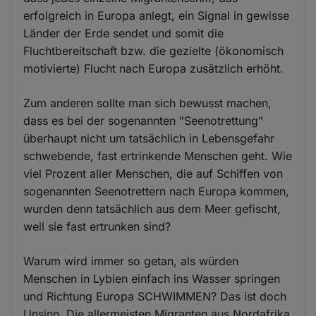
erfolgreich in Europa anlegt, ein Signal in gewisse
Länder der Erde sendet und somit die
Fluchtbereitschaft bzw. die gezielte (ökonomisch
motivierte) Flucht nach Europa zusätzlich erhöht.
Zum anderen sollte man sich bewusst machen,
dass es bei der sogenannten "Seenotrettung"
überhaupt nicht um tatsächlich in Lebensgefahr
schwebende, fast ertrinkende Menschen geht. Wie
viel Prozent aller Menschen, die auf Schiffen von
sogenannten Seenotrettern nach Europa kommen,
wurden denn tatsächlich aus dem Meer gefischt,
weil sie fast ertrunken sind?
Warum wird immer so getan, als würden
Menschen in Lybien einfach ins Wasser springen
und Richtung Europa SCHWIMMEN? Das ist doch
Unsinn. Die allermeisten Migranten aus Nordafrika