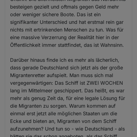
besteigen gezielt und oftmals gegen Geld mehr
oder weniger sichere Boote. Das ist ein
signifikanter Unterschied und hat erstmal rein gar
nichts mit ertrinkenden Menschen zu tun. Was für
eine massive Verzerrung der Realität hier in der
Öffentlichkeit immer stattfindet, das ist Wahnsinn.
Darüber hinaus finde ich es mehr als lächerlich,
dass gerade Deutschland sich jetzt als der große
Migrantenretter aufspielt. Man muss sich mal
vergegenwärtigen: Das Schiff ist ZWEI WOCHEN
lang im Mittelmeer geschippert. Das heißt, es war
mehr als genug Zeit da, für eine legale Lösung für
die Migranten zu sorgen. Warum kommen auf
einmal erst jetzt alle möglichen Staaten um die
Ecke und bieten an, Migranten von dem Schiff
aufzunehmen? Und tun so - wie Deutschland - als
hätten sie das schon angeboten, als das Schiff