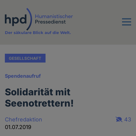
Direkt
zum
Inhalt
Menu
Der säkulare Blick auf die Welt.
GESELLSCHAFT
Spendenaufruf
Solidarität mit
Seenotrettern!
Chefredaktion
43
01.07.2019