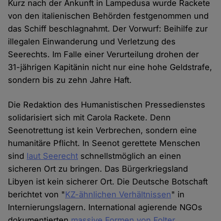
Kurz nach der Ankunft in Lampedusa wurde Rackete
von den italienischen Behörden festgenommen und
das Schiff beschlagnahmt. Der Vorwurf: Beihilfe zur
illegalen Einwanderung und Verletzung des
Seerechts. Im Falle einer Verurteilung drohen der
31-jährigen Kapitänin nicht nur eine hohe Geldstrafe,
sondern bis zu zehn Jahre Haft.
Die Redaktion des Humanistischen Pressedienstes
solidarisiert sich mit Carola Rackete. Denn
Seenotrettung ist kein Verbrechen, sondern eine
humanitäre Pflicht. In Seenot gerettete Menschen
sind
laut Seerecht
schnellstmöglich an einen
sicheren Ort zu bringen. Das Bürgerkriegsland
Libyen ist kein sicherer Ort. Die Deutsche Botschaft
berichtet von "
KZ-ähnlichen Verhältnissen
" in
Internierungslagern. International agierende NGOs
dokumentierten
massive Formen von Folter
,