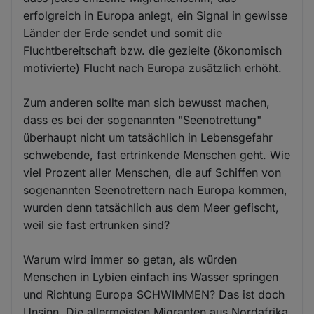
erfolgreich in Europa anlegt, ein Signal in gewisse
Länder der Erde sendet und somit die
Fluchtbereitschaft bzw. die gezielte (ökonomisch
motivierte) Flucht nach Europa zusätzlich erhöht.
Zum anderen sollte man sich bewusst machen,
dass es bei der sogenannten "Seenotrettung"
überhaupt nicht um tatsächlich in Lebensgefahr
schwebende, fast ertrinkende Menschen geht. Wie
viel Prozent aller Menschen, die auf Schiffen von
sogenannten Seenotrettern nach Europa kommen,
wurden denn tatsächlich aus dem Meer gefischt,
weil sie fast ertrunken sind?
Warum wird immer so getan, als würden
Menschen in Lybien einfach ins Wasser springen
und Richtung Europa SCHWIMMEN? Das ist doch
Unsinn. Die allermeisten Migranten aus Nordafrika