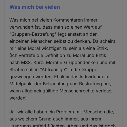
Was mich bei vielen
Was mich bei vielen Kommentaren immer
verwundert ist, dass man so einen Wert auf
"Gruppen-Bestrafung" legt anstatt an den
einzelnen Menschen selbst zu denken. Da scheint
mir eine Moral wichtiger zu sein als eine Ethik.
(Ich vertrete die Definition zu Moral und Ehtik
nach MSS. Kurz: Moral = Gruppendenken und mit
Strafen sollen "Abtrünnige" in die Gruppe
gezwungen werden; Ehtik = das Individuum im
Mittelpunkt der Betrachtung und Bestrafung nur,
wenn allgemeingüiltige Menschenrechte verletzt
werden)
Ja, wir alle haben ein Problem mit Menschen die,
aus welchem Grund auch immer, aus ihrem
Ursprungsumfeld flüchten. Aber, und das ist doch