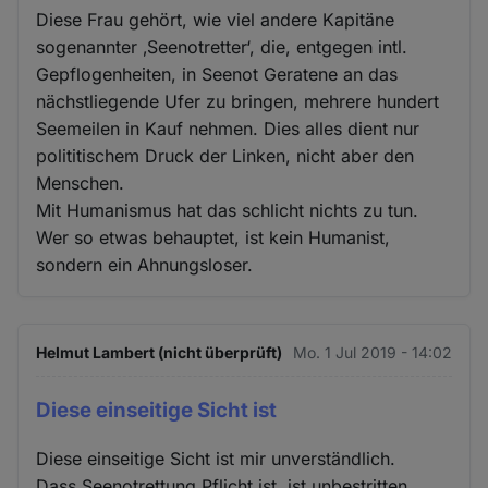
Diese Frau gehört, wie viel andere Kapitäne
sogenannter ‚Seenotretter‘, die, entgegen intl.
Gepflogenheiten, in Seenot Geratene an das
nächstliegende Ufer zu bringen, mehrere hundert
Seemeilen in Kauf nehmen. Dies alles dient nur
polititischem Druck der Linken, nicht aber den
Menschen.
Mit Humanismus hat das schlicht nichts zu tun.
Wer so etwas behauptet, ist kein Humanist,
sondern ein Ahnungsloser.
Helmut Lambert (nicht überprüft)
Mo. 1 Jul 2019 - 14:02
Diese einseitige Sicht ist
Diese einseitige Sicht ist mir unverständlich.
Dass Seenotrettung Pflicht ist, ist unbestritten.