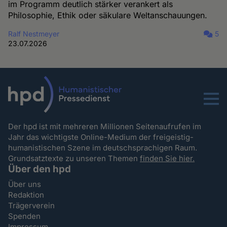
im Programm deutlich stärker verankert als
Philosophie, Ethik oder säkulare Weltanschauungen.
Ralf Nestmeyer
5
23.07.2026
Menu
Der hpd ist mit mehreren Millionen Seitenaufrufen im
Jahr das wichtigste Online-Medium der freigeistig-
humanistischen Szene im deutschsprachigen Raum.
Grundsatztexte zu unseren Themen
finden Sie hier.
Über den hpd
Über uns
Redaktion
Trägerverein
Spenden
Impressum