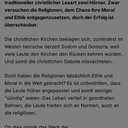
traditioneller christlicher Lesart zwei Hörner. Zwar
versuchen die Religionen, dem Chaos ihre Moral
und Ethik entgegenzusetzen, doch der Erfolg ist
überschaubar.
Die christlichen Kirchen beklagen sich, zumindest im
Westen herrsche derzeit Sodom und Gomorra, weil
viele Leute den Kirchen den Rücken kehren würden.
Und somit die christlichen Gebote missachteten.
Doch haben die Religionen tatsächlich Ethik und
Moral in die Welt gebracht? Es ist unbestritten, dass
die Leute früher angepasster und somit weniger
"sündig" waren. Das Leben verlief in geordneten
Bahnen, die Leute hielten sich an Normen, auch an
die religiösen.
Ob dies primär das Werk der