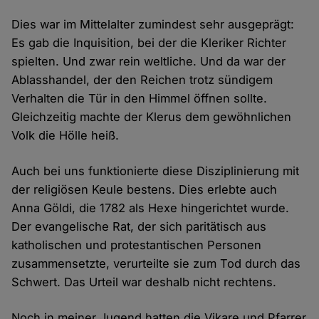
Dies war im Mittelalter zumindest sehr ausgeprägt:
Es gab die Inquisition, bei der die Kleriker Richter
spielten. Und zwar rein weltliche. Und da war der
Ablasshandel, der den Reichen trotz sündigem
Verhalten die Tür in den Himmel öffnen sollte.
Gleichzeitig machte der Klerus dem gewöhnlichen
Volk die Hölle heiß.
Auch bei uns funktionierte diese Disziplinierung mit
der religiösen Keule bestens. Dies erlebte auch
Anna Göldi, die 1782 als Hexe hingerichtet wurde.
Der evangelische Rat, der sich paritätisch aus
katholischen und protestantischen Personen
zusammensetzte, verurteilte sie zum Tod durch das
Schwert. Das Urteil war deshalb nicht rechtens.
Noch in meiner Jugend hatten die Vikare und Pfarrer