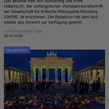
Das aktuelle Heft von Aufklärung und Kritik
(A&amp;K), der umfangreichen Vierteljahreszeitschrift
der Gesellschaft für Kritische Philosophie Nürnberg
(GKPN), ist erschienen. Die Redaktion hat dem hpd
wieder das Vorwort zur Verfügung gestellt.
Ulrike Ackermann-Hajek
30.07.2026
RELIGIONEN