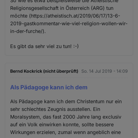
So wie es etwa beispielsweise die Atheistische
Religionsgesellschaft in Österreich (ARG) tun
möchte (https://atheistisch.at/2019/06/17/13-6-
2019-gastkommentar-wie-viel-religion-wollen-wir-
in-der-furche/).
Es gibt da sehr viel zu tun! :-)
Bernd Kockrick (nicht überprüft)
So. 14 Jul 2019 - 14:09
Als Pädagoge kann ich dem
Als Pädagoge kann ich dem Christentum nur ein
sehr schlechtes Zeugnis ausstellen. Ein
Moralsystem, das fast 2000 Jahre lang exclusiv
auf ein Volk einwirken konnte, sollte bessere
Wirkungen erzielen, zumal wenn angeblich eine