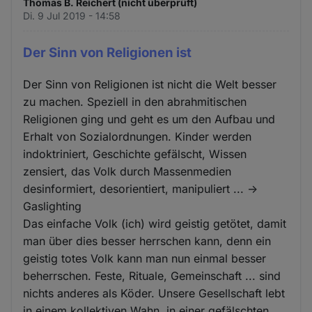
Thomas B. Reichert (nicht überprüft)
Di. 9 Jul 2019 - 14:58
Der Sinn von Religionen ist
Der Sinn von Religionen ist nicht die Welt besser
zu machen. Speziell in den abrahmitischen
Religionen ging und geht es um den Aufbau und
Erhalt von Sozialordnungen. Kinder werden
indoktriniert, Geschichte gefälscht, Wissen
zensiert, das Volk durch Massenmedien
desinformiert, desorientiert, manipuliert ... ->
Gaslighting
Das einfache Volk (ich) wird geistig getötet, damit
man über dies besser herrschen kann, denn ein
geistig totes Volk kann man nun einmal besser
beherrschen. Feste, Rituale, Gemeinschaft ... sind
nichts anderes als Köder. Unsere Gesellschaft lebt
in einem kollektiven Wahn, in einer gefälschten,