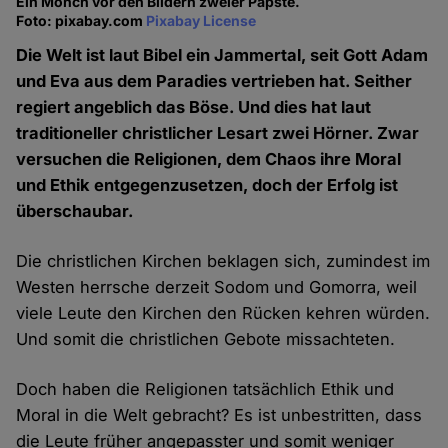
Ein Mönch vor den Bildern zweier Päpste.
Foto: pixabay.com
Pixabay License
Die Welt ist laut Bibel ein Jammertal, seit Gott Adam
und Eva aus dem Paradies vertrieben hat. Seither
regiert angeblich das Böse. Und dies hat laut
traditioneller christlicher Lesart zwei Hörner. Zwar
versuchen die Religionen, dem Chaos ihre Moral
und Ethik entgegenzusetzen, doch der Erfolg ist
überschaubar.
Die christlichen Kirchen beklagen sich, zumindest im
Westen herrsche derzeit Sodom und Gomorra, weil
viele Leute den Kirchen den Rücken kehren würden.
Und somit die christlichen Gebote missachteten.
Doch haben die Religionen tatsächlich Ethik und
Moral in die Welt gebracht? Es ist unbestritten, dass
die Leute früher angepasster und somit weniger