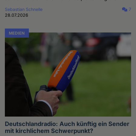
Sebastian Schnelle
7
28.07.2026
MEDIEN
Deutschlandradio: Auch künftig ein Sender
mit kirchlichem Schwerpunkt?