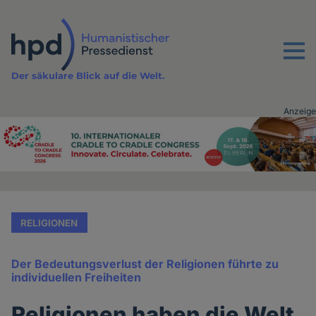
Direkt
zum
Inhalt
Menu
Der säkulare Blick auf die Welt.
Anzeige
Advertising
vor
Inhalt
RELIGIONEN
Der Bedeutungsverlust der Religionen führte zu
individuellen Freiheiten
Religionen haben die Welt