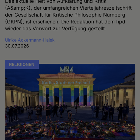
Das aktuelle Heft von Aufklärung und Kritik
(A&amp;K), der umfangreichen Vierteljahreszeitschrift
der Gesellschaft für Kritische Philosophie Nürnberg
(GKPN), ist erschienen. Die Redaktion hat dem hpd
wieder das Vorwort zur Verfügung gestellt.
Ulrike Ackermann-Hajek
30.07.2026
RELIGIONEN