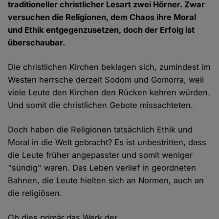
traditioneller christlicher Lesart zwei Hörner. Zwar
versuchen die Religionen, dem Chaos ihre Moral
und Ethik entgegenzusetzen, doch der Erfolg ist
überschaubar.
Die christlichen Kirchen beklagen sich, zumindest im
Westen herrsche derzeit Sodom und Gomorra, weil
viele Leute den Kirchen den Rücken kehren würden.
Und somit die christlichen Gebote missachteten.
Doch haben die Religionen tatsächlich Ethik und
Moral in die Welt gebracht? Es ist unbestritten, dass
die Leute früher angepasster und somit weniger
"sündig" waren. Das Leben verlief in geordneten
Bahnen, die Leute hielten sich an Normen, auch an
die religiösen.
Ob dies primär das Werk der