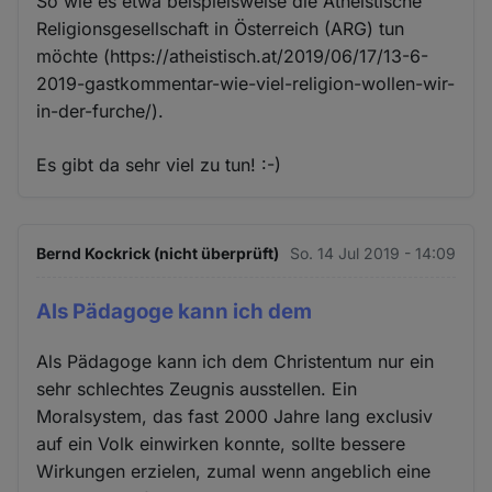
So wie es etwa beispielsweise die Atheistische
Religionsgesellschaft in Österreich (ARG) tun
möchte (https://atheistisch.at/2019/06/17/13-6-
2019-gastkommentar-wie-viel-religion-wollen-wir-
in-der-furche/).
Es gibt da sehr viel zu tun! :-)
Bernd Kockrick (nicht überprüft)
So. 14 Jul 2019 - 14:09
Als Pädagoge kann ich dem
Als Pädagoge kann ich dem Christentum nur ein
sehr schlechtes Zeugnis ausstellen. Ein
Moralsystem, das fast 2000 Jahre lang exclusiv
auf ein Volk einwirken konnte, sollte bessere
Wirkungen erzielen, zumal wenn angeblich eine