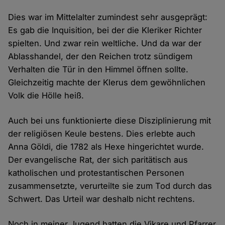
Dies war im Mittelalter zumindest sehr ausgeprägt:
Es gab die Inquisition, bei der die Kleriker Richter
spielten. Und zwar rein weltliche. Und da war der
Ablasshandel, der den Reichen trotz sündigem
Verhalten die Tür in den Himmel öffnen sollte.
Gleichzeitig machte der Klerus dem gewöhnlichen
Volk die Hölle heiß.
Auch bei uns funktionierte diese Disziplinierung mit
der religiösen Keule bestens. Dies erlebte auch
Anna Göldi, die 1782 als Hexe hingerichtet wurde.
Der evangelische Rat, der sich paritätisch aus
katholischen und protestantischen Personen
zusammensetzte, verurteilte sie zum Tod durch das
Schwert. Das Urteil war deshalb nicht rechtens.
Noch in meiner Jugend hatten die Vikare und Pfarrer