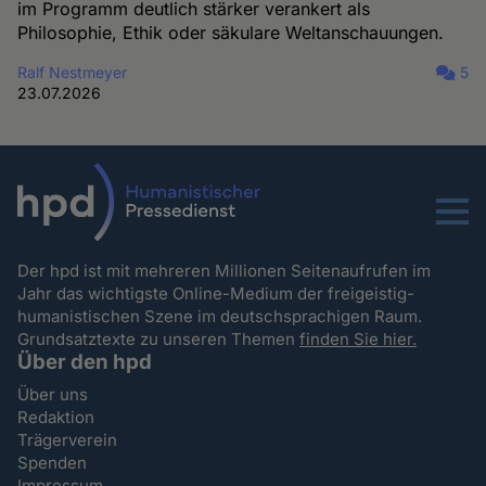
im Programm deutlich stärker verankert als
Philosophie, Ethik oder säkulare Weltanschauungen.
Ralf Nestmeyer
5
23.07.2026
Menu
Der hpd ist mit mehreren Millionen Seitenaufrufen im
Jahr das wichtigste Online-Medium der freigeistig-
humanistischen Szene im deutschsprachigen Raum.
Grundsatztexte zu unseren Themen
finden Sie hier.
Über den hpd
Über uns
Redaktion
Trägerverein
Spenden
Impressum