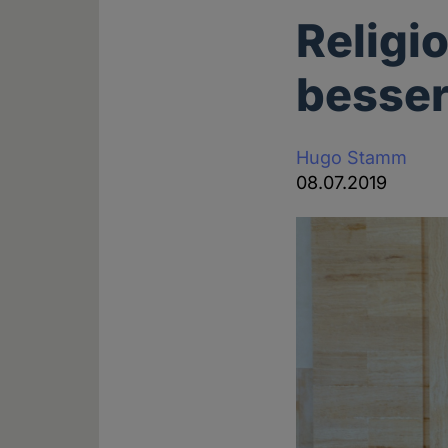
Religi
besse
Hugo Stamm
08.07.2019