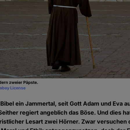
dern zweier Päpste.
xabay License
ut Bibel ein Jammertal, seit Gott Adam und Eva 
Seither regiert angeblich das Böse. Und dies hat
hristlicher Lesart zwei Hörner. Zwar versuchen 