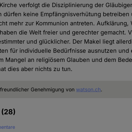
Kirche verfolgt die Disziplinierung der Gläubig
n dürfen keine Empfängnisverhütung betreiben
cht mehr zur Kommunion antreten. Aufklärung,
 haben die Welt freier und gerechter gemacht.
timmter und glücklicher. Der Makel liegt allerd
iten für individuelle Bedürfnisse ausnutzen und 
em Mangel an religiösem Glauben und dem Bede
at dies aber nichts zu tun.
freundlicher Genehmigung von
watson.ch
.
e
(28)
mentare