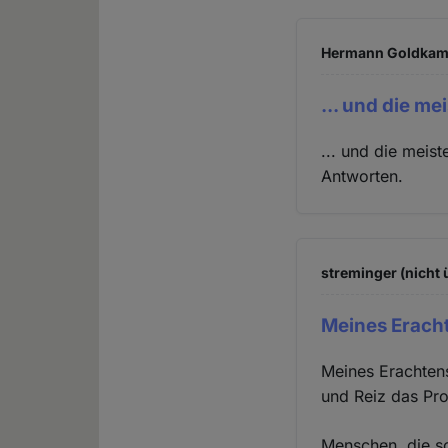
Hermann Goldkamp
... und die me
... und die meis
Antworten.
streminger (nicht 
Meines Eracht
Meines Erachtens
und Reiz das Pro
Menschen, die so