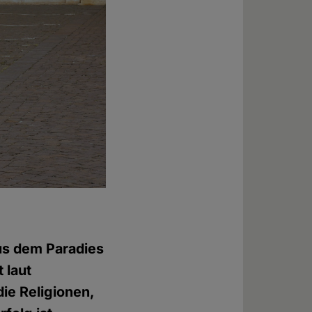
aus dem Paradies
 laut
die Religionen,