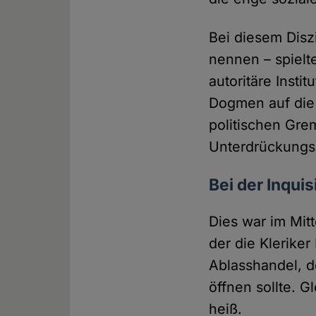
Bei diesem Disz
nennen – spielte
autoritäre Insti
Dogmen auf die L
politischen Gre
Unterdrückungs
Bei der Inquis
Dies war im Mitt
der die Kleriker
Ablasshandel, d
öffnen sollte. 
heiß.