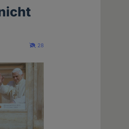
nicht
28