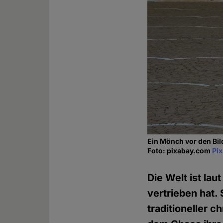
Ein Mönch vor den Bil
Foto: pixabay.com
Pi
Die Welt ist la
vertrieben hat. 
traditioneller c