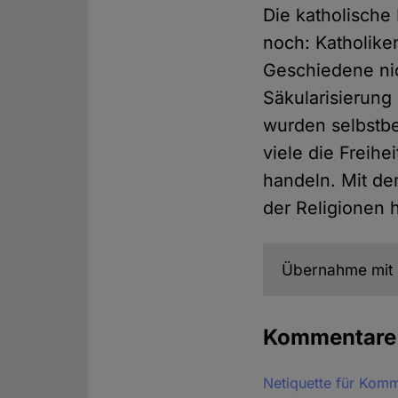
Die katholische 
noch: Katholike
Geschiedene ni
Säkularisierung
wurden selbstbes
viele die Freihe
handeln. Mit d
der Religionen h
Übernahme mit 
Kommentar
Netiquette für Kom