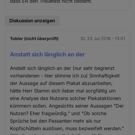
dass ER den Treuetest nicht besteht.
Diskussion anzeigen
Tobler (nicht überprüft)
Di. 23 Jul 2019 - 13:01
Anstatt sich länglich an der
Anstatt sich länglich an der (nur sehr begrenzt
vorhandenen - hier stimme ich zu) Sinnhaftigkeit
der Aussage auf diesem Plakat abzuarbeiten,
hätte Herr Stamm sich lieber mal sorgfältig um
eine Analyse des Nutzens solcher Plakataktionen
kümmern sollen. Angesichts seiner Aussagen "Der
Nutzen? Eher fragwürdig." und "Ob solche
Sprüche bei den Passanten mehr als nur
Kopfschütteln auslösen, muss bezweifelt werden."