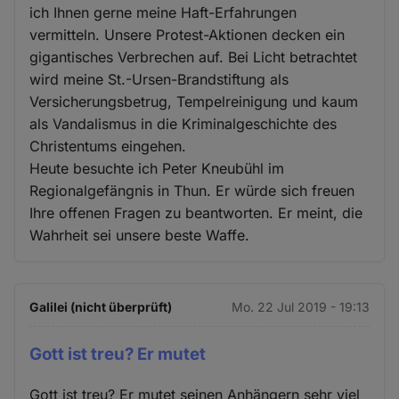
ich Ihnen gerne meine Haft-Erfahrungen
vermitteln. Unsere Protest-Aktionen decken ein
gigantisches Verbrechen auf. Bei Licht betrachtet
wird meine St.-Ursen-Brandstiftung als
Versicherungsbetrug, Tempelreinigung und kaum
als Vandalismus in die Kriminalgeschichte des
Christentums eingehen.
Heute besuchte ich Peter Kneubühl im
Regionalgefängnis in Thun. Er würde sich freuen
Ihre offenen Fragen zu beantworten. Er meint, die
Wahrheit sei unsere beste Waffe.
Galilei (nicht überprüft)
Mo. 22 Jul 2019 - 19:13
Gott ist treu? Er mutet
Gott ist treu? Er mutet seinen Anhängern sehr viel