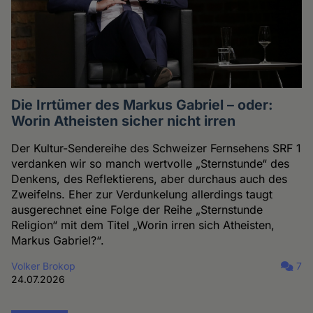
Die Irrtümer des Markus Gabriel – oder:
Worin Atheisten sicher nicht irren
Der Kultur-Sendereihe des Schweizer Fernsehens SRF 1
verdanken wir so manch wertvolle „Sternstunde“ des
Denkens, des Reflektierens, aber durchaus auch des
Zweifelns. Eher zur Verdunkelung allerdings taugt
ausgerechnet eine Folge der Reihe „Sternstunde
Religion“ mit dem Titel „Worin irren sich Atheisten,
Markus Gabriel?“.
Volker Brokop
7
24.07.2026