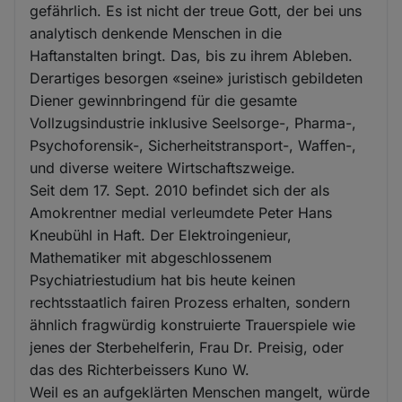
gefährlich. Es ist nicht der treue Gott, der bei uns
analytisch denkende Menschen in die
Haftanstalten bringt. Das, bis zu ihrem Ableben.
Derartiges besorgen «seine» juristisch gebildeten
Diener gewinnbringend für die gesamte
Vollzugsindustrie inklusive Seelsorge-, Pharma-,
Psychoforensik-, Sicherheitstransport-, Waffen-,
und diverse weitere Wirtschaftszweige.
Seit dem 17. Sept. 2010 befindet sich der als
Amokrentner medial verleumdete Peter Hans
Kneubühl in Haft. Der Elektroingenieur,
Mathematiker mit abgeschlossenem
Psychiatriestudium hat bis heute keinen
rechtsstaatlich fairen Prozess erhalten, sondern
ähnlich fragwürdig konstruierte Trauerspiele wie
jenes der Sterbehelferin, Frau Dr. Preisig, oder
das des Richterbeissers Kuno W.
Weil es an aufgeklärten Menschen mangelt, würde