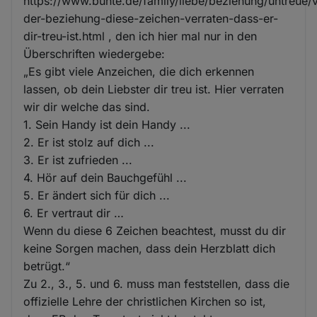
https://www.bunte.de/family/liebe/beziehung/untreue/
der-beziehung-diese-zeichen-verraten-dass-er-
dir-treu-ist.html , den ich hier mal nur in den
Überschriften wiedergebe:
„Es gibt viele Anzeichen, die dich erkennen
lassen, ob dein Liebster dir treu ist. Hier verraten
wir dir welche das sind.
1. Sein Handy ist dein Handy ...
2. Er ist stolz auf dich ...
3. Er ist zufrieden ...
4. Hör auf dein Bauchgefühl ...
5. Er ändert sich für dich ...
6. Er vertraut dir …
Wenn du diese 6 Zeichen beachtest, musst du dir
keine Sorgen machen, dass dein Herzblatt dich
betrügt.“
Zu 2., 3., 5. und 6. muss man feststellen, dass die
offizielle Lehre der christlichen Kirchen so ist,