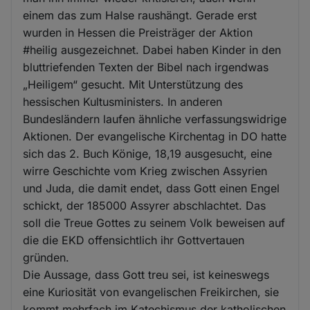
einem das zum Halse raushängt. Gerade erst
wurden in Hessen die Preisträger der Aktion
#heilig ausgezeichnet. Dabei haben Kinder in den
bluttriefenden Texten der Bibel nach irgendwas
„Heiligem“ gesucht. Mit Unterstützung des
hessischen Kultusministers. In anderen
Bundesländern laufen ähnliche verfassungswidrige
Aktionen. Der evangelische Kirchentag in DO hatte
sich das 2. Buch Könige, 18,19 ausgesucht, eine
wirre Geschichte vom Krieg zwischen Assyrien
und Juda, die damit endet, dass Gott einen Engel
schickt, der 185000 Assyrer abschlachtet. Das
soll die Treue Gottes zu seinem Volk beweisen auf
die die EKD offensichtlich ihr Gottvertauen
gründen.
Die Aussage, dass Gott treu sei, ist keineswegs
eine Kuriosität von evangelischen Freikirchen, sie
kommt mehrfach im Katechismus der katholischen