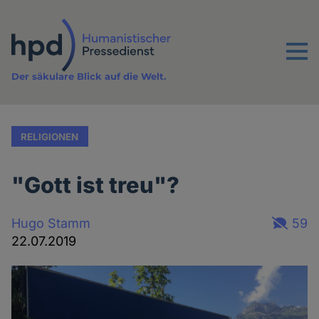
Direkt
zum
Inhalt
Menu
Der säkulare Blick auf die Welt.
RELIGIONEN
"Gott ist treu"?
Hugo Stamm
59
22.07.2019