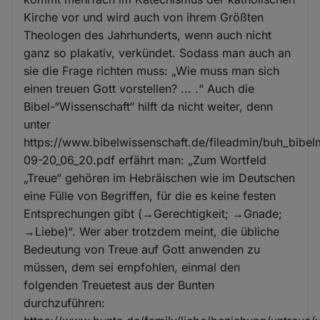
Kirche vor und wird auch von ihrem Größten
Theologen des Jahrhunderts, wenn auch nicht
ganz so plakativ, verkündet. Sodass man auch an
sie die Frage richten muss: „Wie muss man sich
einen treuen Gott vorstellen? ... .“ Auch die
Bibel-“Wissenschaft“ hilft da nicht weiter, denn
unter
https://www.bibelwissenschaft.de/fileadmin/buh_bibe
09-20_06_20.pdf erfährt man: „Zum Wortfeld
„Treue“ gehören im Hebräischen wie im Deutschen
eine Fülle von Begriffen, für die es keine festen
Entsprechungen gibt (→Gerechtigkeit; →Gnade;
→Liebe)“. Wer aber trotzdem meint, die übliche
Bedeutung von Treue auf Gott anwenden zu
müssen, dem sei empfohlen, einmal den
folgenden Treuetest aus der Bunten
durchzuführen: