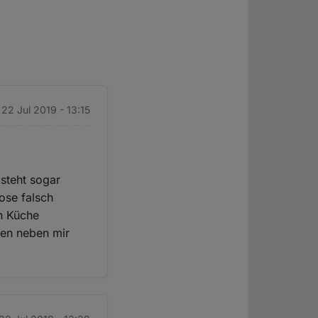
22 Jul 2019 - 13:15
 steht sogar
ose falsch
n Küche
nen neben mir