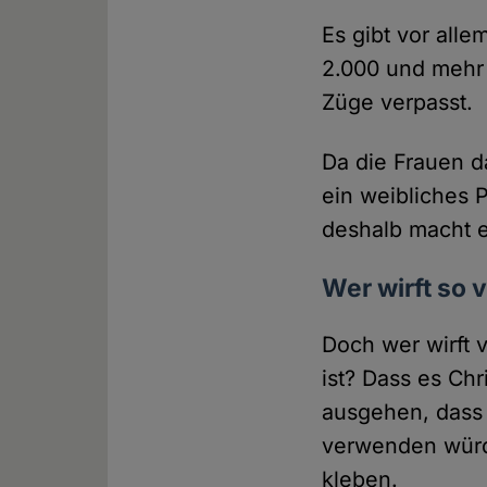
Es gibt vor all
2.000 und mehr 
Züge verpasst.
Da die Frauen d
ein weibliches P
deshalb macht e
Wer wirft so v
Doch wer wirft v
ist? Dass es Ch
ausgehen, dass 
verwenden würd
kleben.