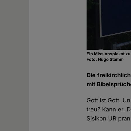
Ein Missionsplakat zu
Foto: Hugo Stamm
Die freikirchli
mit Bibelsprüch
Gott ist Gott. U
treu? Kann er. 
Sisikon UR pran