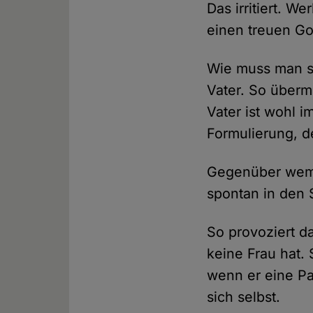
Das irritiert. W
einen treuen Got
Wie muss man si
Vater. So übermi
Vater ist wohl i
Formulierung, d
Gegenüber wem s
spontan in den S
So provoziert d
keine Frau hat.
wenn er eine Pa
sich selbst.