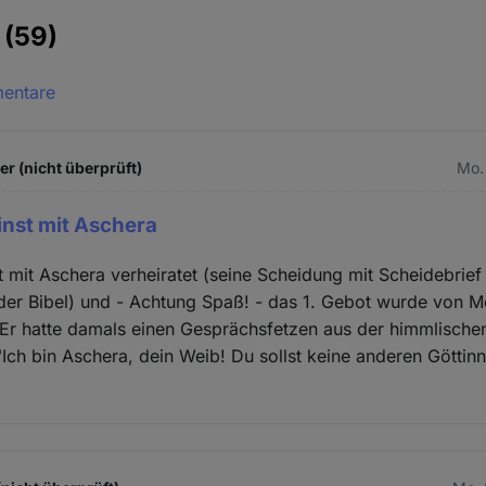
e
(59)
mentare
 (nicht überprüft)
Mo. 
inst mit Aschera
t mit Aschera verheiratet (seine Scheidung mit Scheidebrief
n der Bibel) und - Achtung Spaß! - das 1. Gebot wurde von M
 Er hatte damals einen Gesprächsfetzen aus der himmlische
Ich bin Aschera, dein Weib! Du sollst keine anderen Göttin