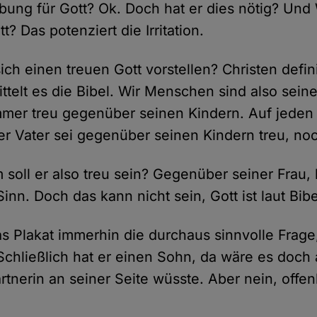
erbung für Gott? Ok. Doch hat er dies nötig? Un
t? Das potenziert die Irritation.
ch einen treuen Gott vorstellen? Christen defini
ttelt es die Bibel. Wir Menschen sind also seine
mmer treu gegenüber seinen Kindern. Auf jeden F
er Vater sei gegenüber seinen Kindern treu, no
oll er also treu sein? Gegenüber seiner Frau
inn. Doch das kann nicht sein, Gott ist laut Bibe
as Plakat immerhin die durchaus sinnvolle Frage
 Schließlich hat er einen Sohn, da wäre es doch 
rtnerin an seiner Seite wüsste. Aber nein, offe