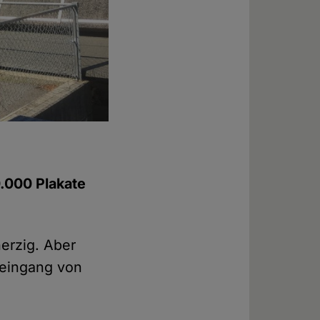
0.000 Plakate
herzig. Aber
feingang von