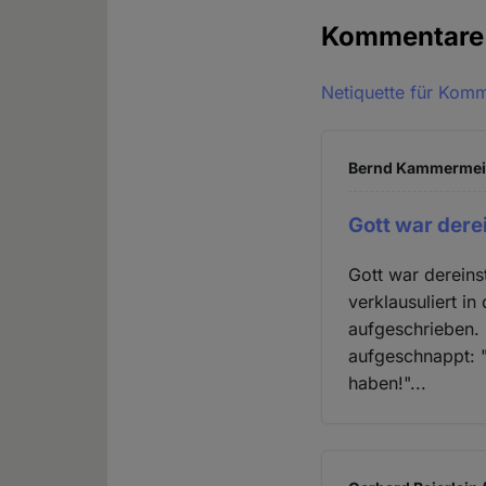
Kommentar
Netiquette für Kom
Bernd Kammermeier
Gott war dere
Gott war dereins
verklausuliert i
aufgeschrieben.
aufgeschnappt: "
haben!"...