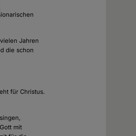
sionarischen
 vielen Jahren
nd die schon
eht für Christus.
singen,
Gott mit