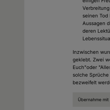
einigen Fre
Verbreitung
seinen Tod 
Aussagen de
deren Lektü
Lebenssitua
Inzwischen wur
geklebt. Zwei we
Euch"oder "Alles
solche Sprüche 
bezweifelt werd
Übernahme mit 