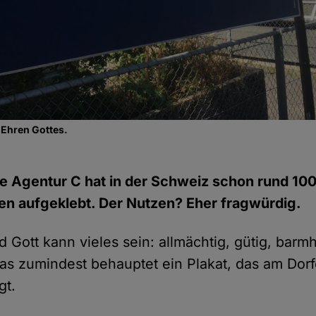
 Ehren Gottes.
che Agentur C hat in der Schweiz schon rund 10
en aufgeklebt. Der Nutzen? Eher fragwürdig.
nd Gott kann vieles sein: allmächtig, gütig, barm
Das zumindest behauptet ein Plakat, das am Dor
gt.