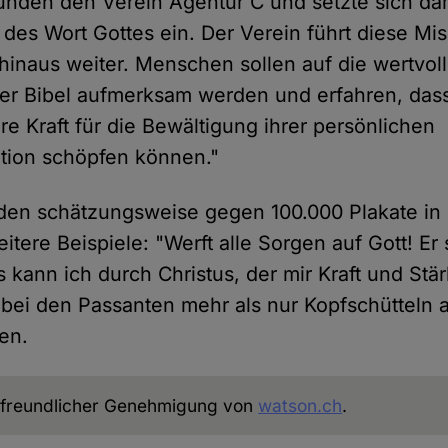
unden den Verein Agentur C und setzte sich dam
 des Wort Gottes ein. Der Verein führt diese Mi
hinaus weiter. Menschen sollen auf die wertvol
r Bibel aufmerksam werden und erfahren, dass
re Kraft für die Bewältigung ihrer persönlichen
tion schöpfen können."
den schätzungsweise gegen 100.000 Plakate in
itere Beispiele: "Werft alle Sorgen auf Gott! Er 
 kann ich durch Christus, der mir Kraft und Stär
bei den Passanten mehr als nur Kopfschütteln 
en.
freundlicher Genehmigung von
watson.ch
.