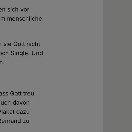
en sich vor
ihm menschliche
sie Gott nicht
noch Single. Und
n.
ass Gott treu
 auch davon
Plakat dazu
ßenrand zu