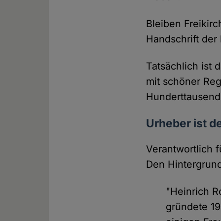
Bleiben Freikir
Handschrift der
Tatsächlich ist 
mit schöner Reg
Hunderttausend
Urheber ist d
Verantwortlich f
Den Hintergrund
"Heinrich R
gründete 19