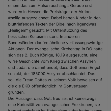
einem das zum Halse raushängt. Gerade erst
wurden in Hessen die Preisträger der Aktion
#heilig ausgezeichnet. Dabei haben Kinder in den
bluttriefenden Texten der Bibel nach irgendwas
„Heiligem“ gesucht. Mit Unterstützung des
hessischen Kultusministers. In anderen
Bundesländern laufen ähnliche verfassungswidrige
Aktionen. Der evangelische Kirchentag in DO hatte
sich das 2. Buch Könige, 18,19 ausgesucht, eine
wirre Geschichte vom Krieg zwischen Assyrien
und Juda, die damit endet, dass Gott einen Engel
schickt, der 185000 Assyrer abschlachtet. Das
soll die Treue Gottes zu seinem Volk beweisen auf
die die EKD offensichtlich ihr Gottvertauen
gründen.
Die Aussage, dass Gott treu sei, ist keineswegs
eine Kuriosität von evangelischen Freikirchen, sie
kommt mehrfach im Katechismus der katholischen