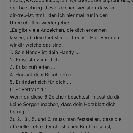
https://www.bunte.de/family/liebe/beziehung/untreue/
der-beziehung-diese-zeichen-verraten-dass-er-
dir-treu-ist.html , den ich hier mal nur in den
Überschriften wiedergebe:
„Es gibt viele Anzeichen, die dich erkennen
lassen, ob dein Liebster dir treu ist. Hier verraten
wir dir welche das sind.
1. Sein Handy ist dein Handy ...
2. Er ist stolz auf dich ...
3. Er ist zufrieden ...
4. Hör auf dein Bauchgefühl ...
5. Er ändert sich für dich ...
6. Er vertraut dir …
Wenn du diese 6 Zeichen beachtest, musst du dir
keine Sorgen machen, dass dein Herzblatt dich
betrügt.“
Zu 2., 3., 5. und 6. muss man feststellen, dass die
offizielle Lehre der christlichen Kirchen so ist,