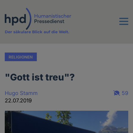
Direkt
zum
Inhalt
Menu
Der säkulare Blick auf die Welt.
RELIGIONEN
"Gott ist treu"?
Hugo Stamm
59
22.07.2019