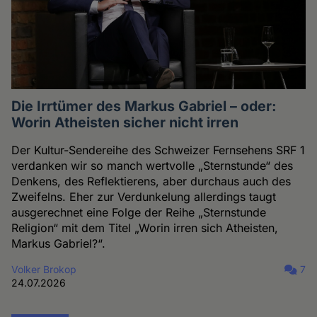
Die Irrtümer des Markus Gabriel – oder:
Worin Atheisten sicher nicht irren
Der Kultur-Sendereihe des Schweizer Fernsehens SRF 1
verdanken wir so manch wertvolle „Sternstunde“ des
Denkens, des Reflektierens, aber durchaus auch des
Zweifelns. Eher zur Verdunkelung allerdings taugt
ausgerechnet eine Folge der Reihe „Sternstunde
Religion“ mit dem Titel „Worin irren sich Atheisten,
Markus Gabriel?“.
Volker Brokop
7
24.07.2026