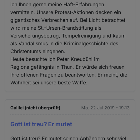
ich Ihnen gerne meine Haft-Erfahrungen
vermitteln. Unsere Protest-Aktionen decken ein
gigantisches Verbrechen auf. Bei Licht betrachtet
wird meine St.-Ursen-Brandstiftung als
Versicherungsbetrug, Tempelreinigung und kaum
als Vandalismus in die Kriminalgeschichte des
Christentums eingehen.
Heute besuchte ich Peter Kneubühl im
Regionalgefängnis in Thun. Er würde sich freuen
Ihre offenen Fragen zu beantworten. Er meint, die
Wahrheit sei unsere beste Waffe.
Galilei (nicht überprüft)
Mo. 22 Jul 2019 - 19:13
Gott ist treu? Er mutet
Gott ist treu? Er mutet seinen Anhängern sehr viel