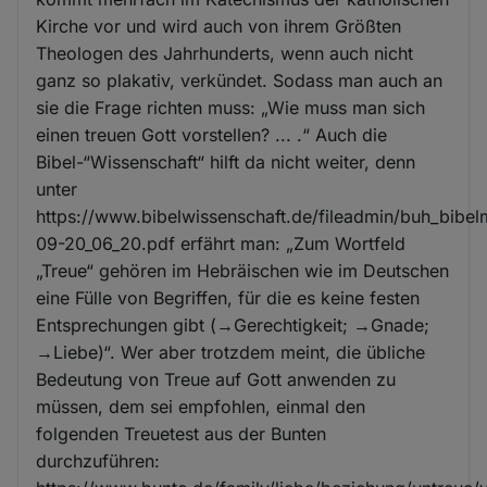
Kirche vor und wird auch von ihrem Größten
Theologen des Jahrhunderts, wenn auch nicht
ganz so plakativ, verkündet. Sodass man auch an
sie die Frage richten muss: „Wie muss man sich
einen treuen Gott vorstellen? ... .“ Auch die
Bibel-“Wissenschaft“ hilft da nicht weiter, denn
unter
https://www.bibelwissenschaft.de/fileadmin/buh_bibe
09-20_06_20.pdf erfährt man: „Zum Wortfeld
„Treue“ gehören im Hebräischen wie im Deutschen
eine Fülle von Begriffen, für die es keine festen
Entsprechungen gibt (→Gerechtigkeit; →Gnade;
→Liebe)“. Wer aber trotzdem meint, die übliche
Bedeutung von Treue auf Gott anwenden zu
müssen, dem sei empfohlen, einmal den
folgenden Treuetest aus der Bunten
durchzuführen: