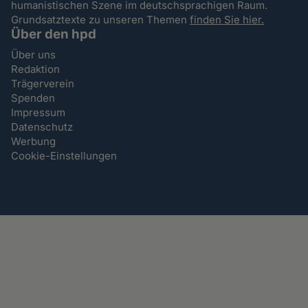
humanistischen Szene im deutschsprachigen Raum.
Grundsatztexte zu unseren Themen
finden Sie hier.
Über den hpd
Über uns
Redaktion
Trägerverein
Spenden
Impressum
Datenschutz
Werbung
Cookie-Einstellungen