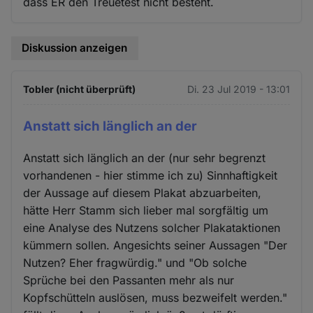
dass ER den Treuetest nicht besteht.
Diskussion anzeigen
Tobler (nicht überprüft)
Di. 23 Jul 2019 - 13:01
Anstatt sich länglich an der
Anstatt sich länglich an der (nur sehr begrenzt
vorhandenen - hier stimme ich zu) Sinnhaftigkeit
der Aussage auf diesem Plakat abzuarbeiten,
hätte Herr Stamm sich lieber mal sorgfältig um
eine Analyse des Nutzens solcher Plakataktionen
kümmern sollen. Angesichts seiner Aussagen "Der
Nutzen? Eher fragwürdig." und "Ob solche
Sprüche bei den Passanten mehr als nur
Kopfschütteln auslösen, muss bezweifelt werden."