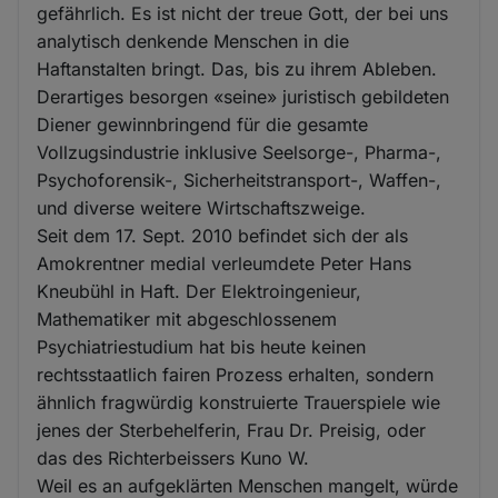
gefährlich. Es ist nicht der treue Gott, der bei uns
analytisch denkende Menschen in die
Haftanstalten bringt. Das, bis zu ihrem Ableben.
Derartiges besorgen «seine» juristisch gebildeten
Diener gewinnbringend für die gesamte
Vollzugsindustrie inklusive Seelsorge-, Pharma-,
Psychoforensik-, Sicherheitstransport-, Waffen-,
und diverse weitere Wirtschaftszweige.
Seit dem 17. Sept. 2010 befindet sich der als
Amokrentner medial verleumdete Peter Hans
Kneubühl in Haft. Der Elektroingenieur,
Mathematiker mit abgeschlossenem
Psychiatriestudium hat bis heute keinen
rechtsstaatlich fairen Prozess erhalten, sondern
ähnlich fragwürdig konstruierte Trauerspiele wie
jenes der Sterbehelferin, Frau Dr. Preisig, oder
das des Richterbeissers Kuno W.
Weil es an aufgeklärten Menschen mangelt, würde