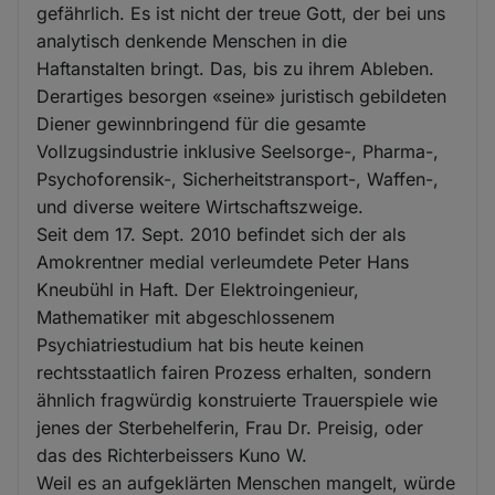
gefährlich. Es ist nicht der treue Gott, der bei uns
analytisch denkende Menschen in die
Haftanstalten bringt. Das, bis zu ihrem Ableben.
Derartiges besorgen «seine» juristisch gebildeten
Diener gewinnbringend für die gesamte
Vollzugsindustrie inklusive Seelsorge-, Pharma-,
Psychoforensik-, Sicherheitstransport-, Waffen-,
und diverse weitere Wirtschaftszweige.
Seit dem 17. Sept. 2010 befindet sich der als
Amokrentner medial verleumdete Peter Hans
Kneubühl in Haft. Der Elektroingenieur,
Mathematiker mit abgeschlossenem
Psychiatriestudium hat bis heute keinen
rechtsstaatlich fairen Prozess erhalten, sondern
ähnlich fragwürdig konstruierte Trauerspiele wie
jenes der Sterbehelferin, Frau Dr. Preisig, oder
das des Richterbeissers Kuno W.
Weil es an aufgeklärten Menschen mangelt, würde