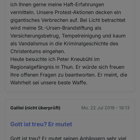
ich Ihnen gerne meine Haft-Erfahrungen
vermitteln. Unsere Protest-Aktionen decken ein
gigantisches Verbrechen auf. Bei Licht betrachtet
wird meine St.-Ursen-Brandstiftung als
Versicherungsbetrug, Tempelreinigung und kaum
als Vandalismus in die Kriminalgeschichte des
Christentums eingehen.
Heute besuchte ich Peter Kneubühl im
Regionalgefängnis in Thun. Er würde sich freuen
Ihre offenen Fragen zu beantworten. Er meint, die
Wahrheit sei unsere beste Waffe.
Galilei (nicht überprüft)
Mo. 22 Jul 2019 - 19:13
Gott ist treu? Er mutet
Gott ist treu? Er mutet seinen Anhängern sehr viel