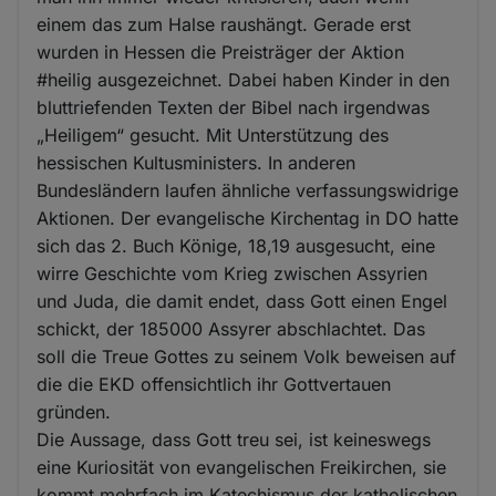
einem das zum Halse raushängt. Gerade erst
wurden in Hessen die Preisträger der Aktion
#heilig ausgezeichnet. Dabei haben Kinder in den
bluttriefenden Texten der Bibel nach irgendwas
„Heiligem“ gesucht. Mit Unterstützung des
hessischen Kultusministers. In anderen
Bundesländern laufen ähnliche verfassungswidrige
Aktionen. Der evangelische Kirchentag in DO hatte
sich das 2. Buch Könige, 18,19 ausgesucht, eine
wirre Geschichte vom Krieg zwischen Assyrien
und Juda, die damit endet, dass Gott einen Engel
schickt, der 185000 Assyrer abschlachtet. Das
soll die Treue Gottes zu seinem Volk beweisen auf
die die EKD offensichtlich ihr Gottvertauen
gründen.
Die Aussage, dass Gott treu sei, ist keineswegs
eine Kuriosität von evangelischen Freikirchen, sie
kommt mehrfach im Katechismus der katholischen