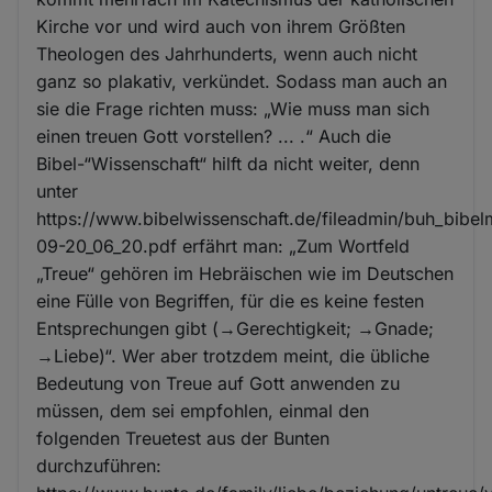
Kirche vor und wird auch von ihrem Größten
Theologen des Jahrhunderts, wenn auch nicht
ganz so plakativ, verkündet. Sodass man auch an
sie die Frage richten muss: „Wie muss man sich
einen treuen Gott vorstellen? ... .“ Auch die
Bibel-“Wissenschaft“ hilft da nicht weiter, denn
unter
https://www.bibelwissenschaft.de/fileadmin/buh_bibe
09-20_06_20.pdf erfährt man: „Zum Wortfeld
„Treue“ gehören im Hebräischen wie im Deutschen
eine Fülle von Begriffen, für die es keine festen
Entsprechungen gibt (→Gerechtigkeit; →Gnade;
→Liebe)“. Wer aber trotzdem meint, die übliche
Bedeutung von Treue auf Gott anwenden zu
müssen, dem sei empfohlen, einmal den
folgenden Treuetest aus der Bunten
durchzuführen: