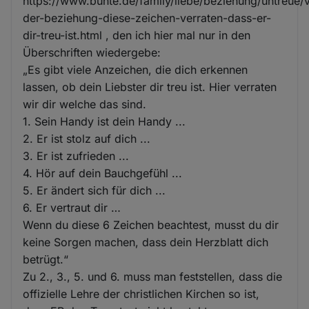
https://www.bunte.de/family/liebe/beziehung/untreue/
der-beziehung-diese-zeichen-verraten-dass-er-
dir-treu-ist.html , den ich hier mal nur in den
Überschriften wiedergebe:
„Es gibt viele Anzeichen, die dich erkennen
lassen, ob dein Liebster dir treu ist. Hier verraten
wir dir welche das sind.
1. Sein Handy ist dein Handy ...
2. Er ist stolz auf dich ...
3. Er ist zufrieden ...
4. Hör auf dein Bauchgefühl ...
5. Er ändert sich für dich ...
6. Er vertraut dir …
Wenn du diese 6 Zeichen beachtest, musst du dir
keine Sorgen machen, dass dein Herzblatt dich
betrügt.“
Zu 2., 3., 5. und 6. muss man feststellen, dass die
offizielle Lehre der christlichen Kirchen so ist,