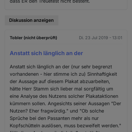
dass ER den Treuetest nicht besteht.
Diskussion anzeigen
Tobler (nicht überprüft)
Di. 23 Jul 2019 - 13:01
Anstatt sich länglich an der
Anstatt sich länglich an der (nur sehr begrenzt
vorhandenen - hier stimme ich zu) Sinnhaftigkeit
der Aussage auf diesem Plakat abzuarbeiten,
hätte Herr Stamm sich lieber mal sorgfältig um
eine Analyse des Nutzens solcher Plakataktionen
kümmern sollen. Angesichts seiner Aussagen "Der
Nutzen? Eher fragwürdig." und "Ob solche
Sprüche bei den Passanten mehr als nur
Kopfschütteln auslösen, muss bezweifelt werden."