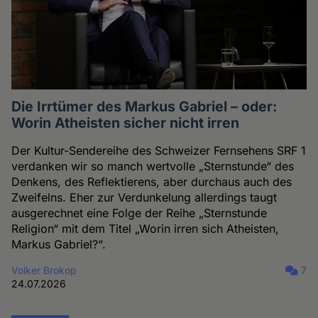
Die Irrtümer des Markus Gabriel – oder:
Worin Atheisten sicher nicht irren
Der Kultur-Sendereihe des Schweizer Fernsehens SRF 1
verdanken wir so manch wertvolle „Sternstunde“ des
Denkens, des Reflektierens, aber durchaus auch des
Zweifelns. Eher zur Verdunkelung allerdings taugt
ausgerechnet eine Folge der Reihe „Sternstunde
Religion“ mit dem Titel „Worin irren sich Atheisten,
Markus Gabriel?“.
Volker Brokop
7
24.07.2026