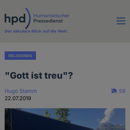
Direkt
zum
Inhalt
Menu
Der säkulare Blick auf die Welt.
RELIGIONEN
"Gott ist treu"?
Hugo Stamm
59
22.07.2019