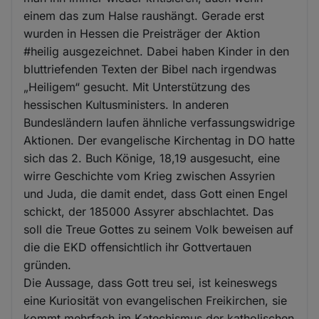
einem das zum Halse raushängt. Gerade erst
wurden in Hessen die Preisträger der Aktion
#heilig ausgezeichnet. Dabei haben Kinder in den
bluttriefenden Texten der Bibel nach irgendwas
„Heiligem“ gesucht. Mit Unterstützung des
hessischen Kultusministers. In anderen
Bundesländern laufen ähnliche verfassungswidrige
Aktionen. Der evangelische Kirchentag in DO hatte
sich das 2. Buch Könige, 18,19 ausgesucht, eine
wirre Geschichte vom Krieg zwischen Assyrien
und Juda, die damit endet, dass Gott einen Engel
schickt, der 185000 Assyrer abschlachtet. Das
soll die Treue Gottes zu seinem Volk beweisen auf
die die EKD offensichtlich ihr Gottvertauen
gründen.
Die Aussage, dass Gott treu sei, ist keineswegs
eine Kuriosität von evangelischen Freikirchen, sie
kommt mehrfach im Katechismus der katholischen