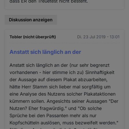
dass ER den Treuetest nicht besteht.
Diskussion anzeigen
Tobler (nicht überprüft)
Di. 23 Jul 2019 - 13:01
Anstatt sich länglich an der
Anstatt sich länglich an der (nur sehr begrenzt
vorhandenen - hier stimme ich zu) Sinnhaftigkeit
der Aussage auf diesem Plakat abzuarbeiten,
hätte Herr Stamm sich lieber mal sorgfältig um
eine Analyse des Nutzens solcher Plakataktionen
kümmern sollen. Angesichts seiner Aussagen "Der
Nutzen? Eher fragwürdig." und "Ob solche
Sprüche bei den Passanten mehr als nur
Kopfschütteln auslösen, muss bezweifelt werden."