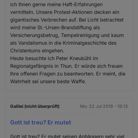
ich Ihnen gerne meine Haft-Erfahrungen
vermitteln. Unsere Protest-Aktionen decken ein
gigantisches Verbrechen auf. Bei Licht betrachtet
wird meine St.-Ursen-Brandstiftung als
Versicherungsbetrug, Tempelreinigung und kaum
als Vandalismus in die Kriminalgeschichte des
Christentums eingehen.
Heute besuchte ich Peter Kneubühl im
Regionalgefängnis in Thun. Er würde sich freuen
Ihre offenen Fragen zu beantworten. Er meint, die
Wahrheit sei unsere beste Waffe.
Galilei (nicht überprüft)
Mo. 22 Jul 2019 - 19:13
Gott ist treu? Er mutet
Gott ist treu? Er mutet seinen Anhängern sehr viel