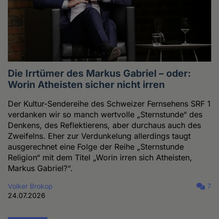
Die Irrtümer des Markus Gabriel – oder:
Worin Atheisten sicher nicht irren
Der Kultur-Sendereihe des Schweizer Fernsehens SRF 1
verdanken wir so manch wertvolle „Sternstunde“ des
Denkens, des Reflektierens, aber durchaus auch des
Zweifelns. Eher zur Verdunkelung allerdings taugt
ausgerechnet eine Folge der Reihe „Sternstunde
Religion“ mit dem Titel „Worin irren sich Atheisten,
Markus Gabriel?“.
Volker Brokop
7
24.07.2026