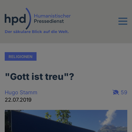
Direkt
zum
Inhalt
Menu
Der säkulare Blick auf die Welt.
RELIGIONEN
"Gott ist treu"?
Hugo Stamm
59
22.07.2019