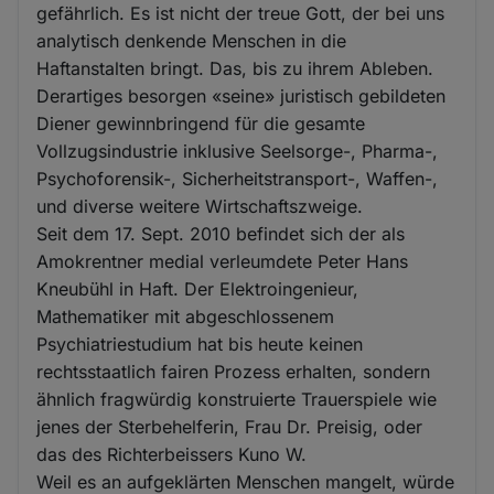
gefährlich. Es ist nicht der treue Gott, der bei uns
analytisch denkende Menschen in die
Haftanstalten bringt. Das, bis zu ihrem Ableben.
Derartiges besorgen «seine» juristisch gebildeten
Diener gewinnbringend für die gesamte
Vollzugsindustrie inklusive Seelsorge-, Pharma-,
Psychoforensik-, Sicherheitstransport-, Waffen-,
und diverse weitere Wirtschaftszweige.
Seit dem 17. Sept. 2010 befindet sich der als
Amokrentner medial verleumdete Peter Hans
Kneubühl in Haft. Der Elektroingenieur,
Mathematiker mit abgeschlossenem
Psychiatriestudium hat bis heute keinen
rechtsstaatlich fairen Prozess erhalten, sondern
ähnlich fragwürdig konstruierte Trauerspiele wie
jenes der Sterbehelferin, Frau Dr. Preisig, oder
das des Richterbeissers Kuno W.
Weil es an aufgeklärten Menschen mangelt, würde