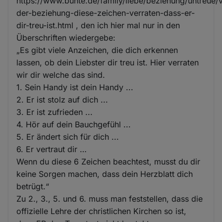
https://www.bunte.de/family/liebe/beziehung/untreue/
der-beziehung-diese-zeichen-verraten-dass-er-
dir-treu-ist.html , den ich hier mal nur in den
Überschriften wiedergebe:
„Es gibt viele Anzeichen, die dich erkennen
lassen, ob dein Liebster dir treu ist. Hier verraten
wir dir welche das sind.
1. Sein Handy ist dein Handy ...
2. Er ist stolz auf dich ...
3. Er ist zufrieden ...
4. Hör auf dein Bauchgefühl ...
5. Er ändert sich für dich ...
6. Er vertraut dir …
Wenn du diese 6 Zeichen beachtest, musst du dir
keine Sorgen machen, dass dein Herzblatt dich
betrügt.“
Zu 2., 3., 5. und 6. muss man feststellen, dass die
offizielle Lehre der christlichen Kirchen so ist,