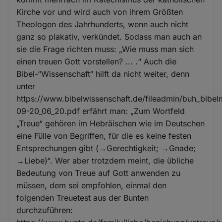
Kirche vor und wird auch von ihrem Größten
Theologen des Jahrhunderts, wenn auch nicht
ganz so plakativ, verkündet. Sodass man auch an
sie die Frage richten muss: „Wie muss man sich
einen treuen Gott vorstellen? ... .“ Auch die
Bibel-“Wissenschaft“ hilft da nicht weiter, denn
unter
https://www.bibelwissenschaft.de/fileadmin/buh_bibe
09-20_06_20.pdf erfährt man: „Zum Wortfeld
„Treue“ gehören im Hebräischen wie im Deutschen
eine Fülle von Begriffen, für die es keine festen
Entsprechungen gibt (→Gerechtigkeit; →Gnade;
→Liebe)“. Wer aber trotzdem meint, die übliche
Bedeutung von Treue auf Gott anwenden zu
müssen, dem sei empfohlen, einmal den
folgenden Treuetest aus der Bunten
durchzuführen: