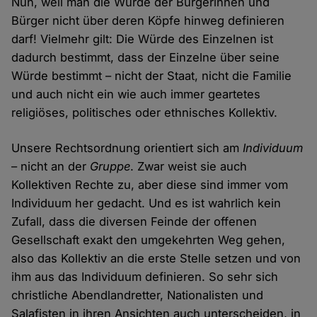
Nun, weil man die Würde der Bürgerinnen und
Bürger nicht über deren Köpfe hinweg definieren
darf! Vielmehr gilt: Die Würde des Einzelnen ist
dadurch bestimmt, dass der Einzelne über seine
Würde bestimmt – nicht der Staat, nicht die Familie
und auch nicht ein wie auch immer geartetes
religiöses, politisches oder ethnisches Kollektiv.
Unsere Rechtsordnung orientiert sich am
Individuum
– nicht an der
Gruppe
. Zwar weist sie auch
Kollektiven Rechte zu, aber diese sind immer vom
Individuum her gedacht. Und es ist wahrlich kein
Zufall, dass die diversen Feinde der offenen
Gesellschaft exakt den umgekehrten Weg gehen,
also das Kollektiv an die erste Stelle setzen und von
ihm aus das Individuum definieren. So sehr sich
christliche Abendlandretter, Nationalisten und
Salafisten in ihren Ansichten auch unterscheiden, in