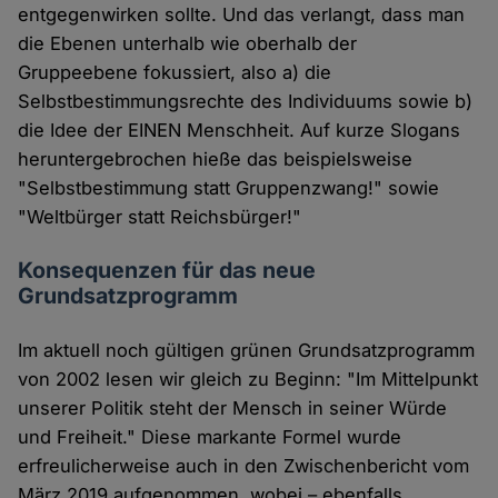
entgegenwirken sollte. Und das verlangt, dass man
die Ebenen unterhalb wie oberhalb der
Gruppeebene fokussiert, also a) die
Selbstbestimmungsrechte des Individuums sowie b)
die Idee der EINEN Menschheit. Auf kurze Slogans
heruntergebrochen hieße das beispielsweise
"Selbstbestimmung statt Gruppenzwang!" sowie
"Weltbürger statt Reichsbürger!"
Konsequenzen für das neue
Grundsatzprogramm
Im aktuell noch gültigen grünen Grundsatzprogramm
von 2002 lesen wir gleich zu Beginn: "Im Mittelpunkt
unserer Politik steht der Mensch in seiner Würde
und Freiheit." Diese markante Formel wurde
erfreulicherweise auch in den Zwischenbericht vom
März 2019 aufgenommen, wobei – ebenfalls