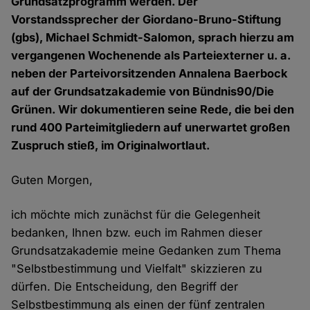
Grundsatzprogramm werden. Der
Vorstandssprecher der Giordano-Bruno-Stiftung
(gbs), Michael Schmidt-Salomon, sprach hierzu am
vergangenen Wochenende als Parteiexterner u. a.
neben der Parteivorsitzenden Annalena Baerbock
auf der Grundsatzakademie von Bündnis90/Die
Grünen. Wir dokumentieren seine Rede, die bei den
rund 400 Parteimitgliedern auf unerwartet großen
Zuspruch stieß, im Originalwortlaut.
Guten Morgen,
ich möchte mich zunächst für die Gelegenheit
bedanken, Ihnen bzw. euch im Rahmen dieser
Grundsatzakademie meine Gedanken zum Thema
"Selbstbestimmung und Vielfalt" skizzieren zu
dürfen. Die Entscheidung, den Begriff der
Selbstbestimmung als einen der fünf zentralen