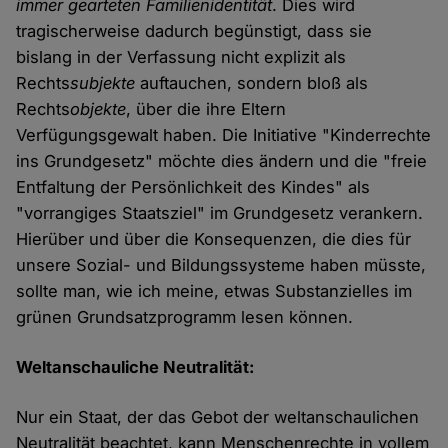
immer gearteten Familienidentität
. Dies wird
tragischerweise dadurch begünstigt, dass sie
bislang in der Verfassung nicht explizit als
Rechts
subjekte
auftauchen, sondern bloß als
Rechts
objekte
, über die ihre Eltern
Verfügungsgewalt haben. Die Initiative "Kinderrechte
ins Grundgesetz" möchte dies ändern und die "freie
Entfaltung der Persönlichkeit des Kindes" als
"vorrangiges Staatsziel" im Grundgesetz verankern.
Hierüber und über die Konsequenzen, die dies für
unsere Sozial- und Bildungssysteme haben müsste,
sollte man, wie ich meine, etwas Substanzielles im
grünen Grundsatzprogramm lesen können.
Weltanschauliche Neutralität:
Nur ein Staat, der das Gebot der weltanschaulichen
Neutralität beachtet, kann Menschenrechte in vollem