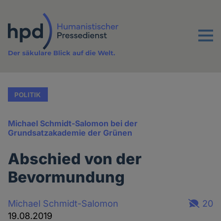
Direkt
zum
Inhalt
Menu
Der säkulare Blick auf die Welt.
POLITIK
Michael Schmidt-Salomon bei der
Grundsatzakademie der Grünen
Abschied von der
Bevormundung
Michael Schmidt-Salomon
20
19.08.2019