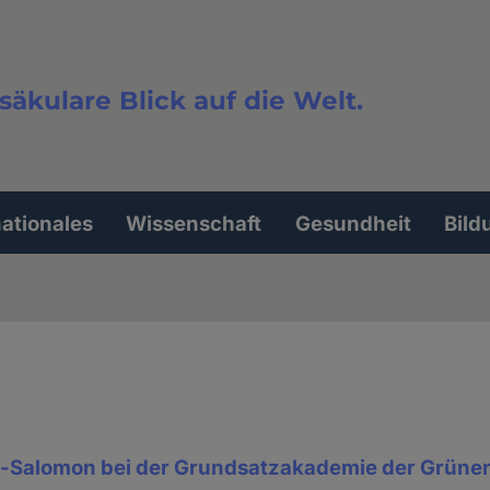
säkulare Blick auf die Welt.
extsuche
nationales
Wissenschaft
Gesundheit
Bild
-Salomon bei der Grundsatzakademie der Grüne