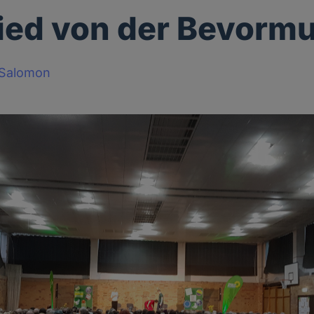
ied von der Bevorm
-Salomon