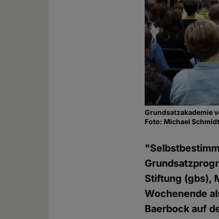
Grundsatzakademie v
Foto: Michael Schmi
"Selbstbestimm
Grundsatzprogr
Stiftung (gbs)
Wochenende als 
Baerbock auf d