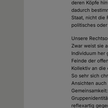
deren Köpfe hin
dadurch bestimm
Staat, nicht die
politisches oder
Unsere Rechtsor
Zwar weist sie 
Individuum her g
Feinde der offe
Kollektiv an die
So sehr sich chr
Ansichten auch 
Gemeinsamkeit: S
Gruppenidentitä
reflexartig geg