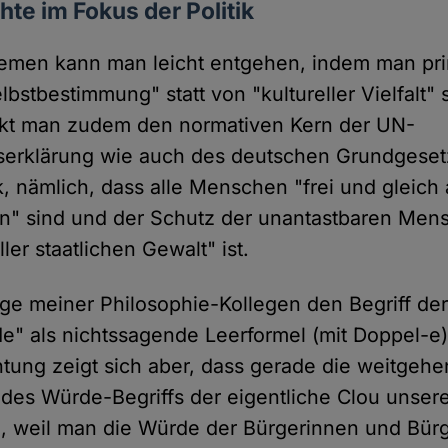
e im Fokus der Politik
lemen kann man leicht entgehen, indem man pr
elbstbestimmung" statt von "kultureller Vielfalt" 
ckt man zudem den normativen Kern der UN-
erklärung wie auch des deutschen Grundgeset
ik, nämlich, dass alle Menschen "frei und gleic
n" sind und der Schutz der unantastbaren Men
ler staatlichen Gewalt" ist.
ge meiner Philosophie-Kollegen den Begriff de
 als nichtssagende Leerformel (mit Doppel-e) kr
tung zeigt sich aber, dass gerade die weitgeh
des Würde-Begriffs der eigentliche Clou unser
, weil man die Würde der Bürgerinnen und Bürg