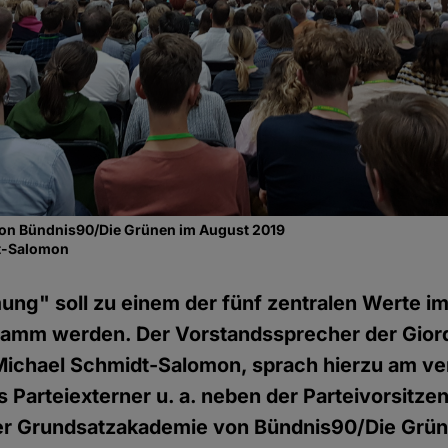
on Bündnis90/Die Grünen im August 2019
dt-Salomon
ung" soll zu einem der fünf zentralen Werte i
amm werden. Der Vorstandssprecher der Gior
, Michael Schmidt-Salomon, sprach hierzu am 
Parteiexterner u. a. neben der Parteivorsitz
er Grundsatzakademie von Bündnis90/Die Grün