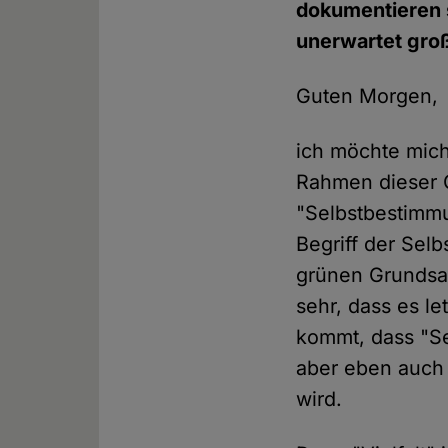
dokumentieren s
unerwartet groß
Guten Morgen,
ich möchte mich
Rahmen dieser
"Selbstbestimmu
Begriff der Sel
grünen Grundsat
sehr, dass es l
kommt, dass "Se
aber eben auch 
wird.