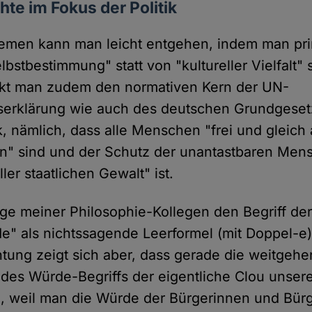
e im Fokus der Politik
lemen kann man leicht entgehen, indem man pr
elbstbestimmung" statt von "kultureller Vielfalt" 
ckt man zudem den normativen Kern der UN-
erklärung wie auch des deutschen Grundgeset
ik, nämlich, dass alle Menschen "frei und gleic
n" sind und der Schutz der unantastbaren Men
ler staatlichen Gewalt" ist.
ge meiner Philosophie-Kollegen den Begriff de
 als nichtssagende Leerformel (mit Doppel-e) kr
tung zeigt sich aber, dass gerade die weitgeh
des Würde-Begriffs der eigentliche Clou unser
, weil man die Würde der Bürgerinnen und Bürg