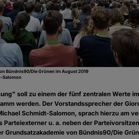
on Bündnis90/Die Grünen im August 2019
dt-Salomon
ung" soll zu einem der fünf zentralen Werte i
amm werden. Der Vorstandssprecher der Gior
, Michael Schmidt-Salomon, sprach hierzu am 
Parteiexterner u. a. neben der Parteivorsitz
er Grundsatzakademie von Bündnis90/Die Grün