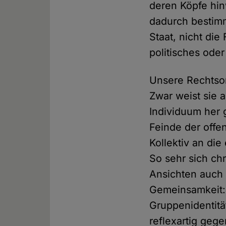
deren Köpfe hin
dadurch bestimm
Staat, nicht die
politisches oder
Unsere Rechtsor
Zwar weist sie 
Individuum her g
Feinde der offe
Kollektiv an die
So sehr sich chr
Ansichten auch 
Gemeinsamkeit: S
Gruppenidentitä
reflexartig geg