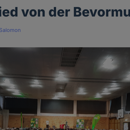
ied von der Bevorm
-Salomon