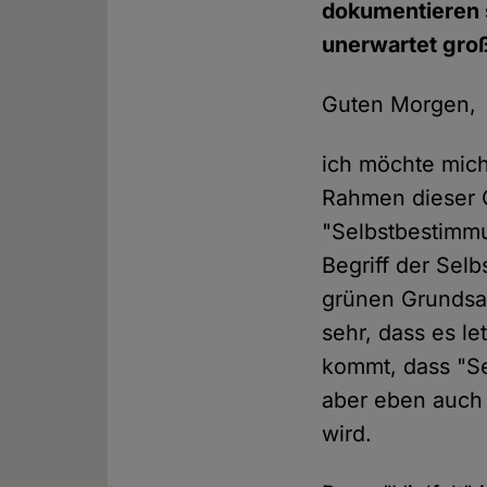
dokumentieren s
unerwartet groß
Guten Morgen,
ich möchte mich
Rahmen dieser
"Selbstbestimmu
Begriff der Sel
grünen Grundsat
sehr, dass es l
kommt, dass "Se
aber eben auch 
wird.