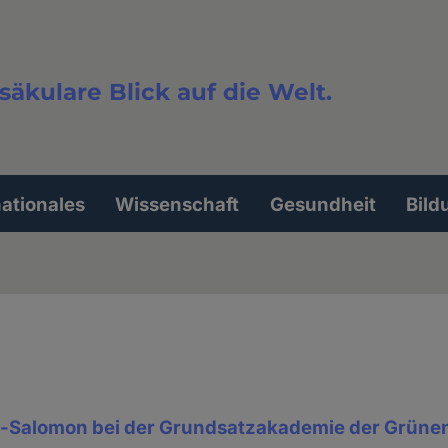
säkulare Blick auf die Welt.
extsuche
nationales
Wissenschaft
Gesundheit
Bild
-Salomon bei der Grundsatzakademie der Grüne