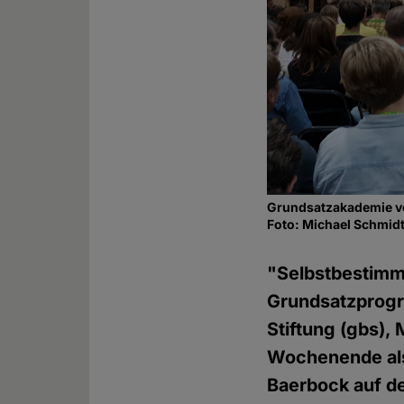
Grundsatzakademie v
Foto: Michael Schmi
"Selbstbestimm
Grundsatzprogr
Stiftung (gbs)
Wochenende als 
Baerbock auf d