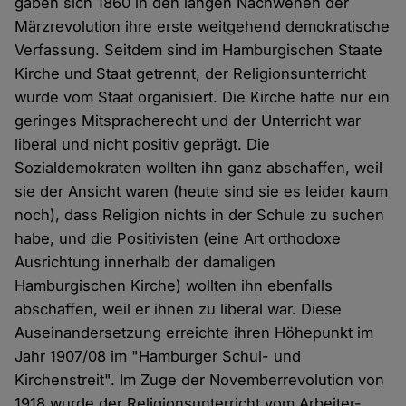
gaben sich 1860 in den langen Nachwehen der
Märzrevolution ihre erste weitgehend demokratische
Verfassung. Seitdem sind im Hamburgischen Staate
Kirche und Staat getrennt, der Religionsunterricht
wurde vom Staat organisiert. Die Kirche hatte nur ein
geringes Mitspracherecht und der Unterricht war
liberal und nicht positiv geprägt. Die
Sozialdemokraten wollten ihn ganz abschaffen, weil
sie der Ansicht waren (heute sind sie es leider kaum
noch), dass Religion nichts in der Schule zu suchen
habe, und die Positivisten (eine Art orthodoxe
Ausrichtung innerhalb der damaligen
Hamburgischen Kirche) wollten ihn ebenfalls
abschaffen, weil er ihnen zu liberal war. Diese
Auseinandersetzung erreichte ihren Höhepunkt im
Jahr 1907/08 im "Hamburger Schul- und
Kirchenstreit". Im Zuge der Novemberrevolution von
1918 wurde der Religionsunterricht vom Arbeiter-