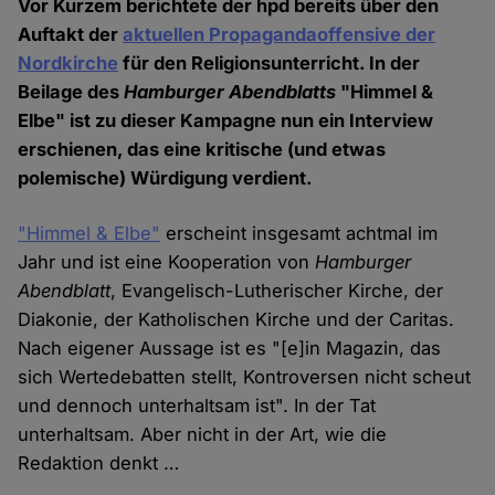
Vor Kurzem berichtete der hpd bereits über den
Auftakt der
aktuellen Propagandaoffensive der
Nordkirche
für den Religionsunterricht. In der
Beilage des
Hamburger Abendblatts
"Himmel &
Elbe" ist zu dieser Kampagne nun ein Interview
erschienen, das eine kritische (und etwas
polemische) Würdigung verdient.
"Himmel & Elbe"
erscheint insgesamt achtmal im
Jahr und ist eine Kooperation von
Hamburger
Abendblatt
, Evangelisch-Lutherischer Kirche, der
Diakonie, der Katholischen Kirche und der Caritas.
Nach eigener Aussage ist es "[e]in Magazin, das
sich Wertedebatten stellt, Kontroversen nicht scheut
und dennoch unterhaltsam ist". In der Tat
unterhaltsam. Aber nicht in der Art, wie die
Redaktion denkt …