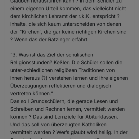
Glauben herausführen kann ? In dem Schüler zu
einem eigenen Urteil kommen, das vielleicht nicht
dem kirchlichen Lehramt der r.k.K. entspricht ?
Inhalte, die sich kaum unterscheiden von denen
der “Kirchen”, die gar keine richtigen Kirchen sind
? Wenn das der Ratzinger erfährt.
“3. Was ist das Ziel der schulischen
Religionsstunden? Keßler: Die Schüler sollen die
unter-schiedlichen religiösen Traditionen von
innen heraus (?) verstehen lernen und ihre eigenen
Überzeugungen reflektieren und dialogisch
vertreten können.”
Das soll Grundschülern, die gerade Lesen und
Schreiben und Rechnen lernen, vermittelt werden
können ? Das sind Lernziele für Abiturklassen.
Und das soll von überzeugten Katholiken
vermittelt werden ? Wer’s glaubt wird heilig. In der