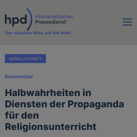
Direkt
zum
Inhalt
Menu
Der säkulare Blick auf die Welt.
GESELLSCHAFT
Kommentar
Halbwahrheiten in
Diensten der Propaganda
für den
Religionsunterricht