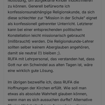
Notlösung, um aufgeklärte Kinder indoktrinieren
zu können. Generell befürworte ich
konfessionsunabhängige Religionskunde, da sich
diese schlechter zur "Mission in der Schule" eignet
als konfessionell getrennter Unterricht. Letzterer
kann bei einer entsprechenden politischen
Konstellation leicht missionarisch gebraucht
(mißbraucht) werden. Die Religionskunde-Lehrer
sollten selber keinem Aberglauben angehören,
damit sie neutral (!) bleiben ;).
RUFA mit Lehrpersonal, das verstanden hat, dass
Gott nur ein Schwindel aus alten Tagen ist, wäre
eine wirklich gute Lösung.
Im übrigen bezweifle ich, dass RUFA die
Hoffnungen der Kirchen erfüllt. Wie soll man
etwas als absolute Wahrheit glauben können,
wenn man es sich aussuchen durfte? Alternative