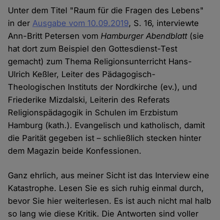
Unter dem Titel "Raum für die Fragen des Lebens"
in der
Ausgabe vom 10.09.2019
, S. 16, interviewte
Ann-Britt Petersen vom
Hamburger Abendblatt
(sie
hat dort zum Beispiel den Gottesdienst-Test
gemacht) zum Thema Religionsunterricht Hans-
Ulrich Keßler, Leiter des Pädagogisch-
Theologischen Instituts der Nordkirche (ev.), und
Friederike Mizdalski, Leiterin des Referats
Religionspädagogik in Schulen im Erzbistum
Hamburg (kath.). Evangelisch und katholisch, damit
die Parität gegeben ist – schließlich stecken hinter
dem Magazin beide Konfessionen.
Ganz ehrlich, aus meiner Sicht ist das Interview eine
Katastrophe. Lesen Sie es sich ruhig einmal durch,
bevor Sie hier weiterlesen. Es ist auch nicht mal halb
so lang wie diese Kritik. Die Antworten sind voller