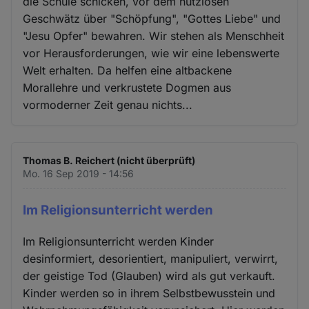
die Schule schicken, vor dem nutzlosen
Geschwätz über "Schöpfung", "Gottes Liebe" und
"Jesu Opfer" bewahren. Wir stehen als Menschheit
vor Herausforderungen, wie wir eine lebenswerte
Welt erhalten. Da helfen eine altbackene
Morallehre und verkrustete Dogmen aus
vormoderner Zeit genau nichts...
Thomas B. Reichert (nicht überprüft)
Mo. 16 Sep 2019 - 14:56
Im Religionsunterricht werden
Im Religionsunterricht werden Kinder
desinformiert, desorientiert, manipuliert, verwirrt,
der geistige Tod (Glauben) wird als gut verkauft.
Kinder werden so in ihrem Selbstbewusstein und