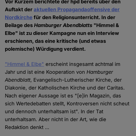
Vor Kurzem berichtete der hpd bereits über den
Auftakt der
aktuellen Propagandaoffensive der
Nordkirche
für den Religionsunterricht. In der
Beilage des
Hamburger Abendblatts
"Himmel &
Elbe" ist zu dieser Kampagne nun ein Interview
erschienen, das eine kritische (und etwas
polemische) Würdigung verdient.
"Himmel & Elbe"
erscheint insgesamt achtmal im
Jahr und ist eine Kooperation von
Hamburger
Abendblatt
, Evangelisch-Lutherischer Kirche, der
Diakonie, der Katholischen Kirche und der Caritas.
Nach eigener Aussage ist es "[e]in Magazin, das
sich Wertedebatten stellt, Kontroversen nicht scheut
und dennoch unterhaltsam ist". In der Tat
unterhaltsam. Aber nicht in der Art, wie die
Redaktion denkt …