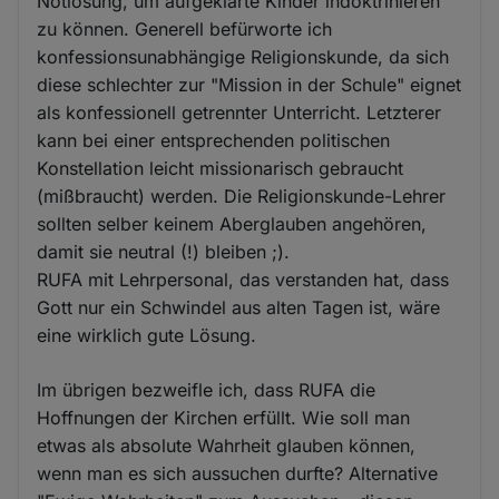
Notlösung, um aufgeklärte Kinder indoktrinieren
zu können. Generell befürworte ich
konfessionsunabhängige Religionskunde, da sich
diese schlechter zur "Mission in der Schule" eignet
als konfessionell getrennter Unterricht. Letzterer
kann bei einer entsprechenden politischen
Konstellation leicht missionarisch gebraucht
(mißbraucht) werden. Die Religionskunde-Lehrer
sollten selber keinem Aberglauben angehören,
damit sie neutral (!) bleiben ;).
RUFA mit Lehrpersonal, das verstanden hat, dass
Gott nur ein Schwindel aus alten Tagen ist, wäre
eine wirklich gute Lösung.
Im übrigen bezweifle ich, dass RUFA die
Hoffnungen der Kirchen erfüllt. Wie soll man
etwas als absolute Wahrheit glauben können,
wenn man es sich aussuchen durfte? Alternative