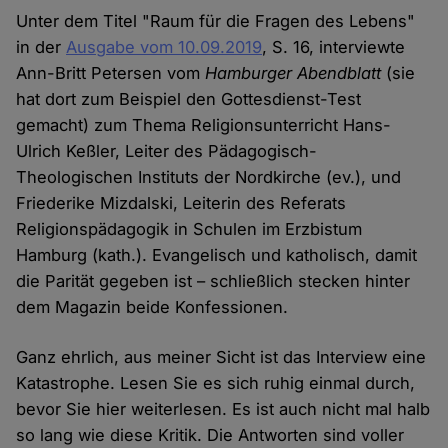
Unter dem Titel "Raum für die Fragen des Lebens"
in der
Ausgabe vom 10.09.2019
, S. 16, interviewte
Ann-Britt Petersen vom
Hamburger Abendblatt
(sie
hat dort zum Beispiel den Gottesdienst-Test
gemacht) zum Thema Religionsunterricht Hans-
Ulrich Keßler, Leiter des Pädagogisch-
Theologischen Instituts der Nordkirche (ev.), und
Friederike Mizdalski, Leiterin des Referats
Religionspädagogik in Schulen im Erzbistum
Hamburg (kath.). Evangelisch und katholisch, damit
die Parität gegeben ist – schließlich stecken hinter
dem Magazin beide Konfessionen.
Ganz ehrlich, aus meiner Sicht ist das Interview eine
Katastrophe. Lesen Sie es sich ruhig einmal durch,
bevor Sie hier weiterlesen. Es ist auch nicht mal halb
so lang wie diese Kritik. Die Antworten sind voller