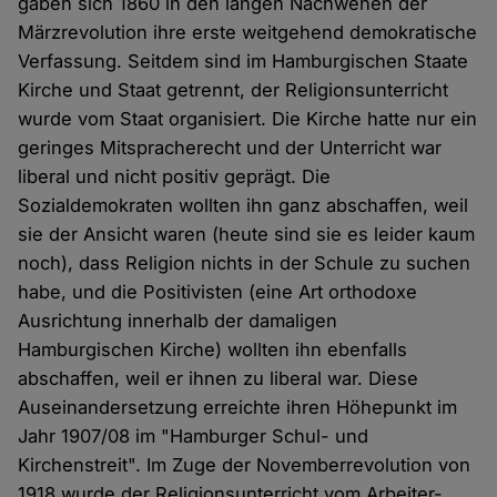
gaben sich 1860 in den langen Nachwehen der
Märzrevolution ihre erste weitgehend demokratische
Verfassung. Seitdem sind im Hamburgischen Staate
Kirche und Staat getrennt, der Religionsunterricht
wurde vom Staat organisiert. Die Kirche hatte nur ein
geringes Mitspracherecht und der Unterricht war
liberal und nicht positiv geprägt. Die
Sozialdemokraten wollten ihn ganz abschaffen, weil
sie der Ansicht waren (heute sind sie es leider kaum
noch), dass Religion nichts in der Schule zu suchen
habe, und die Positivisten (eine Art orthodoxe
Ausrichtung innerhalb der damaligen
Hamburgischen Kirche) wollten ihn ebenfalls
abschaffen, weil er ihnen zu liberal war. Diese
Auseinandersetzung erreichte ihren Höhepunkt im
Jahr 1907/08 im "Hamburger Schul- und
Kirchenstreit". Im Zuge der Novemberrevolution von
1918 wurde der Religionsunterricht vom Arbeiter-