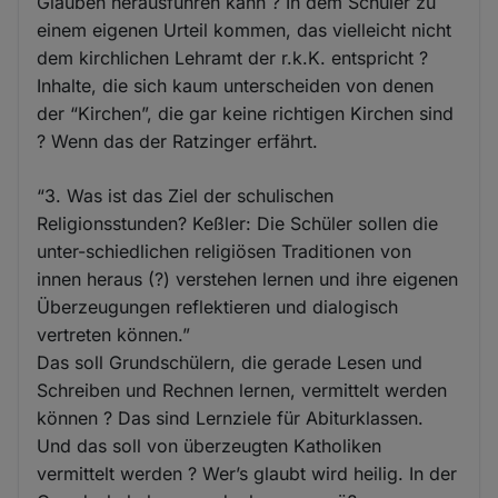
Glauben herausführen kann ? In dem Schüler zu
einem eigenen Urteil kommen, das vielleicht nicht
dem kirchlichen Lehramt der r.k.K. entspricht ?
Inhalte, die sich kaum unterscheiden von denen
der “Kirchen”, die gar keine richtigen Kirchen sind
? Wenn das der Ratzinger erfährt.
“3. Was ist das Ziel der schulischen
Religionsstunden? Keßler: Die Schüler sollen die
unter-schiedlichen religiösen Traditionen von
innen heraus (?) verstehen lernen und ihre eigenen
Überzeugungen reflektieren und dialogisch
vertreten können.”
Das soll Grundschülern, die gerade Lesen und
Schreiben und Rechnen lernen, vermittelt werden
können ? Das sind Lernziele für Abiturklassen.
Und das soll von überzeugten Katholiken
vermittelt werden ? Wer’s glaubt wird heilig. In der