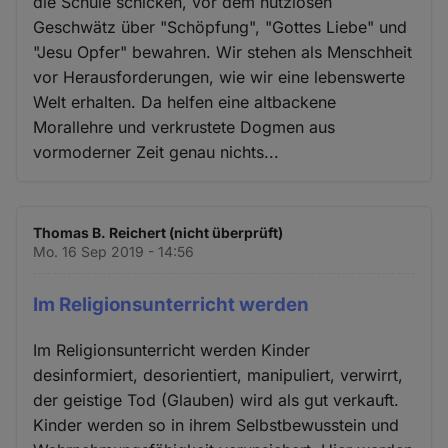
die Schule schicken, vor dem nutzlosen
Geschwätz über "Schöpfung", "Gottes Liebe" und
"Jesu Opfer" bewahren. Wir stehen als Menschheit
vor Herausforderungen, wie wir eine lebenswerte
Welt erhalten. Da helfen eine altbackene
Morallehre und verkrustete Dogmen aus
vormoderner Zeit genau nichts...
Thomas B. Reichert (nicht überprüft)
Mo. 16 Sep 2019 - 14:56
Im Religionsunterricht werden
Im Religionsunterricht werden Kinder
desinformiert, desorientiert, manipuliert, verwirrt,
der geistige Tod (Glauben) wird als gut verkauft.
Kinder werden so in ihrem Selbstbewusstein und