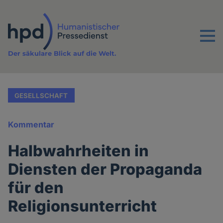
Direkt
zum
Inhalt
Menu
Der säkulare Blick auf die Welt.
GESELLSCHAFT
Kommentar
Halbwahrheiten in
Diensten der Propaganda
für den
Religionsunterricht