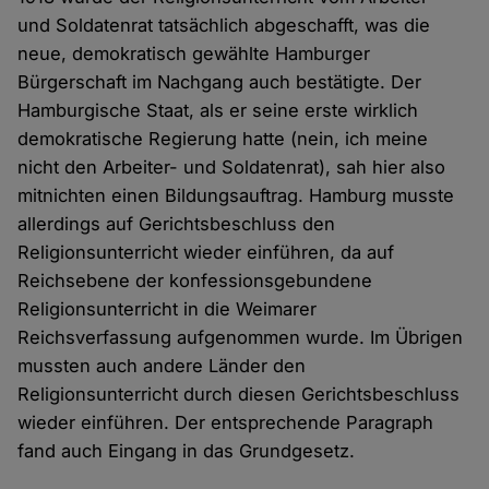
und Soldatenrat tatsächlich abgeschafft, was die
neue, demokratisch gewählte Hamburger
Bürgerschaft im Nachgang auch bestätigte. Der
Hamburgische Staat, als er seine erste wirklich
demokratische Regierung hatte (nein, ich meine
nicht den Arbeiter- und Soldatenrat), sah hier also
mitnichten einen Bildungsauftrag. Hamburg musste
allerdings auf Gerichtsbeschluss den
Religionsunterricht wieder einführen, da auf
Reichsebene der konfessionsgebundene
Religionsunterricht in die Weimarer
Reichsverfassung aufgenommen wurde. Im Übrigen
mussten auch andere Länder den
Religionsunterricht durch diesen Gerichtsbeschluss
wieder einführen. Der entsprechende Paragraph
fand auch Eingang in das Grundgesetz.