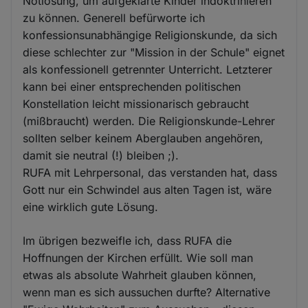
Notlösung, um aufgeklärte Kinder indoktrinieren
zu können. Generell befürworte ich
konfessionsunabhängige Religionskunde, da sich
diese schlechter zur "Mission in der Schule" eignet
als konfessionell getrennter Unterricht. Letzterer
kann bei einer entsprechenden politischen
Konstellation leicht missionarisch gebraucht
(mißbraucht) werden. Die Religionskunde-Lehrer
sollten selber keinem Aberglauben angehören,
damit sie neutral (!) bleiben ;).
RUFA mit Lehrpersonal, das verstanden hat, dass
Gott nur ein Schwindel aus alten Tagen ist, wäre
eine wirklich gute Lösung.
Im übrigen bezweifle ich, dass RUFA die
Hoffnungen der Kirchen erfüllt. Wie soll man
etwas als absolute Wahrheit glauben können,
wenn man es sich aussuchen durfte? Alternative