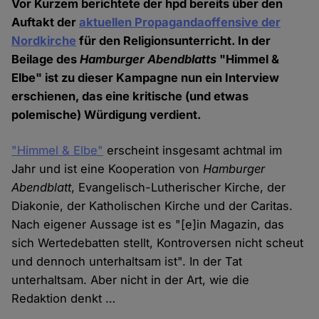
Vor Kurzem berichtete der hpd bereits über den
Auftakt der
aktuellen Propagandaoffensive der
Nordkirche
für den Religionsunterricht. In der
Beilage des
Hamburger Abendblatts
"Himmel &
Elbe" ist zu dieser Kampagne nun ein Interview
erschienen, das eine kritische (und etwas
polemische) Würdigung verdient.
"Himmel & Elbe"
erscheint insgesamt achtmal im
Jahr und ist eine Kooperation von
Hamburger
Abendblatt
, Evangelisch-Lutherischer Kirche, der
Diakonie, der Katholischen Kirche und der Caritas.
Nach eigener Aussage ist es "[e]in Magazin, das
sich Wertedebatten stellt, Kontroversen nicht scheut
und dennoch unterhaltsam ist". In der Tat
unterhaltsam. Aber nicht in der Art, wie die
Redaktion denkt …