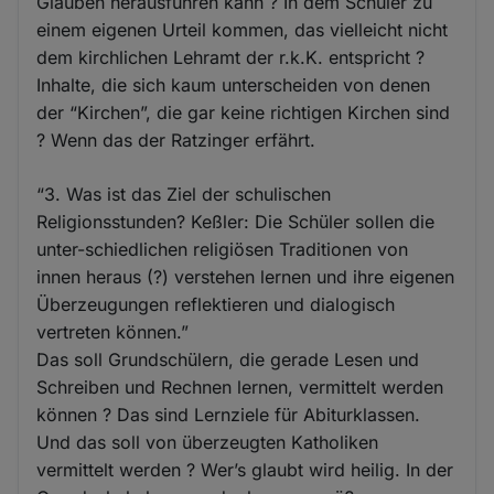
Glauben herausführen kann ? In dem Schüler zu
einem eigenen Urteil kommen, das vielleicht nicht
dem kirchlichen Lehramt der r.k.K. entspricht ?
Inhalte, die sich kaum unterscheiden von denen
der “Kirchen”, die gar keine richtigen Kirchen sind
? Wenn das der Ratzinger erfährt.
“3. Was ist das Ziel der schulischen
Religionsstunden? Keßler: Die Schüler sollen die
unter-schiedlichen religiösen Traditionen von
innen heraus (?) verstehen lernen und ihre eigenen
Überzeugungen reflektieren und dialogisch
vertreten können.”
Das soll Grundschülern, die gerade Lesen und
Schreiben und Rechnen lernen, vermittelt werden
können ? Das sind Lernziele für Abiturklassen.
Und das soll von überzeugten Katholiken
vermittelt werden ? Wer’s glaubt wird heilig. In der