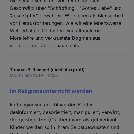
die Schule schicken, vor dem nutzlosen
Geschwätz über "Schöpfung", "Gottes Liebe" und
"Jesu Opfer" bewahren. Wir stehen als Menschheit
vor Herausforderungen, wie wir eine lebenswerte
Welt erhalten. Da helfen eine altbackene
Morallehre und verkrustete Dogmen aus
vormoderner Zeit genau nichts...
Thomas B. Reichert (nicht überprüft)
Mo. 16 Sep 2019 - 14:56
Im Religionsunterricht werden
Im Religionsunterricht werden Kinder
desinformiert, desorientiert, manipuliert, verwirrt,
der geistige Tod (Glauben) wird als gut verkauft.
Kinder werden so in ihrem Selbstbewusstein und