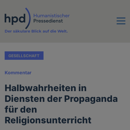
Direkt
zum
Inhalt
Menu
Der säkulare Blick auf die Welt.
GESELLSCHAFT
Kommentar
Halbwahrheiten in
Diensten der Propaganda
für den
Religionsunterricht