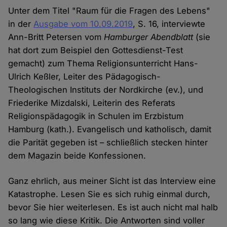
Unter dem Titel "Raum für die Fragen des Lebens"
in der
Ausgabe vom 10.09.2019
, S. 16, interviewte
Ann-Britt Petersen vom
Hamburger Abendblatt
(sie
hat dort zum Beispiel den Gottesdienst-Test
gemacht) zum Thema Religionsunterricht Hans-
Ulrich Keßler, Leiter des Pädagogisch-
Theologischen Instituts der Nordkirche (ev.), und
Friederike Mizdalski, Leiterin des Referats
Religionspädagogik in Schulen im Erzbistum
Hamburg (kath.). Evangelisch und katholisch, damit
die Parität gegeben ist – schließlich stecken hinter
dem Magazin beide Konfessionen.
Ganz ehrlich, aus meiner Sicht ist das Interview eine
Katastrophe. Lesen Sie es sich ruhig einmal durch,
bevor Sie hier weiterlesen. Es ist auch nicht mal halb
so lang wie diese Kritik. Die Antworten sind voller