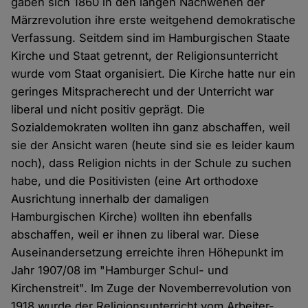
gaben sich 1860 in den langen Nachwehen der
Märzrevolution ihre erste weitgehend demokratische
Verfassung. Seitdem sind im Hamburgischen Staate
Kirche und Staat getrennt, der Religionsunterricht
wurde vom Staat organisiert. Die Kirche hatte nur ein
geringes Mitspracherecht und der Unterricht war
liberal und nicht positiv geprägt. Die
Sozialdemokraten wollten ihn ganz abschaffen, weil
sie der Ansicht waren (heute sind sie es leider kaum
noch), dass Religion nichts in der Schule zu suchen
habe, und die Positivisten (eine Art orthodoxe
Ausrichtung innerhalb der damaligen
Hamburgischen Kirche) wollten ihn ebenfalls
abschaffen, weil er ihnen zu liberal war. Diese
Auseinandersetzung erreichte ihren Höhepunkt im
Jahr 1907/08 im "Hamburger Schul- und
Kirchenstreit". Im Zuge der Novemberrevolution von
1918 wurde der Religionsunterricht vom Arbeiter-