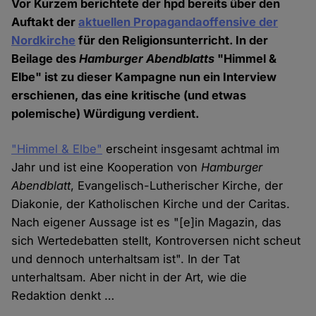
Vor Kurzem berichtete der hpd bereits über den
Auftakt der
aktuellen Propagandaoffensive der
Nordkirche
für den Religionsunterricht. In der
Beilage des
Hamburger Abendblatts
"Himmel &
Elbe" ist zu dieser Kampagne nun ein Interview
erschienen, das eine kritische (und etwas
polemische) Würdigung verdient.
"Himmel & Elbe"
erscheint insgesamt achtmal im
Jahr und ist eine Kooperation von
Hamburger
Abendblatt
, Evangelisch-Lutherischer Kirche, der
Diakonie, der Katholischen Kirche und der Caritas.
Nach eigener Aussage ist es "[e]in Magazin, das
sich Wertedebatten stellt, Kontroversen nicht scheut
und dennoch unterhaltsam ist". In der Tat
unterhaltsam. Aber nicht in der Art, wie die
Redaktion denkt …