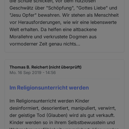
die Schule schicken, vor dem nutzlosen
Geschwätz über "Schöpfung", "Gottes Liebe" und
"Jesu Opfer" bewahren. Wir stehen als Menschheit
vor Herausforderungen, wie wir eine lebenswerte
Welt erhalten. Da helfen eine altbackene
Morallehre und verkrustete Dogmen aus
vormoderner Zeit genau nichts...
Thomas B. Reichert (nicht überprüft)
Mo. 16 Sep 2019 - 14:56
Im Religionsunterricht werden
Im Religionsunterricht werden Kinder
desinformiert, desorientiert, manipuliert, verwirrt,
der geistige Tod (Glauben) wird als gut verkauft.
Kinder werden so in ihrem Selbstbewusstein und