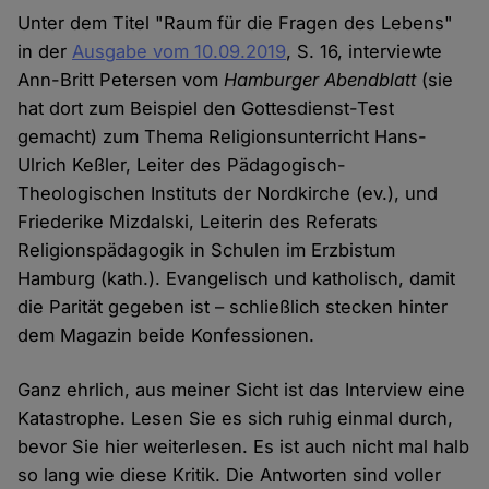
Unter dem Titel "Raum für die Fragen des Lebens"
in der
Ausgabe vom 10.09.2019
, S. 16, interviewte
Ann-Britt Petersen vom
Hamburger Abendblatt
(sie
hat dort zum Beispiel den Gottesdienst-Test
gemacht) zum Thema Religionsunterricht Hans-
Ulrich Keßler, Leiter des Pädagogisch-
Theologischen Instituts der Nordkirche (ev.), und
Friederike Mizdalski, Leiterin des Referats
Religionspädagogik in Schulen im Erzbistum
Hamburg (kath.). Evangelisch und katholisch, damit
die Parität gegeben ist – schließlich stecken hinter
dem Magazin beide Konfessionen.
Ganz ehrlich, aus meiner Sicht ist das Interview eine
Katastrophe. Lesen Sie es sich ruhig einmal durch,
bevor Sie hier weiterlesen. Es ist auch nicht mal halb
so lang wie diese Kritik. Die Antworten sind voller