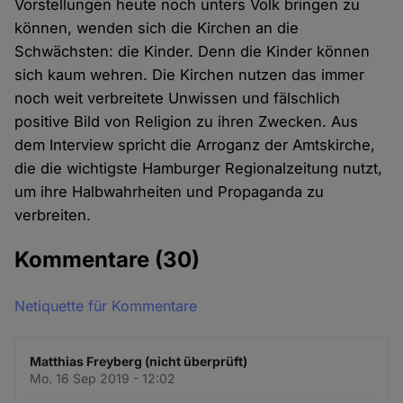
Vorstellungen heute noch unters Volk bringen zu
können, wenden sich die Kirchen an die
Schwächsten: die Kinder. Denn die Kinder können
sich kaum wehren. Die Kirchen nutzen das immer
noch weit verbreitete Unwissen und fälschlich
positive Bild von Religion zu ihren Zwecken. Aus
dem Interview spricht die Arroganz der Amtskirche,
die die wichtigste Hamburger Regionalzeitung nutzt,
um ihre Halbwahrheiten und Propaganda zu
verbreiten.
Kommentare
(30)
Netiquette für Kommentare
Matthias Freyberg (nicht überprüft)
Mo. 16 Sep 2019 - 12:02