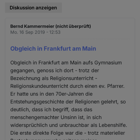
Diskussion anzeigen
Bernd Kammermeier (nicht überprüft)
Mo. 16 Sep 2019 - 12:53
Obgleich in Frankfurt am Main
Obgleich in Frankfurt am Main aufs Gymnasium
gegangen, genoss ich dort - trotz der
Bezeichnung als Religionsunterricht -
Religionskundeunterricht durch einen ev. Pfarrer.
Er hatte uns in den 70er-Jahren die
Entstehungsgeschichte der Religionen gelehrt, so
deutlich, dass ich begriff, dass das
menschengemachter Unsinn ist, in sich
widersprüchlich und unbrauchbar als Lebenshilfe.
Die erste direkte Folge war die - trotz materieller