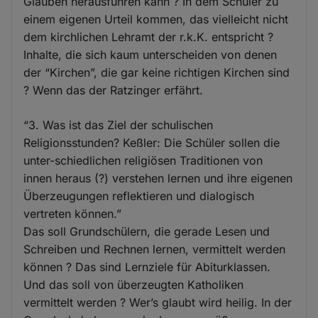
Glauben herausführen kann ? In dem Schüler zu
einem eigenen Urteil kommen, das vielleicht nicht
dem kirchlichen Lehramt der r.k.K. entspricht ?
Inhalte, die sich kaum unterscheiden von denen
der “Kirchen”, die gar keine richtigen Kirchen sind
? Wenn das der Ratzinger erfährt.
“3. Was ist das Ziel der schulischen
Religionsstunden? Keßler: Die Schüler sollen die
unter-schiedlichen religiösen Traditionen von
innen heraus (?) verstehen lernen und ihre eigenen
Überzeugungen reflektieren und dialogisch
vertreten können.”
Das soll Grundschülern, die gerade Lesen und
Schreiben und Rechnen lernen, vermittelt werden
können ? Das sind Lernziele für Abiturklassen.
Und das soll von überzeugten Katholiken
vermittelt werden ? Wer’s glaubt wird heilig. In der