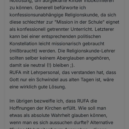
Notlösung, um aufgeklärte Kinder indoktrinieren
zu können. Generell befürworte ich
konfessionsunabhängige Religionskunde, da sich
diese schlechter zur "Mission in der Schule" eignet
als konfessionell getrennter Unterricht. Letzterer
kann bei einer entsprechenden politischen
Konstellation leicht missionarisch gebraucht
(mißbraucht) werden. Die Religionskunde-Lehrer
sollten selber keinem Aberglauben angehören,
damit sie neutral (!) bleiben ;).
RUFA mit Lehrpersonal, das verstanden hat, dass
Gott nur ein Schwindel aus alten Tagen ist, wäre
eine wirklich gute Lösung.
Im übrigen bezweifle ich, dass RUFA die
Hoffnungen der Kirchen erfüllt. Wie soll man
etwas als absolute Wahrheit glauben können,
wenn man es sich aussuchen durfte? Alternative