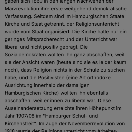
gaben sich 1860 in den langen Nachwehen der
Märzrevolution ihre erste weitgehend demokratische
Verfassung. Seitdem sind im Hamburgischen Staate
Kirche und Staat getrennt, der Religionsunterricht
wurde vom Staat organisiert. Die Kirche hatte nur ein
geringes Mitspracherecht und der Unterricht war
liberal und nicht positiv geprägt. Die
Sozialdemokraten wollten ihn ganz abschaffen, weil
sie der Ansicht waren (heute sind sie es leider kaum
noch), dass Religion nichts in der Schule zu suchen
habe, und die Positivisten (eine Art orthodoxe
Ausrichtung innerhalb der damaligen
Hamburgischen Kirche) wollten ihn ebenfalls
abschaffen, weil er ihnen zu liberal war. Diese
Auseinandersetzung erreichte ihren Höhepunkt im
Jahr 1907/08 im "Hamburger Schul- und
Kirchenstreit". Im Zuge der Novemberrevolution von
1918 wurde der Religionsunterricht vom Arbeiter-