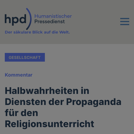
Direkt
zum
Inhalt
Menu
Der säkulare Blick auf die Welt.
GESELLSCHAFT
Kommentar
Halbwahrheiten in
Diensten der Propaganda
für den
Religionsunterricht