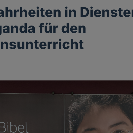
hrheiten in Dienste
anda für den
onsunterricht