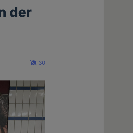
n der
30