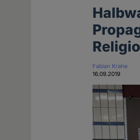
Halbwa
Propag
Religi
Fabian Krahe
16.09.2019