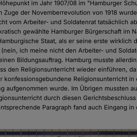
 Höhepunkt im Jahr 1907/08 im "Hamburger Sch
 Im Zuge der Novemberrevolution von 1918 wurde
cht vom Arbeiter- und Soldatenrat tatsächlich a
kratisch gewählte Hamburger Bürgerschaft im 
Hamburgische Staat, als er seine erste wirklich
(nein, ich meine nicht den Arbeiter- und Soldate
 einen Bildungsauftrag. Hamburg musste allerdin
ss den Religionsunterricht wieder einführen, da
 konfessionsgebundene Religionsunterricht in
ng aufgenommen wurde. Im Übrigen mussten a
gionsunterricht durch diesen Gerichtsbeschluss
entsprechende Paragraph fand auch Eingang in