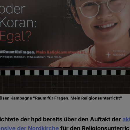
giösen Kampagne "Raum für Fragen. Mein Religionsunterricht"
chtete der hpd bereits über den Auftakt der
ak
nsive der Nordkirche
für den Religionsunterrich