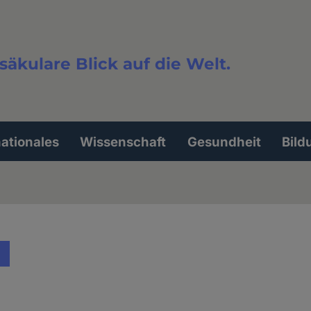
säkulare Blick auf die Welt.
extsuche
nationales
Wissenschaft
Gesundheit
Bild