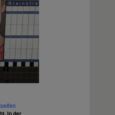
tuellen
t. In der