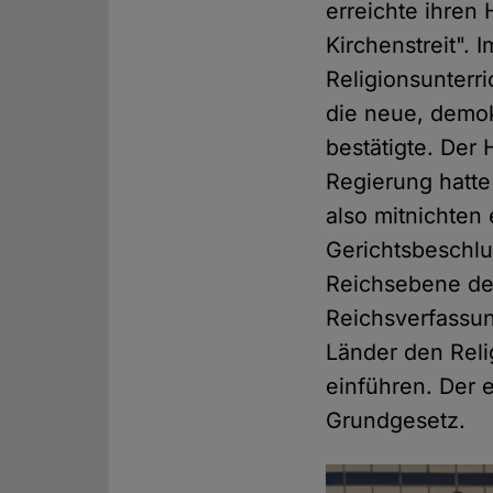
erreichte ihren
Kirchenstreit".
Religionsunterri
die neue, demo
bestätigte. Der 
Regierung hatte 
also mitnichten
Gerichtsbeschlu
Reichsebene der
Reichsverfassu
Länder den Reli
einführen. Der 
Grundgesetz.