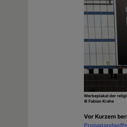
Werbeplakat der reli
© Fabian Krahe
Vor Kurzem beri
Propagandaoffe