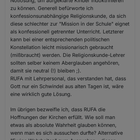
Notlösung, um aufgeklärte Kinder indoktrinieren
zu können. Generell befürworte ich
konfessionsunabhängige Religionskunde, da sich
diese schlechter zur "Mission in der Schule" eignet
als konfessionell getrennter Unterricht. Letzterer
kann bei einer entsprechenden politischen
Konstellation leicht missionarisch gebraucht
(mißbraucht) werden. Die Religionskunde-Lehrer
sollten selber keinem Aberglauben angehören,
damit sie neutral (!) bleiben ;).
RUFA mit Lehrpersonal, das verstanden hat, dass
Gott nur ein Schwindel aus alten Tagen ist, wäre
eine wirklich gute Lösung.
Im übrigen bezweifle ich, dass RUFA die
Hoffnungen der Kirchen erfüllt. Wie soll man
etwas als absolute Wahrheit glauben können,
wenn man es sich aussuchen durfte? Alternative