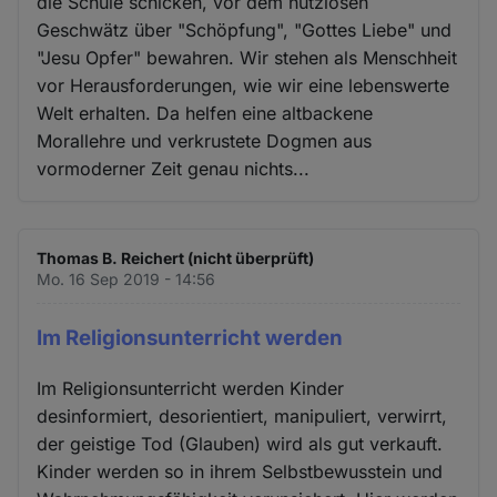
die Schule schicken, vor dem nutzlosen
Geschwätz über "Schöpfung", "Gottes Liebe" und
"Jesu Opfer" bewahren. Wir stehen als Menschheit
vor Herausforderungen, wie wir eine lebenswerte
Welt erhalten. Da helfen eine altbackene
Morallehre und verkrustete Dogmen aus
vormoderner Zeit genau nichts...
Thomas B. Reichert (nicht überprüft)
Mo. 16 Sep 2019 - 14:56
Im Religionsunterricht werden
Im Religionsunterricht werden Kinder
desinformiert, desorientiert, manipuliert, verwirrt,
der geistige Tod (Glauben) wird als gut verkauft.
Kinder werden so in ihrem Selbstbewusstein und