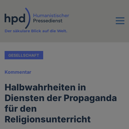
Direkt
zum
Inhalt
Menu
Der säkulare Blick auf die Welt.
GESELLSCHAFT
Kommentar
Halbwahrheiten in
Diensten der Propaganda
für den
Religionsunterricht