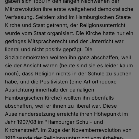
gaben sich 1860 in den langen Nachwehen der
Märzrevolution ihre erste weitgehend demokratische
Verfassung. Seitdem sind im Hamburgischen Staate
Kirche und Staat getrennt, der Religionsunterricht
wurde vom Staat organisiert. Die Kirche hatte nur ein
geringes Mitspracherecht und der Unterricht war
liberal und nicht positiv geprägt. Die
Sozialdemokraten wollten ihn ganz abschaffen, weil
sie der Ansicht waren (heute sind sie es leider kaum
noch), dass Religion nichts in der Schule zu suchen
habe, und die Positivisten (eine Art orthodoxe
Ausrichtung innerhalb der damaligen
Hamburgischen Kirche) wollten ihn ebenfalls
abschaffen, weil er ihnen zu liberal war. Diese
Auseinandersetzung erreichte ihren Höhepunkt im
Jahr 1907/08 im "Hamburger Schul- und
Kirchenstreit". Im Zuge der Novemberrevolution von
1918 wurde der Religionsunterricht vom Arbeiter-