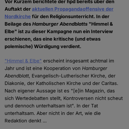
Vor Kurzem berichtete der hpd bereits über den
Auftakt der
aktuellen Propagandaoffensive der
Nordkirche
für den Religionsunterricht. In der
Beilage des
Hamburger Abendblatts
"Himmel &
Elbe" ist zu dieser Kampagne nun ein Interview
erschienen, das eine kritische (und etwas
polemische) Würdigung verdient.
"Himmel & Elbe"
erscheint insgesamt achtmal im
Jahr und ist eine Kooperation von
Hamburger
Abendblatt
, Evangelisch-Lutherischer Kirche, der
Diakonie, der Katholischen Kirche und der Caritas.
Nach eigener Aussage ist es "[e]in Magazin, das
sich Wertedebatten stellt, Kontroversen nicht scheut
und dennoch unterhaltsam ist". In der Tat
unterhaltsam. Aber nicht in der Art, wie die
Redaktion denkt …