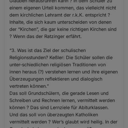
Glauben herausführen kann ? In dem Schüler zu
einem eigenen Urteil kommen, das vielleicht nicht
dem kirchlichen Lehramt der r.k.K. entspricht ?
Inhalte, die sich kaum unterscheiden von denen
der “Kirchen”, die gar keine richtigen Kirchen sind
? Wenn das der Ratzinger erfährt.
“3. Was ist das Ziel der schulischen
Religionsstunden? Keßler: Die Schüler sollen die
unter-schiedlichen religiösen Traditionen von
innen heraus (?) verstehen lernen und ihre eigenen
Überzeugungen reflektieren und dialogisch
vertreten können.”
Das soll Grundschülern, die gerade Lesen und
Schreiben und Rechnen lernen, vermittelt werden
können ? Das sind Lernziele für Abiturklassen.
Und das soll von überzeugten Katholiken
vermittelt werden ? Wer’s glaubt wird heilig. In der