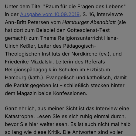
Unter dem Titel "Raum für die Fragen des Lebens"
in der
Ausgabe vom 10.09.2019
, S. 16, interviewte
Ann-Britt Petersen vom
Hamburger Abendblatt
(sie
hat dort zum Beispiel den Gottesdienst-Test
gemacht) zum Thema Religionsunterricht Hans-
Ulrich Keßler, Leiter des Pädagogisch-
Theologischen Instituts der Nordkirche (ev.), und
Friederike Mizdalski, Leiterin des Referats
Religionspädagogik in Schulen im Erzbistum
Hamburg (kath.). Evangelisch und katholisch, damit
die Parität gegeben ist – schließlich stecken hinter
dem Magazin beide Konfessionen.
Ganz ehrlich, aus meiner Sicht ist das Interview eine
Katastrophe. Lesen Sie es sich ruhig einmal durch,
bevor Sie hier weiterlesen. Es ist auch nicht mal halb
so lang wie diese Kritik. Die Antworten sind voller