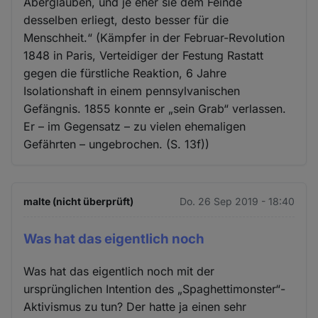
Aberglauben, und je eher sie dem Feinde
desselben erliegt, desto besser für die
Menschheit.“ (Kämpfer in der Februar-Revolution
1848 in Paris, Verteidiger der Festung Rastatt
gegen die fürstliche Reaktion, 6 Jahre
Isolationshaft in einem pennsylvanischen
Gefängnis. 1855 konnte er „sein Grab“ verlassen.
Er – im Gegensatz – zu vielen ehemaligen
Gefährten – ungebrochen. (S. 13f))
malte (nicht überprüft)
Do. 26 Sep 2019 - 18:40
Was hat das eigentlich noch
Was hat das eigentlich noch mit der
ursprünglichen Intention des „Spaghettimonster“-
Aktivismus zu tun? Der hatte ja einen sehr