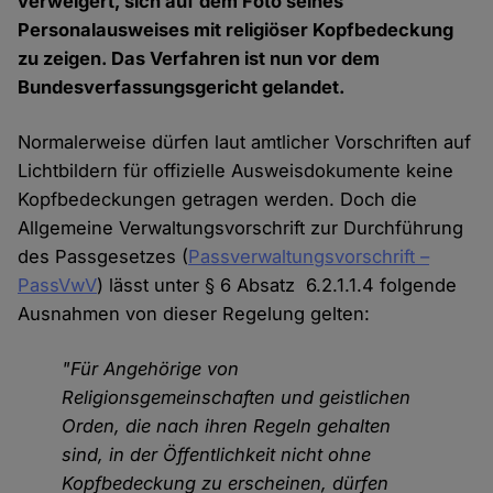
verweigert, sich auf dem Foto seines
Personalausweises mit religiöser Kopfbedeckung
zu zeigen. Das Verfahren ist nun vor dem
Bundesverfassungsgericht gelandet.
Normalerweise dürfen laut amtlicher Vorschriften auf
Lichtbildern für offizielle Ausweisdokumente keine
Kopfbedeckungen getragen werden. Doch die
Allgemeine Verwaltungsvorschrift zur Durchführung
des Passgesetzes (
Passverwaltungsvorschrift –
PassVwV
) lässt unter § 6 Absatz 6.2.1.1.4 folgende
Ausnahmen von dieser Regelung gelten:
"Für Angehörige von
Religionsgemeinschaften und geistlichen
Orden, die nach ihren Regeln gehalten
sind, in der Öffentlichkeit nicht ohne
Kopfbedeckung zu erscheinen, dürfen