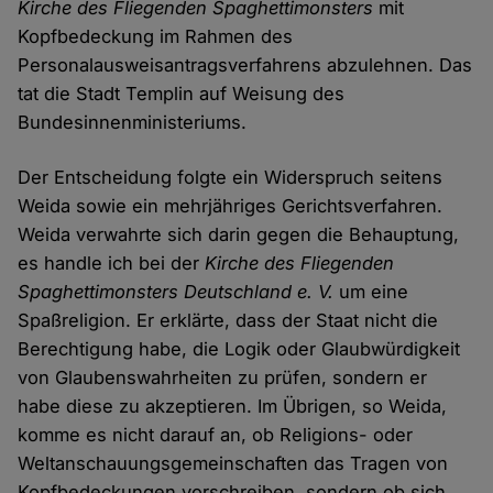
Kirche des Fliegenden Spaghettimonsters
mit
Kopfbedeckung im Rahmen des
Personalausweisantragsverfahrens abzulehnen. Das
tat die Stadt Templin auf Weisung des
Bundesinnenministeriums.
Der Entscheidung folgte ein Widerspruch seitens
Weida sowie ein mehrjähriges Gerichtsverfahren.
Weida verwahrte sich darin gegen die Behauptung,
es handle ich bei der
Kirche des Fliegenden
Spaghettimonsters Deutschland e. V.
um eine
Spaßreligion. Er erklärte, dass der Staat nicht die
Berechtigung habe, die Logik oder Glaubwürdigkeit
von Glaubenswahrheiten zu prüfen, sondern er
habe diese zu akzeptieren. Im Übrigen, so Weida,
komme es nicht darauf an, ob Religions- oder
Weltanschauungsgemeinschaften das Tragen von
Kopfbedeckungen vorschreiben, sondern ob sich