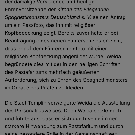
der damalige Vorsitzende und heutige
Ehrenvorsitzende der
Kirche des Fliegenden
Spaghettimonsters Deutschland e. V.
seinen Antrag
um ein Passfoto, das ihn mit religiöser
Kopfbedeckung zeigt. Bereits zuvor hatte er bei
Beantragung eines neuen Führerscheins erreicht,
dass er auf dem Führerscheinfoto mit einer
religiösen Kopfdeckung abgebildet wurde. Weida
begründete dies mit der in den heiligen Schriften
des Pastafaritums mehrfach geäußerten
Aufforderung, sich zu Ehren des Spaghettimonsters
im Ornat eines Piraten zu kleiden.
Die Stadt Templin verweigerte Weida die Ausstellung
des Personalausweises. Doch Weida setzte nach
und führte aus, dass er sich durch seine immer
stärkere Hinwendung zum Pastafaritum und durch
seine besondere Rolle in der Gemeinschaft seit