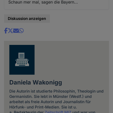
Schaun mer mal, sagen die Bayern...
Diskussion anzeigen
Share
news
Daniela Wakonigg
Die Autorin ist studierte Philosophin, Theologin und
Germanistin. Sie lebt in Münster (Westf.) und
arbeitet als freie Autorin und Journalistin für
Hörfunk- und Print-Medien. Sie ist u.
a. Redakteurin der
Zeitschrift MIZ
und war von