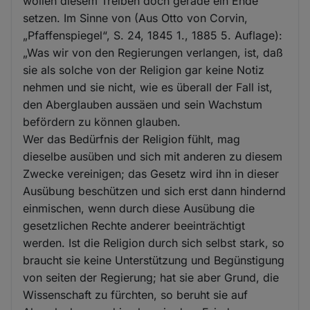
wollen diesem Treiben doch gerade ein Ende
setzen. Im Sinne von (Aus Otto von Corvin,
„Pfaffenspiegel“, S. 24, 1845 1., 1885 5. Auflage):
„Was wir von den Regierungen verlangen, ist, daß
sie als solche von der Religion gar keine Notiz
nehmen und sie nicht, wie es überall der Fall ist,
den Aberglauben aussäen und sein Wachstum
befördern zu können glauben.
Wer das Bedürfnis der Religion fühlt, mag
dieselbe ausüben und sich mit anderen zu diesem
Zwecke vereinigen; das Gesetz wird ihn in dieser
Ausübung beschützen und sich erst dann hindernd
einmischen, wenn durch diese Ausübung die
gesetzlichen Rechte anderer beeinträchtigt
werden. Ist die Religion durch sich selbst stark, so
braucht sie keine Unterstützung und Begünstigung
von seiten der Regierung; hat sie aber Grund, die
Wissenschaft zu fürchten, so beruht sie auf