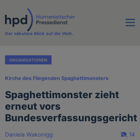
Direkt
zum
Inhalt
Menu
Der säkulare Blick auf die Welt.
ORGANISATIONEN
Kirche des Fliegenden Spaghettimonsters
Spaghettimonster zieht
erneut vors
Bundesverfassungsgericht
Daniela Wakonigg
14