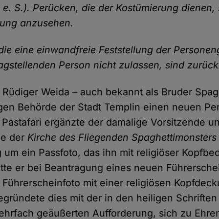
 e. S.). Perücken, die der Kostümierung dienen, 
ung anzusehen.
 die eine einwandfreie Feststellung der Personen
ragstellenden Person nicht zulassen, sind zurüc
 Rüdiger Weida – auch bekannt als Bruder Spagh
igen Behörde der Stadt Templin einen neuen Pe
 Pastafari ergänzte der damalige Vorsitzende u
de der
Kirche des Fliegenden Spaghettimonsters
 um ein Passfoto, das ihn mit religiöser Kopfbe
atte er bei Beantragung eines neuen Führerschei
 Führerscheinfoto mit einer religiösen Kopfdec
gründete dies mit der in den heiligen Schriften
ehrfach geäußerten Aufforderung, sich zu Ehre