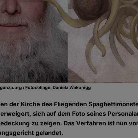
ganza.org / Fotocollage: Daniela Wakonigg
en der Kirche des Fliegenden Spaghettimonst
verweigert, sich auf dem Foto seines Personal
bedeckung zu zeigen. Das Verfahren ist nun vo
ngsgericht gelandet.