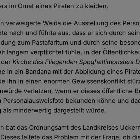
rs im Ornat eines Piraten zu kleiden.
in verweigerte Weida die Ausstellung des Pers
te nach und führte aus, dass er sich durch sei
dung zum Pastafaritum und durch seine besonde
t langem verpflichtet fühle, in der Öffentlichkeit
 der
Kirche des Fliegenden Spaghettimonsters D
he in ein Bandana mit der Abbildung eines Pirat
de ihn in einen enormen Gewissenskonflikt stür
würde verletzen, wenn er dieses öffentliche B
m Personalausweisfoto bekunden könne und da
als minderwertig dargestellt würde.
lin bat das Ordnungsamt des Landkreises Ucker
Dieses leitete das Problem mit der Frage, ob d