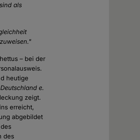
sind als
gleichheit
kzuweisen."
ettus – bei der
rsonalausweis.
nd heutige
 Deutschland e.
deckung zeigt.
ns erreicht,
kung abgebildet
 des
n des