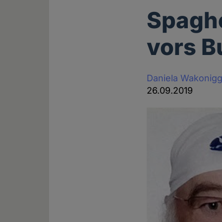
Spaghe
vors B
Daniela Wakonig
26.09.2019