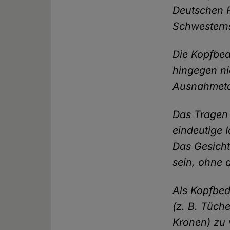
Deutschen 
Schwestern
Die Kopfbe
hingegen ni
Ausnahmetat
Das Tragen 
eindeutige 
Das Gesicht
sein, ohne 
Als Kopfbe
(z. B. Tüch
Kronen) zu 