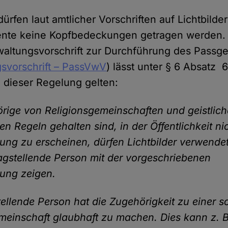
rfen laut amtlicher Vorschriften auf Lichtbildern
te keine Kopfbedeckungen getragen werden. 
altungsvorschrift zur Durchführung des Passg
svorschrift – PassVwV
) lässt unter § 6 Absatz 6
dieser Regelung gelten:
rige von Religionsgemeinschaften und geistlic
en Regeln gehalten sind, in der Öffentlichkeit n
ng zu erscheinen, dürfen Lichtbilder verwende
ragstellende Person mit der vorgeschriebenen
ung zeigen.
tellende Person hat die Zugehörigkeit zu einer s
meinschaft glaubhaft zu machen. Dies kann z. B