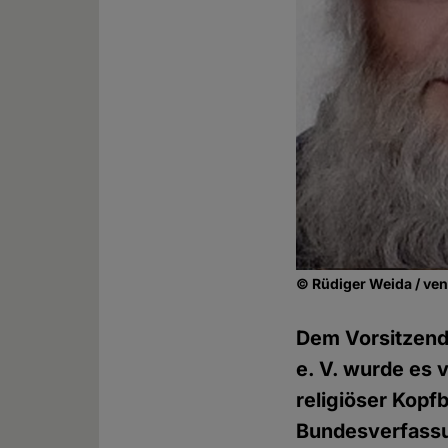
© Rüdiger Weida / ven
Dem Vorsitzend
e. V. wurde es 
religiöser Kopf
Bundesverfassu