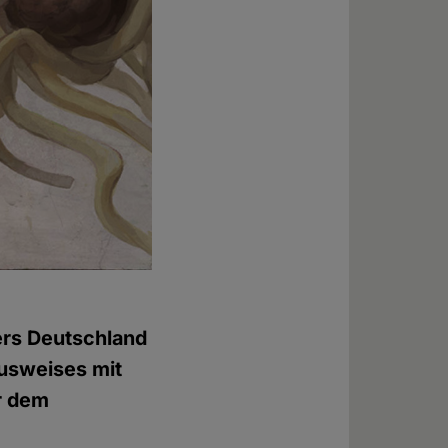
ers Deutschland
ausweises mit
r dem