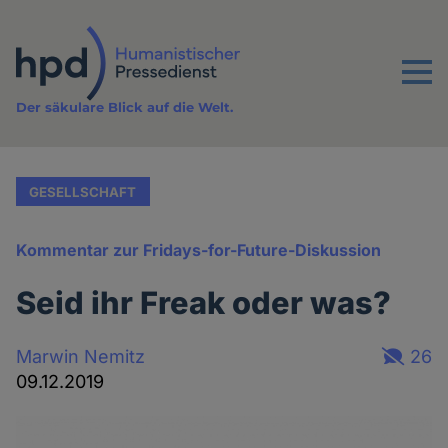
Direkt
zum
Inhalt
Menu
Der säkulare Blick auf die Welt.
GESELLSCHAFT
Kommentar zur Fridays-for-Future-Diskussion
Seid ihr Freak oder was?
Marwin Nemitz
26
09.12.2019