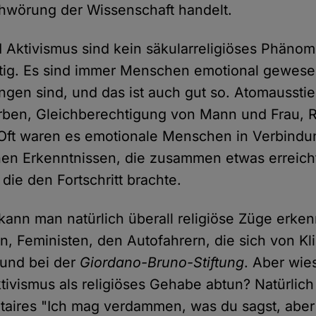
hwörung der Wissenschaft handelt.
 Aktivismus sind kein säkularreligiöses Phäno
htig. Es sind immer Menschen emotional gewese
ngen sind, und das ist auch gut so. Atomausst
rben, Gleichberechtigung von Mann und Frau, R
Oft waren es emotionale Menschen in Verbindu
hen Erkenntnissen, die zusammen etwas erreich
 die den Fortschritt brachte.
kann man natürlich überall religiöse Züge erken
n, Feministen, den Autofahrern, die sich von K
 und bei der
Giordano-Bruno-Stiftung
. Aber wie
ivismus als religiöses Gehabe abtun? Natürlich 
taires "Ich mag verdammen, was du sagst, aber