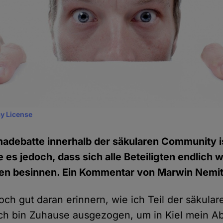
y License
imadebatte innerhalb der säkularen Community i
 es jedoch, dass sich alle Beteiligten endlich w
n besinnen. Ein Kommentar von Marwin Nemit
och gut daran erinnern, wie ich Teil der säkula
ch bin Zuhause ausgezogen, um in Kiel mein Ab