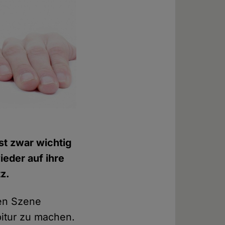
st zwar wichtig
ieder auf ihre
z.
ren Szene
itur zu machen.