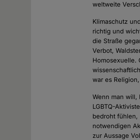
weltweite Versc
Klimaschutz und
richtig und wic
die Straße gega
Verbot, Waldste
Homosexuelle. 
wissenschaftlic
war es Religion,
Wenn man will, 
LGBTQ-Aktiviste
bedroht fühlen,
notwendigen Akt
zur Aussage Vol