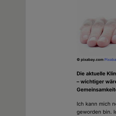
© pixabay.com
Pixaba
Die aktuelle Kl
– wichtiger wäre
Gemeinsamkeite
Ich kann mich n
geworden bin. I