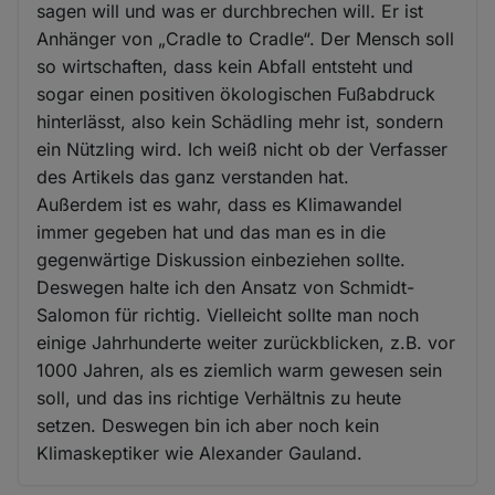
sagen will und was er durchbrechen will. Er ist
Anhänger von „Cradle to Cradle“. Der Mensch soll
so wirtschaften, dass kein Abfall entsteht und
sogar einen positiven ökologischen Fußabdruck
hinterlässt, also kein Schädling mehr ist, sondern
ein Nützling wird. Ich weiß nicht ob der Verfasser
des Artikels das ganz verstanden hat.
Außerdem ist es wahr, dass es Klimawandel
immer gegeben hat und das man es in die
gegenwärtige Diskussion einbeziehen sollte.
Deswegen halte ich den Ansatz von Schmidt-
Salomon für richtig. Vielleicht sollte man noch
einige Jahrhunderte weiter zurückblicken, z.B. vor
1000 Jahren, als es ziemlich warm gewesen sein
soll, und das ins richtige Verhältnis zu heute
setzen. Deswegen bin ich aber noch kein
Klimaskeptiker wie Alexander Gauland.