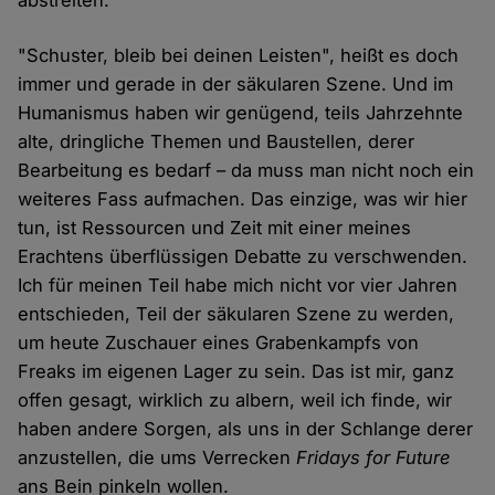
abstreiten.
"Schuster, bleib bei deinen Leisten", heißt es doch
immer und gerade in der säkularen Szene. Und im
Humanismus haben wir genügend, teils Jahrzehnte
alte, dringliche Themen und Baustellen, derer
Bearbeitung es bedarf – da muss man nicht noch ein
weiteres Fass aufmachen. Das einzige, was wir hier
tun, ist Ressourcen und Zeit mit einer meines
Erachtens überflüssigen Debatte zu verschwenden.
Ich für meinen Teil habe mich nicht vor vier Jahren
entschieden, Teil der säkularen Szene zu werden,
um heute Zuschauer eines Grabenkampfs von
Freaks im eigenen Lager zu sein. Das ist mir, ganz
offen gesagt, wirklich zu albern, weil ich finde, wir
haben andere Sorgen, als uns in der Schlange derer
anzustellen, die ums Verrecken
Fridays for Future
ans Bein pinkeln wollen.