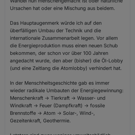
Wandel nun menschengemacht ist oder natürliche
Ursachen hat oder eine Mischung aus beidem.
Das Hauptaugenmerk würde ich auf den
überfälligen Umbau der Technik und die
internationale Zusammenarbeit legen. Vor allem
die Energieproduktion muss einen neuen Schub
bekommen, der schon vor über 100 Jahren
angedacht wurde, den aber (bisher) die Öl-Lobby
(und eine Zeitlang die Atomlobby) verhindert hat.
In der Menschheitsgeschichte gab es immer
wieder radikale Umbauten der Energiegewinnung:
Menschenkraft -> Tierkraft -> Wasser- und
Windkraft -> Feuer (Dampfkraft) -> fossile
Brennstoffe -> Atom -> Solar-, Wind-,
Gezeitenkraft, Geothermie.