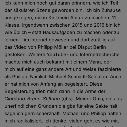
Ich kann mich noch gut daran erinnern, wie ich Teil
der säkularen Szene geworden bin. Ich bin Zuhause
ausgezogen, um in Kiel mein Abitur zu machen. 11.
Klasse. Irgendwann zwischen 2015 und 2016 bin ich
wie üblich – statt Hausaufgaben zu machen oder zu
lernen – im Internet gewesen und dort zufällig auf
das Video von Philipp Möller bei Disput Berlin
gestoßen. Weitere YouTube- und Internetrecherche
machte mich auch bekannt mit einem Mann, der
mich auf eine ganz andere Art und Weise faszinierte
als Philipp. Nämlich Michael Schmidt-Salomon. Auch
er hat mich von Anfang an begeistert. Diese
Begeisterung trieb mich dann in die Arme der
Giordano-Bruno-Stiftung
(gbs). Meiner Oma, die aus
unerfindlichen Gründen die gbs für eine Sekte hält,
sage ich gern scherzhaft, Michael und Philipp hätten
mich radikalisiert. Ich denke, vielen geht es wie mir,