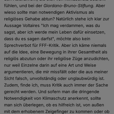
fühlen, und bei der
Giordano-Bruno-Stiftung
. Aber
wieso sollte man notwendigen Aktivismus als
religiöses Gehabe abtun? Natürlich stehe ich klar zur
Aussage Voltaires "Ich mag verdammen, was du
sagst, aber ich werde mein Leben dafür einsetzen,
dass du es sagen darfst", möchte also kein
Sprechverbot für FFF-Kritik. Aber ich käme niemals
auf die Idee, eine Bewegung in ihrer Gesamtheit als
religiös abzutun oder ihr religiöse Züge anzudichten,
nur weil Einzelne darin auf eine Art und Weise
argumentieren, die mir missfällt oder die aus meiner
Sicht falsch, unvollständig oder unglaubwürdig ist.
Zudem, finde ich, muss Kritik auch immer der Sache
gerecht werden. Und sofern man die dringende
Notwendigkeit von Klimaschutz anerkennt, sollte
man sich überlegen, ob es hilfreich ist, von außen
mit dem erhobenem Zeigefinger zu kommen oder ob