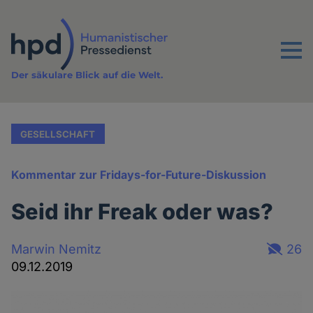
Direkt
zum
Inhalt
Menu
Der säkulare Blick auf die Welt.
GESELLSCHAFT
Kommentar zur Fridays-for-Future-Diskussion
Seid ihr Freak oder was?
Marwin Nemitz
26
09.12.2019