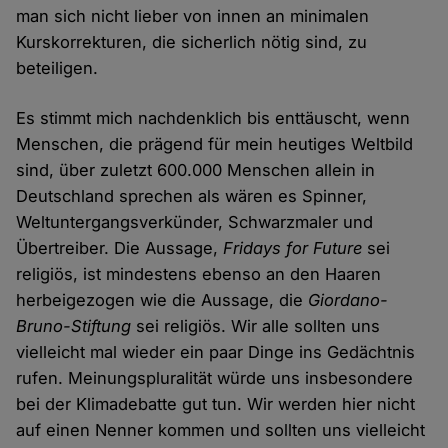
man sich nicht lieber von innen an minimalen
Kurskorrekturen, die sicherlich nötig sind, zu
beteiligen.
Es stimmt mich nachdenklich bis enttäuscht, wenn
Menschen, die prägend für mein heutiges Weltbild
sind, über zuletzt 600.000 Menschen allein in
Deutschland sprechen als wären es Spinner,
Weltuntergangsverkünder, Schwarzmaler und
Übertreiber. Die Aussage,
Fridays for Future
sei
religiös, ist mindestens ebenso an den Haaren
herbeigezogen wie die Aussage, die
Giordano-
Bruno-Stiftung
sei religiös. Wir alle sollten uns
vielleicht mal wieder ein paar Dinge ins Gedächtnis
rufen. Meinungspluralität würde uns insbesondere
bei der Klimadebatte gut tun. Wir werden hier nicht
auf einen Nenner kommen und sollten uns vielleicht