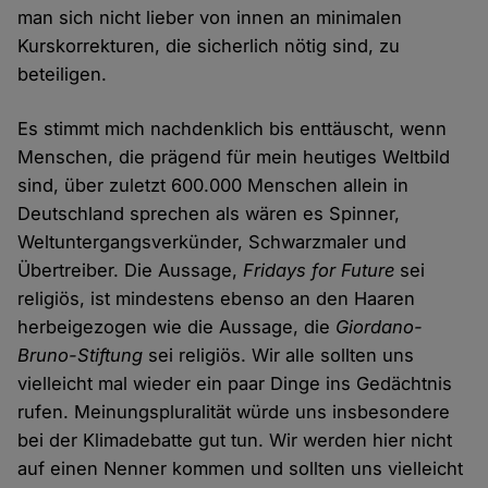
man sich nicht lieber von innen an minimalen
Kurskorrekturen, die sicherlich nötig sind, zu
beteiligen.
Es stimmt mich nachdenklich bis enttäuscht, wenn
Menschen, die prägend für mein heutiges Weltbild
sind, über zuletzt 600.000 Menschen allein in
Deutschland sprechen als wären es Spinner,
Weltuntergangsverkünder, Schwarzmaler und
Übertreiber. Die Aussage,
Fridays for Future
sei
religiös, ist mindestens ebenso an den Haaren
herbeigezogen wie die Aussage, die
Giordano-
Bruno-Stiftung
sei religiös. Wir alle sollten uns
vielleicht mal wieder ein paar Dinge ins Gedächtnis
rufen. Meinungspluralität würde uns insbesondere
bei der Klimadebatte gut tun. Wir werden hier nicht
auf einen Nenner kommen und sollten uns vielleicht