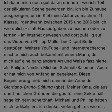
Ich kann mich noch gut daran erinnern, wie ich Teil
der säkularen Szene geworden bin. Ich bin Zuhause
ausgezogen, um in Kiel mein Abitur zu machen. 11.
Klasse. Irgendwann zwischen 2015 und 2016 bin ich
wie üblich – statt Hausaufgaben zu machen oder zu
lernen – im Internet gewesen und dort zufällig auf
das Video von Philipp Möller bei Disput Berlin
gestoßen. Weitere YouTube- und Internetrecherche
machte mich auch bekannt mit einem Mann, der
mich auf eine ganz andere Art und Weise faszinierte
als Philipp. Nämlich Michael Schmidt-Salomon. Auch
er hat mich von Anfang an begeistert. Diese
Begeisterung trieb mich dann in die Arme der
Giordano-Bruno-Stiftung
(gbs). Meiner Oma, die aus
unerfindlichen Gründen die gbs für eine Sekte hält,
sage ich gern scherzhaft, Michael und Philipp hätten
mich radikalisiert. Ich denke, vielen geht es wie mir,