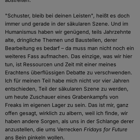
abstreiten.
"Schuster, bleib bei deinen Leisten", heißt es doch
immer und gerade in der säkularen Szene. Und im
Humanismus haben wir genügend, teils Jahrzehnte
alte, dringliche Themen und Baustellen, derer
Bearbeitung es bedarf – da muss man nicht noch ein
weiteres Fass aufmachen. Das einzige, was wir hier
tun, ist Ressourcen und Zeit mit einer meines
Erachtens überflüssigen Debatte zu verschwenden.
Ich für meinen Teil habe mich nicht vor vier Jahren
entschieden, Teil der säkularen Szene zu werden,
um heute Zuschauer eines Grabenkampfs von
Freaks im eigenen Lager zu sein. Das ist mir, ganz
offen gesagt, wirklich zu albern, weil ich finde, wir
haben andere Sorgen, als uns in der Schlange derer
anzustellen, die ums Verrecken
Fridays for Future
ans Bein pinkeln wollen.