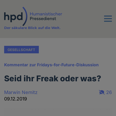
Direkt
zum
Inhalt
Menu
Der säkulare Blick auf die Welt.
GESELLSCHAFT
Kommentar zur Fridays-for-Future-Diskussion
Seid ihr Freak oder was?
Marwin Nemitz
26
09.12.2019