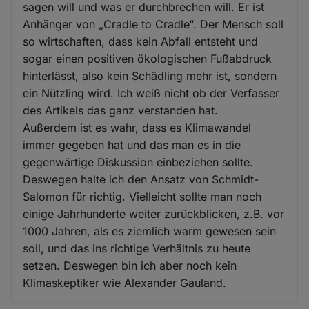
sagen will und was er durchbrechen will. Er ist
Anhänger von „Cradle to Cradle“. Der Mensch soll
so wirtschaften, dass kein Abfall entsteht und
sogar einen positiven ökologischen Fußabdruck
hinterlässt, also kein Schädling mehr ist, sondern
ein Nützling wird. Ich weiß nicht ob der Verfasser
des Artikels das ganz verstanden hat.
Außerdem ist es wahr, dass es Klimawandel
immer gegeben hat und das man es in die
gegenwärtige Diskussion einbeziehen sollte.
Deswegen halte ich den Ansatz von Schmidt-
Salomon für richtig. Vielleicht sollte man noch
einige Jahrhunderte weiter zurückblicken, z.B. vor
1000 Jahren, als es ziemlich warm gewesen sein
soll, und das ins richtige Verhältnis zu heute
setzen. Deswegen bin ich aber noch kein
Klimaskeptiker wie Alexander Gauland.