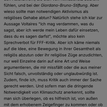
fühlen, und bei der
Giordano-Bruno-Stiftung
. Aber
wieso sollte man notwendigen Aktivismus als
religiöses Gehabe abtun? Natürlich stehe ich klar zur
Aussage Voltaires "Ich mag verdammen, was du
sagst, aber ich werde mein Leben dafür einsetzen,
dass du es sagen darfst", möchte also kein
Sprechverbot für FFF-Kritik. Aber ich käme niemals
auf die Idee, eine Bewegung in ihrer Gesamtheit als
religiös abzutun oder ihr religiöse Züge anzudichten,
nur weil Einzelne darin auf eine Art und Weise
argumentieren, die mir missfällt oder die aus meiner
Sicht falsch, unvollständig oder unglaubwürdig ist.
Zudem, finde ich, muss Kritik auch immer der Sache
gerecht werden. Und sofern man die dringende
Notwendigkeit von Klimaschutz anerkennt, sollte
man sich überlegen, ob es hilfreich ist, von außen
mit dem erhobenem Zeigefinger zu kommen oder ob