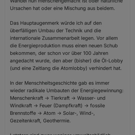
Wandel nun menschengemacht ist oder natürliche
Ursachen hat oder eine Mischung aus beidem.
Das Hauptaugenmerk würde ich auf den
überfälligen Umbau der Technik und die
internationale Zusammenarbeit legen. Vor allem
die Energieproduktion muss einen neuen Schub
bekommen, der schon vor über 100 Jahren
angedacht wurde, den aber (bisher) die Öl-Lobby
(und eine Zeitlang die Atomlobby) verhindert hat.
In der Menschheitsgeschichte gab es immer
wieder radikale Umbauten der Energiegewinnung:
Menschenkraft -> Tierkraft -> Wasser- und
Windkraft -> Feuer (Dampfkraft) -> fossile
Brennstoffe -> Atom -> Solar-, Wind-,
Gezeitenkraft, Geothermie.