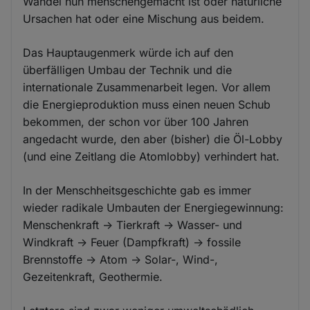
Wandel nun menschengemacht ist oder natürliche
Ursachen hat oder eine Mischung aus beidem.
Das Hauptaugenmerk würde ich auf den
überfälligen Umbau der Technik und die
internationale Zusammenarbeit legen. Vor allem
die Energieproduktion muss einen neuen Schub
bekommen, der schon vor über 100 Jahren
angedacht wurde, den aber (bisher) die Öl-Lobby
(und eine Zeitlang die Atomlobby) verhindert hat.
In der Menschheitsgeschichte gab es immer
wieder radikale Umbauten der Energiegewinnung:
Menschenkraft -> Tierkraft -> Wasser- und
Windkraft -> Feuer (Dampfkraft) -> fossile
Brennstoffe -> Atom -> Solar-, Wind-,
Gezeitenkraft, Geothermie.