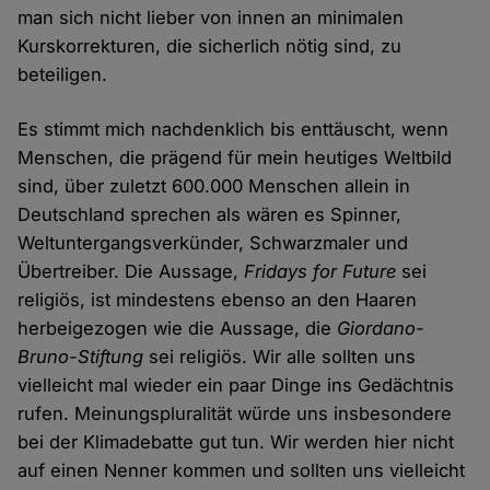
man sich nicht lieber von innen an minimalen
Kurskorrekturen, die sicherlich nötig sind, zu
beteiligen.
Es stimmt mich nachdenklich bis enttäuscht, wenn
Menschen, die prägend für mein heutiges Weltbild
sind, über zuletzt 600.000 Menschen allein in
Deutschland sprechen als wären es Spinner,
Weltuntergangsverkünder, Schwarzmaler und
Übertreiber. Die Aussage,
Fridays for Future
sei
religiös, ist mindestens ebenso an den Haaren
herbeigezogen wie die Aussage, die
Giordano-
Bruno-Stiftung
sei religiös. Wir alle sollten uns
vielleicht mal wieder ein paar Dinge ins Gedächtnis
rufen. Meinungspluralität würde uns insbesondere
bei der Klimadebatte gut tun. Wir werden hier nicht
auf einen Nenner kommen und sollten uns vielleicht