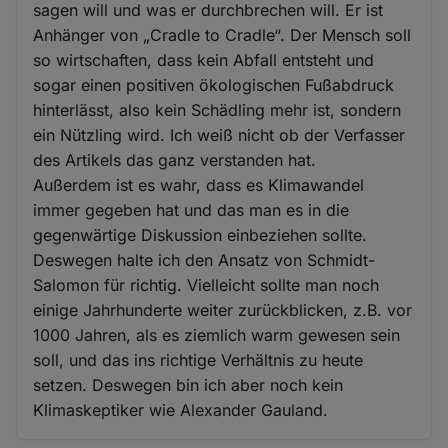
sagen will und was er durchbrechen will. Er ist
Anhänger von „Cradle to Cradle“. Der Mensch soll
so wirtschaften, dass kein Abfall entsteht und
sogar einen positiven ökologischen Fußabdruck
hinterlässt, also kein Schädling mehr ist, sondern
ein Nützling wird. Ich weiß nicht ob der Verfasser
des Artikels das ganz verstanden hat.
Außerdem ist es wahr, dass es Klimawandel
immer gegeben hat und das man es in die
gegenwärtige Diskussion einbeziehen sollte.
Deswegen halte ich den Ansatz von Schmidt-
Salomon für richtig. Vielleicht sollte man noch
einige Jahrhunderte weiter zurückblicken, z.B. vor
1000 Jahren, als es ziemlich warm gewesen sein
soll, und das ins richtige Verhältnis zu heute
setzen. Deswegen bin ich aber noch kein
Klimaskeptiker wie Alexander Gauland.