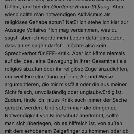
fühlen, und bei der
Giordano-Bruno-Stiftung
. Aber
wieso sollte man notwendigen Aktivismus als
religiöses Gehabe abtun? Natürlich stehe ich klar zur
Aussage Voltaires "Ich mag verdammen, was du
sagst, aber ich werde mein Leben dafür einsetzen,
dass du es sagen darfst", möchte also kein
Sprechverbot für FFF-Kritik. Aber ich käme niemals
auf die Idee, eine Bewegung in ihrer Gesamtheit als
religiös abzutun oder ihr religiöse Züge anzudichten,
nur weil Einzelne darin auf eine Art und Weise
argumentieren, die mir missfällt oder die aus meiner
Sicht falsch, unvollständig oder unglaubwürdig ist.
Zudem, finde ich, muss Kritik auch immer der Sache
gerecht werden. Und sofern man die dringende
Notwendigkeit von Klimaschutz anerkennt, sollte
man sich überlegen, ob es hilfreich ist, von außen
mit dem erhobenem Zeigefinger zu kommen oder ob