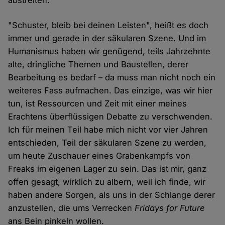
abstreiten.
"Schuster, bleib bei deinen Leisten", heißt es doch
immer und gerade in der säkularen Szene. Und im
Humanismus haben wir genügend, teils Jahrzehnte
alte, dringliche Themen und Baustellen, derer
Bearbeitung es bedarf – da muss man nicht noch ein
weiteres Fass aufmachen. Das einzige, was wir hier
tun, ist Ressourcen und Zeit mit einer meines
Erachtens überflüssigen Debatte zu verschwenden.
Ich für meinen Teil habe mich nicht vor vier Jahren
entschieden, Teil der säkularen Szene zu werden,
um heute Zuschauer eines Grabenkampfs von
Freaks im eigenen Lager zu sein. Das ist mir, ganz
offen gesagt, wirklich zu albern, weil ich finde, wir
haben andere Sorgen, als uns in der Schlange derer
anzustellen, die ums Verrecken
Fridays for Future
ans Bein pinkeln wollen.