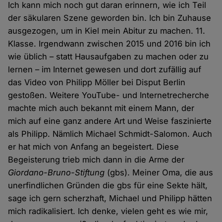
Ich kann mich noch gut daran erinnern, wie ich Teil
der säkularen Szene geworden bin. Ich bin Zuhause
ausgezogen, um in Kiel mein Abitur zu machen. 11.
Klasse. Irgendwann zwischen 2015 und 2016 bin ich
wie üblich – statt Hausaufgaben zu machen oder zu
lernen – im Internet gewesen und dort zufällig auf
das Video von Philipp Möller bei Disput Berlin
gestoßen. Weitere YouTube- und Internetrecherche
machte mich auch bekannt mit einem Mann, der
mich auf eine ganz andere Art und Weise faszinierte
als Philipp. Nämlich Michael Schmidt-Salomon. Auch
er hat mich von Anfang an begeistert. Diese
Begeisterung trieb mich dann in die Arme der
Giordano-Bruno-Stiftung
(gbs). Meiner Oma, die aus
unerfindlichen Gründen die gbs für eine Sekte hält,
sage ich gern scherzhaft, Michael und Philipp hätten
mich radikalisiert. Ich denke, vielen geht es wie mir,