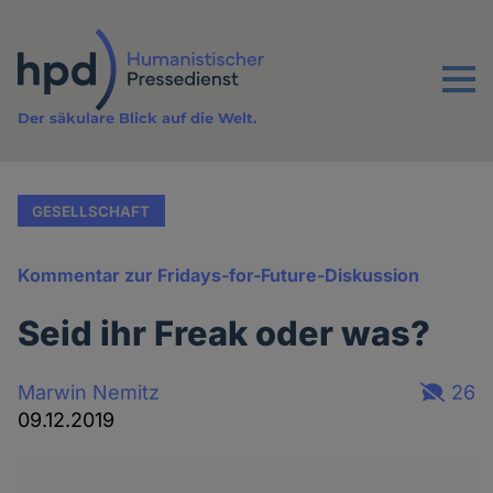
Direkt
zum
Inhalt
Menu
Der säkulare Blick auf die Welt.
GESELLSCHAFT
Kommentar zur Fridays-for-Future-Diskussion
Seid ihr Freak oder was?
Marwin Nemitz
26
09.12.2019