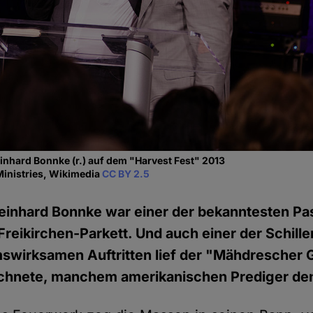
einhard Bonnke (r.) auf dem "Harvest Fest" 2013
Ministries, Wikimedia
CC BY 2.5
einhard Bonnke war einer der bekanntesten Pa
 Freikirchen-Parkett. Und auch einer der Schille
swirksamen Auftritten lief der "Mähdrescher G
ichnete, manchem amerikanischen Prediger de