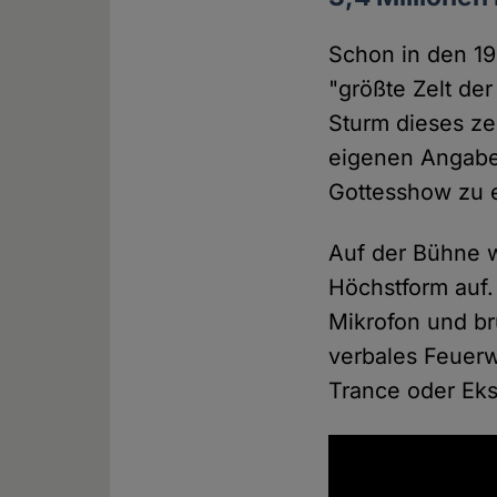
Schon in den 19
"größte Zelt de
Sturm dieses zer
eigenen Angabe
Gottesshow zu 
Auf der Bühne w
Höchstform auf.
Mikrofon und br
verbales Feuerw
Trance oder Eks