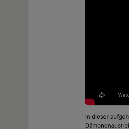
In dieser aufge
Dämonenaustrei