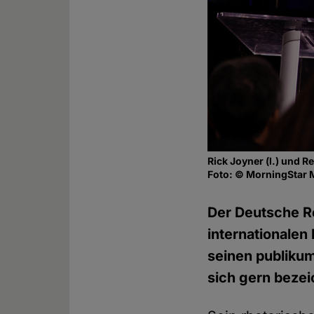
Rick Joyner (l.) und R
Foto: © MorningStar 
Der Deutsche R
internationalen
seinen publikum
sich gern beze