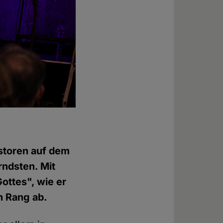
storen auf dem
rndsten. Mit
ottes", wie er
n Rang ab.