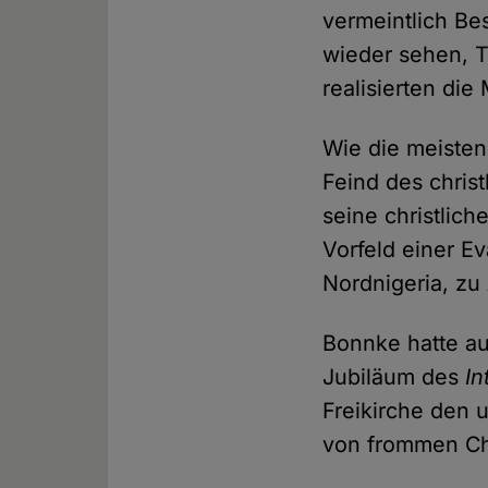
vermeintlich B
wieder sehen, T
realisierten die
Wie die meisten
Feind des chris
seine christlic
Vorfeld einer E
Nordnigeria, zu
Bonnke hatte au
Jubiläum des
In
Freikirche den 
von frommen Chr