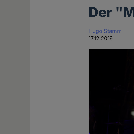
Der "M
Hugo Stamm
17.12.2019