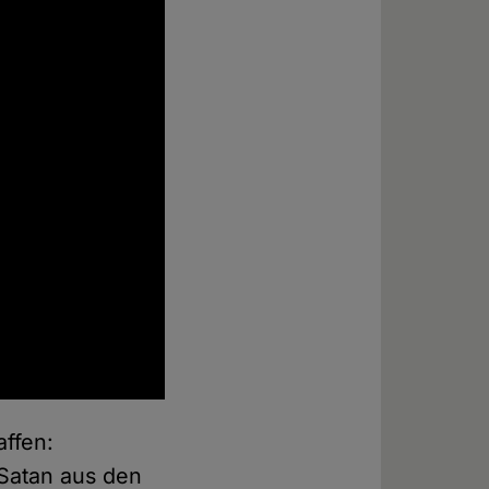
affen:
Satan aus den