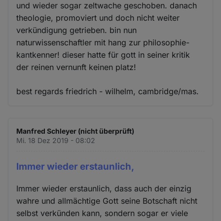
und
und wieder sogar zeltwache geschoben. danach
Cookies
theologie, promoviert und doch nicht weiter
verkündigung getrieben. bin nun
naturwissenschaftler mit hang zur philosophie-
kantkenner! dieser hatte für gott in seiner kritik
der reinen vernunft keinen platz!
best regards friedrich - wilhelm, cambridge/mas.
Manfred Schleyer (nicht überprüft)
Mi. 18 Dez 2019 - 08:02
Immer wieder erstaunlich,
Immer wieder erstaunlich, dass auch der einzig
wahre und allmächtige Gott seine Botschaft nicht
selbst verkünden kann, sondern sogar er viele