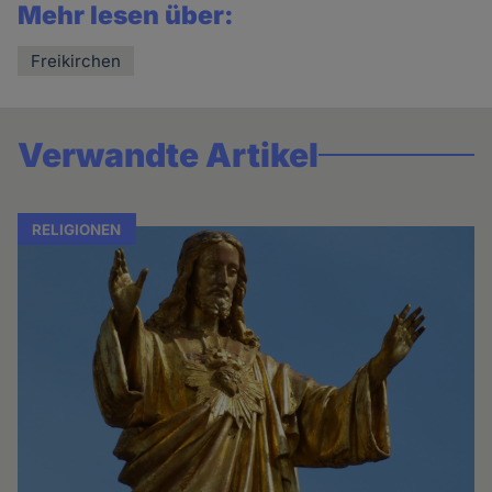
Mehr lesen über:
Freikirchen
Verwandte Artikel
RELIGIONEN