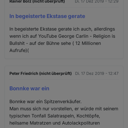
Rainer Bolz (nicht überprüft)
Di. 17 Dez 2019 - 12:29
In begeisterte Ekstase gerate
In begeisterte Ekstase gerate ich auch, allerdings
wenn ich auf YouTube George Carlin - Religion is
Bullshit - auf der Bühne sehe ( 12 Millionen
Aufrufe)(
Peter Friedrich (nicht überprüft)
Di. 17 Dez 2019 - 12:47
Bonnke war ein
Bonnke war ein Spitzenverkäufer.
Man muss sich nur vorstellen, er würde mit seinem
typischen Tonfall Salatraspeln, Kochtöpfe,
heilsame Matratzen und Autolackpolituren