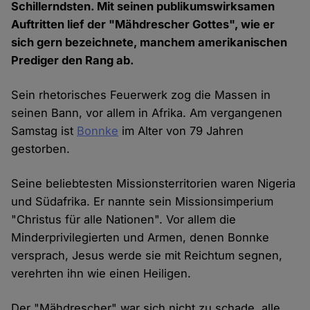
Schillerndsten. Mit seinen publikumswirksamen
Auftritten lief der "Mähdrescher Gottes", wie er
sich gern bezeichnete, manchem amerikanischen
Prediger den Rang ab.
Sein rhetorisches Feuerwerk zog die Massen in
seinen Bann, vor allem in Afrika. Am vergangenen
Samstag ist
Bonnke
im Alter von 79 Jahren
gestorben.
Seine beliebtesten Missionsterritorien waren Nigeria
und Südafrika. Er nannte sein Missionsimperium
"Christus für alle Nationen". Vor allem die
Minderprivilegierten und Armen, denen Bonnke
versprach, Jesus werde sie mit Reichtum segnen,
verehrten ihn wie einen Heiligen.
Der "Mähdrescher" war sich nicht zu schade, alle