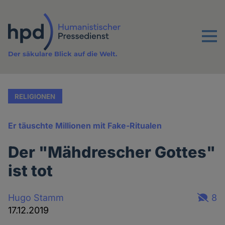
Direkt
zum
Inhalt
Menu
Der säkulare Blick auf die Welt.
RELIGIONEN
Er täuschte Millionen mit Fake-Ritualen
Der "Mähdrescher Gottes"
ist tot
Hugo Stamm
8
17.12.2019