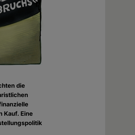
chten die
ristlichen
finanzielle
n Kauf. Eine
tellungspolitik