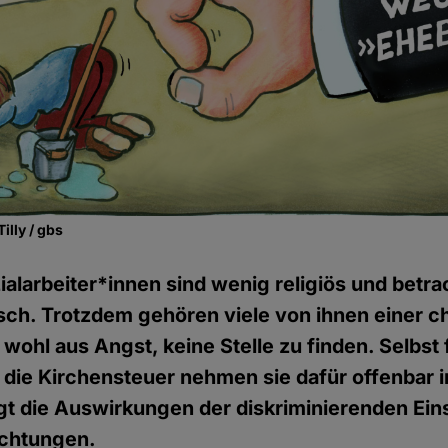
illy / gbs
larbeiter*innen sind wenig religiös und betra
tisch. Trotzdem gehören viele von ihnen einer ch
wohl aus Angst, keine Stelle zu finden. Selbst 
die Kirchensteuer nehmen sie dafür offenbar i
gt die Auswirkungen der diskriminierenden Eins
richtungen.