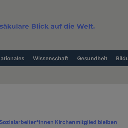
säkulare Blick auf die Welt.
extsuche
nationales
Wissenschaft
Gesundheit
Bild
Sozialarbeiter*innen Kirchenmitglied bleiben