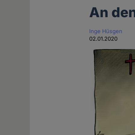
An den
Inge Hüsgen
02.01.2020