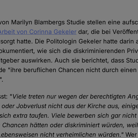
von Marilyn Blambergs Studie stellen eine aufs
Arbeit von Corinna Gekeler
dar, die bei Veröffen
sorgt hatte. Die Politologin Gekeler hatte dari
okumentiert, wie sich die diskriminierenden Priv
eitgeber auswirken. Auch sie berichtet, dass St
e "ihre beruflichen Chancen nicht durch einen 
".
t: "
Viele treten nur wegen der berechtigten Ang
 oder Jobverlust nicht aus der Kirche aus, einig
sich extra taufen. Viele bewerben sich gar nicht 
 Chancen hätten oder diskriminiert würden, weil
Lebensweisen nicht verheimlichen würden."
Wer 