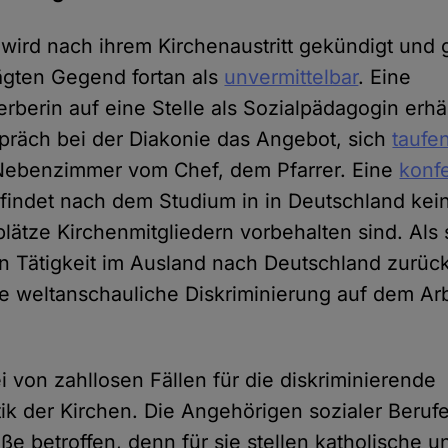
ird nach ihrem Kirchenaustritt gekündigt und gil
ägten Gegend fortan als
unvermittelbar
. Eine
rberin auf eine Stelle als Sozialpädagogin erhä
präch bei der Diakonie das Angebot, sich
taufe
 Nebenzimmer vom Chef, dem Pfarrer. Eine
konfe
findet nach dem Studium in in Deutschland keine
plätze Kirchenmitgliedern vorbehalten sind. Als 
 Tätigkeit im Ausland nach Deutschland zurück
ie weltanschauliche Diskriminierung auf dem Ar
i von zahllosen Fällen für die diskriminierende
tik der Kirchen. Die Angehörigen sozialer Berufe
 betroffen, denn für sie stellen katholische 