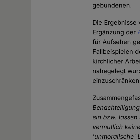
gebundenen.
Die Ergebnisse 
Ergänzung der
für Aufsehen ge
Fallbeispielen d
kirchlicher Arb
nahegelegt wurd
einzuschränken
Zusammengefass
Benachteiligung
ein bzw. lassen 
vermutlich keine
'unmoralische' 