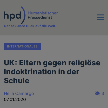
Direkt
zum
Inhalt
Menu
Der säkulare Blick auf die Welt.
INTERNATIONALES
UK: Eltern gegen religiöse
Indoktrination in der
Schule
Hella Camargo
3
07.01.2020