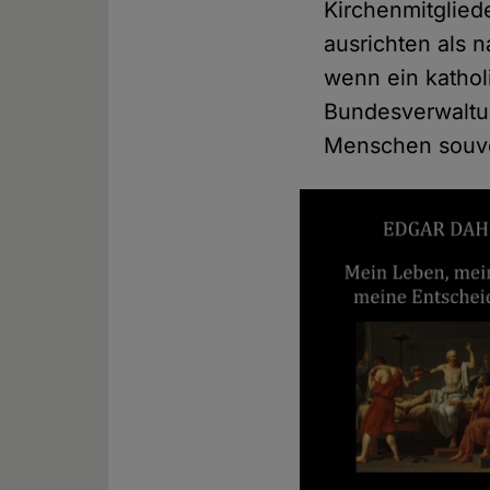
Kirchenmitglied
ausrichten als n
wenn ein kathol
Bundesverwaltu
Menschen souve