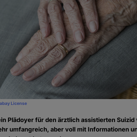
xabay License
in Plädoyer für den ärztlich assistierten Suizid
sehr umfangreich, aber voll mit Informationen u