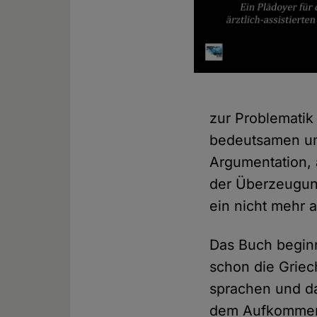
zur Problematik 
bedeutsamen un
Argumentation, 
der Überzeugung
ein nicht mehr
Das Buch beginn
schon die Griec
sprachen und da
dem Aufkommen d