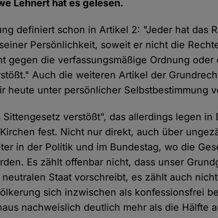
e Lehnert hat es gelesen.
g definiert schon in Artikel 2: "Jeder hat das R
 seiner Persönlichkeit, soweit er nicht die Rech
cht gegen die verfassungsmäßige Ordnung oder
stößt." Auch die weiteren Artikel der Grundrech
wir heute unter persönlicher Selbstbestimmung v
Sittengesetz verstößt", das allerdings legen in
Kirchen fest. Nicht nur direkt, auch über ungez
ter in der Politik und im Bundestag, wo die Ges
den. Es zählt offenbar nicht, dass unser Grun
neutralen Staat vorschreibt, es zählt auch nich
ölkerung sich inzwischen als konfessionsfrei b
naus nachweislich deutlich mehr als die Hälfte 