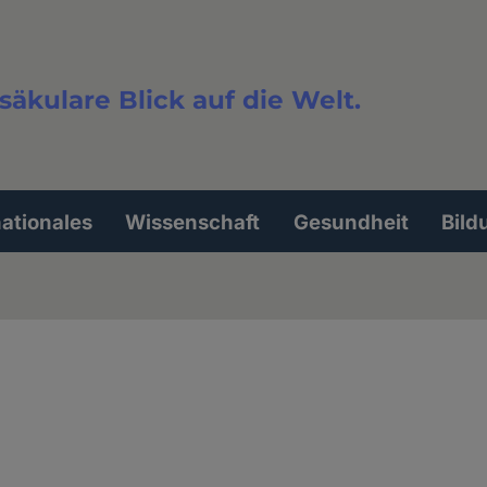
säkulare Blick auf die Welt.
extsuche
nationales
Wissenschaft
Gesundheit
Bild