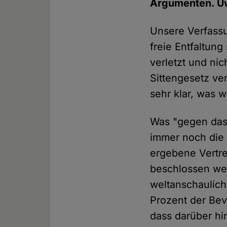
Argumenten. Uw
Unsere Verfassun
freie Entfaltung
verletzt und ni
Sittengesetz ver
sehr klar, was 
Was "gegen das 
immer noch die 
ergebene Vertre
beschlossen wer
weltanschaulich 
Prozent der Bev
dass darüber hi