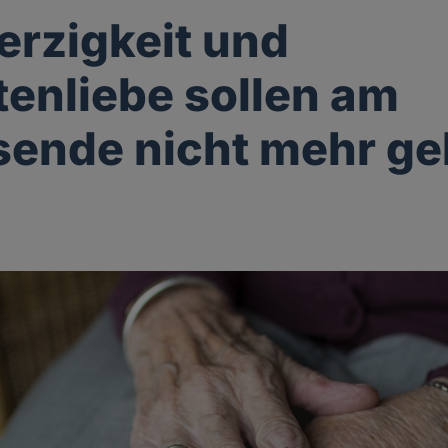
rzigkeit und
enliebe sollen am
ende nicht mehr ge