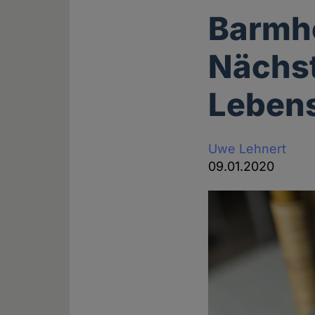
Barmhe
Nächst
Lebens
Uwe Lehnert
09.01.2020