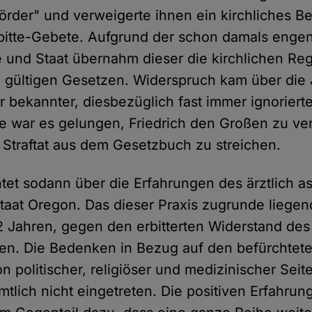
rder" und verweigerte ihnen ein kirchliches B
bitte-Gebete. Aufgrund der schon damals enge
 und Staat übernahm dieser die kirchlichen Re
n gültigen Gesetzen. Widerspruch kam über die
r bekannter, diesbezüglich fast immer ignoriert
ire war es gelungen, Friedrich den Großen zu ve
s Straftat aus dem Gesetzbuch zu streichen.
tet sodann über die Erfahrungen des ärztlich as
taat Oregon. Das dieser Praxis zugrunde liegen
22 Jahren, gegen den erbitterten Widerstand d
en. Die Bedenken in Bezug auf den befürchtet
on politischer, religiöser und medizinischer Sei
mtlich nicht eingetreten. Die positiven Erfahru