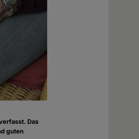
 verfasst. Das
nd guten